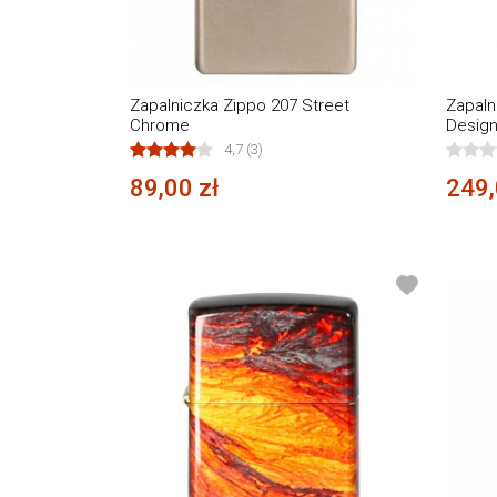
Zapalniczka Zippo 207 Street
Zapaln
Chrome
Desig
4,7 (3)
89,00 zł
249,