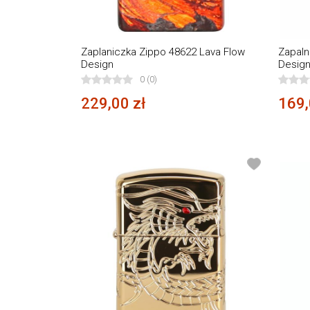
Zaplaniczka Zippo 48622 Lava Flow
Zapaln
Design
Desig
0 (0)
229,00 zł
169,