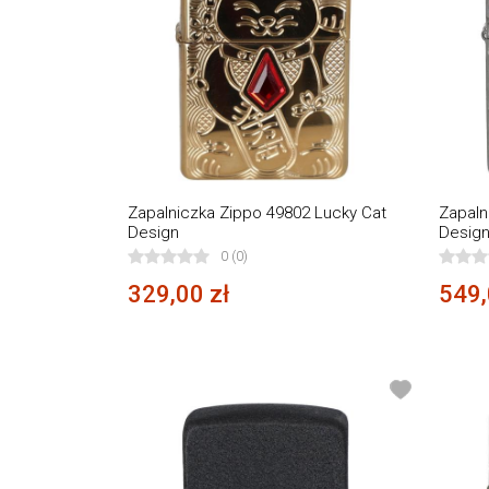
Zapalniczka Zippo 49802 Lucky Cat
Zapaln
Design
Desig
0 (0)
329,00 zł
549,