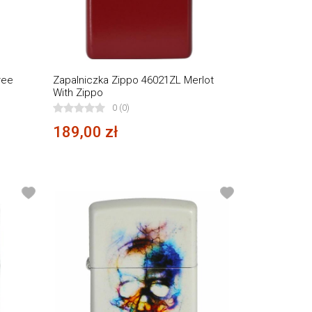
ree
Zapalniczka Zippo 46021ZL Merlot
With Zippo
0 (0)
189,00 zł