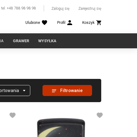
tel. +48 788 98 98 98
Zaloguj się
Zarejestruj się
Ulubione
Profil
Koszyk
IA
GRAWER
WYSYŁKA
sortowania
Filtrowanie