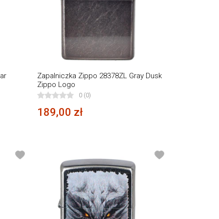
ar
Zapalniczka Zippo 28378ZL Gray Dusk
Zippo Logo
0 (0)
189,00 zł