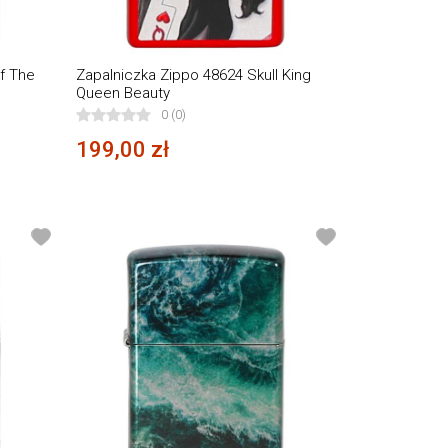
f The
Zapalniczka Zippo 48624 Skull King
Queen Beauty
0 (0)
199,00 zł