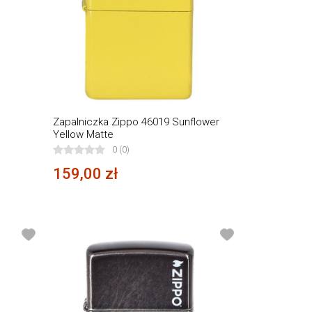
Zapalniczka Zippo 46019 Sunflower
Yellow Matte
0 (0)
159,00 zł