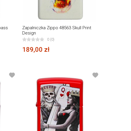
pass
Zapalniczka Zippo 48563 Skull Print
Design
0 (0)
189,00 zł