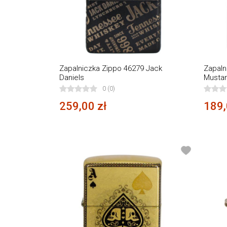
Zapalniczka Zippo 46279 Jack
Zapaln
Daniels
Musta
0 (0)
259,00 zł
189,