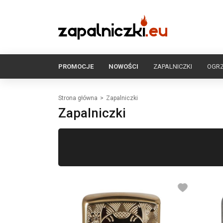
PROMOCJE
NOWOŚCI
ZAPALNICZKI
OGR
Strona główna
Zapalniczki
Zapalniczki