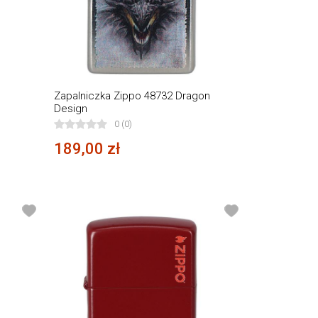
Zapalniczka Zippo 48732 Dragon
Design
0 (0)
189,00 zł