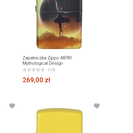
s
Zapalniczka Zippo 48781
Mythological Design
0 (0)
269,00 zł