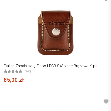
Etui na Zapalniczkę Zippo LPCB Skórzane Brązowe Klips
0 (0)
85,00 zł