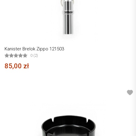
Kanister Brelok Zippo 121503
0 (2)
85,00 zł