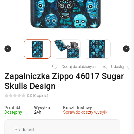
Dodaj do ulubionych
Udostępnij
Zapalniczka Zippo 46017 Sugar
Skulls Design
0.0 (0 opinie)
Produkt:
Wysyłka:
Koszt dostawy:
Dostępny
24h
Sprawdź koszty wysyłki
Producent: