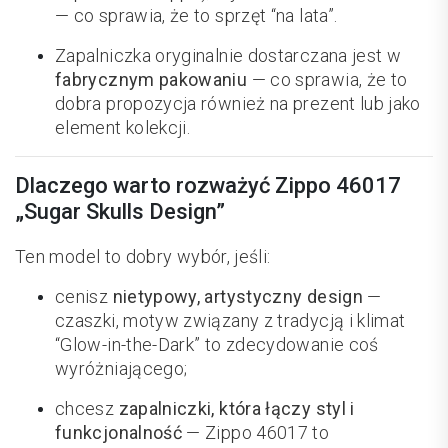
— co sprawia, że to sprzęt “na lata”.
Zapalniczka oryginalnie dostarczana jest w
fabrycznym pakowaniu
— co sprawia, że to
dobra propozycja również na prezent lub jako
element kolekcji.
Dlaczego warto rozważyć Zippo 46017
„Sugar Skulls Design”
Ten model to dobry wybór, jeśli:
cenisz
nietypowy, artystyczny design
—
czaszki, motyw związany z tradycją i klimat
“Glow-in-the-Dark” to zdecydowanie coś
wyróżniającego;
chcesz
zapalniczki, która łączy styl i
funkcjonalność
— Zippo 46017 to