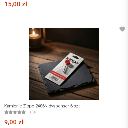
15,00 zł
Kamienie Zippo 2406N dyspenser 6 szt
0 (0)
9,00 zł