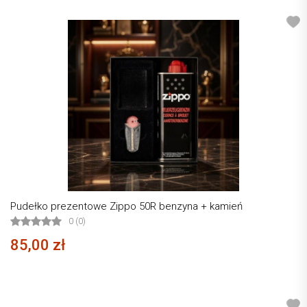
Pudełko prezentowe Zippo 50R benzyna + kamień
0 (0)
85,00 zł