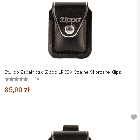
Etui do Zapalniczki Zippo LPCBK Czarne Skórzane Klips
0 (0)
85,00 zł