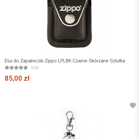
Etui do Zapalniczki Zippo LPLBK Czarne Skórzane Szlufka
0 (0)
85,00 zł