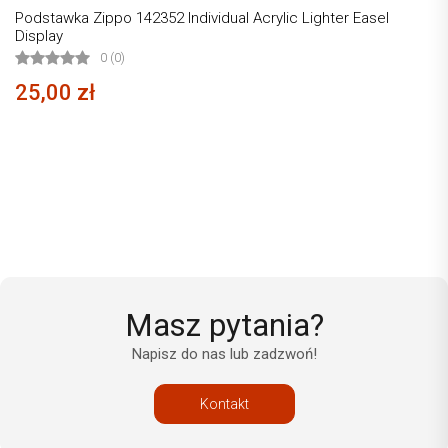
Podstawka Zippo 142352 Individual Acrylic Lighter Easel
Display
0 (0)
25,00 zł
Masz pytania?
Napisz do nas lub zadzwoń!
Kontakt