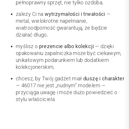
pełnoprawny sprzęt, nie tylko ozdoba;
zależy Ci na
wytrzymałości i trwałości
—
metal, wielokrotne napełnianie,
wiatroodporność gwarantują, że będzie
działać długo;
myślisz o
prezencie albo kolekcji
— dzięki
opakowaniu zapalniczka może być ciekawym,
unikatowym podarunkiem lub dodatkiem
kolekcjonerskim;
chcesz, by Twój gadżet miał
duszę i charakter
— 46017 nie jest „nudnym” modelem —
przyciąga uwagę i może dużo powiedzieć o
stylu właściciela.