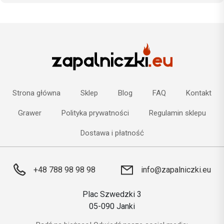
Strona główna
Sklep
Blog
FAQ
Kontakt
Grawer
Polityka prywatności
Regulamin sklepu
Dostawa i płatność
+48 788 98 98 98
info@zapalniczki.eu
Plac Szwedzki 3
05-090 Janki