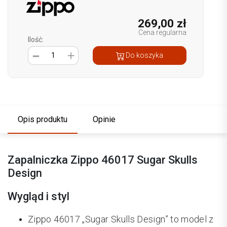
269,00 zł
Cena regularna
Ilość:
1
Do koszyka
Opis produktu
Opinie
Zapalniczka Zippo 46017 Sugar Skulls
Design
Wygląd i styl
Zippo 46017 „Sugar Skulls Design” to model z