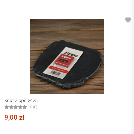
Knot Zippo 2425
0 (0)
9,00 zł