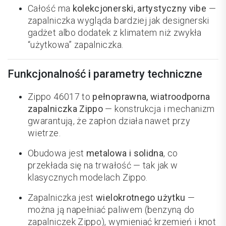
Całość ma
kolekcjonerski, artystyczny vibe
—
zapalniczka wygląda bardziej jak designerski
gadżet albo dodatek z klimatem niż zwykła
“użytkowa” zapalniczka.
Funkcjonalność i parametry techniczne
Zippo 46017 to
pełnoprawna, wiatroodporna
zapalniczka Zippo
— konstrukcja i mechanizm
gwarantują, że zapłon działa nawet przy
wietrze.
Obudowa jest
metalowa i solidna
, co
przekłada się na trwałość — tak jak w
klasycznych modelach Zippo.
Zapalniczka jest
wielokrotnego użytku
—
można ją napełniać paliwem (benzyną do
zapalniczek Zippo), wymieniać krzemień i knot