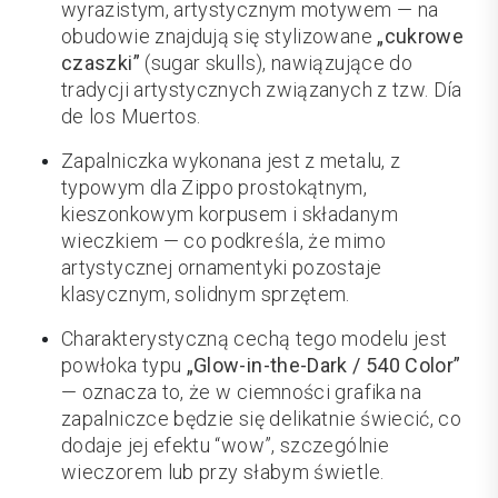
wyrazistym, artystycznym motywem — na
obudowie znajdują się stylizowane
„cukrowe
czaszki”
(sugar skulls), nawiązujące do
tradycji artystycznych związanych z tzw. Día
de los Muertos.
Zapalniczka wykonana jest z metalu, z
typowym dla Zippo prostokątnym,
kieszonkowym korpusem i składanym
wieczkiem — co podkreśla, że mimo
artystycznej ornamentyki pozostaje
klasycznym, solidnym sprzętem.
Charakterystyczną cechą tego modelu jest
powłoka typu
„Glow-in-the-Dark / 540 Color”
— oznacza to, że w ciemności grafika na
zapalniczce będzie się delikatnie świecić, co
dodaje jej efektu “wow”, szczególnie
wieczorem lub przy słabym świetle.