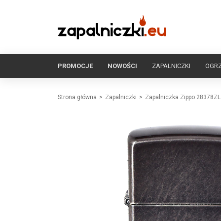
PROMOCJE
NOWOŚCI
ZAPALNICZKI
OGR
Strona główna
Zapalniczki
Zapalniczka Zippo 28378ZL