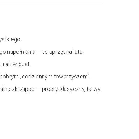
stkiego.
 napełniania — to sprzęt na lata.
trafi w gust.
e dobrym „codziennym towarzyszem”.
alniczki Zippo — prosty, klasyczny, łatwy