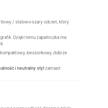
itowy / stalowo-szary odcień, który
rafik. Dzięki temu zapalniczka ma
ą.
— kompaktowy, kieszonkowy, dobrze
alność i neutralny styl
zamiast