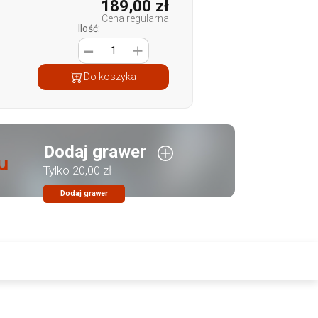
189,00 zł
Cena regularna
Ilość:
1
Do koszyka
Dodaj grawer
Tylko 20,00 zł
Dodaj grawer