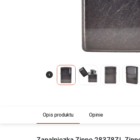
Opis produktu
Opinie
Zapalniczka Zippo 28378ZL Zipp