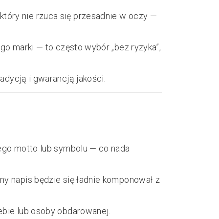
który nie rzuca się przesadnie w oczy —
ogo marki — to często wybór „bez ryzyka”,
radycją i gwarancją jakości.
tkiego motto lub symbolu — co nada
lny napis będzie się ładnie komponował z
iebie lub osoby obdarowanej.