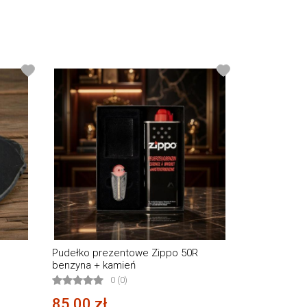
Pudełko prezentowe Zippo 50R
benzyna + kamień
0 (0)
85,00 zł