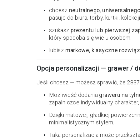
chcesz
neutralnego, uniwersalneg
pasuje do biura, torby, kurtki, kolekcji
szukasz
prezentu lub pierwszej zap
który spodoba się wielu osobom;
lubisz
markowe, klasyczne rozwiąz
Opcja personalizacji — grawer / 
Jeśli chcesz — możesz sprawić, że 28378
Możliwość dodania
graweru na tyl
zapalniczce indywidualny charakter
Dzięki matowej, gładkiej powierzch
minimalistycznym stylem.
Taka personalizacja może przekszta