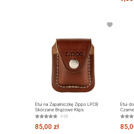
Etui na Zapalniczkę Zippo LPCB
Etui d
Skórzane Brązowe Klips
Czarne
0 (0)
85,00 zł
85,0