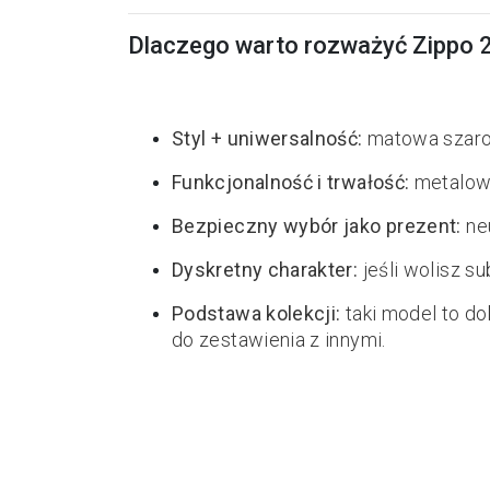
Dlaczego warto rozważyć Zippo
Styl + uniwersalność:
matowa szaroś
Funkcjonalność i trwałość:
metalowa
Bezpieczny wybór jako prezent:
neu
Dyskretny charakter:
jeśli wolisz 
Podstawa kolekcji:
taki model to do
do zestawienia z innymi.