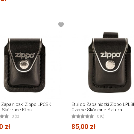
o Zapalniczki Zippo LPCBK
Etui do Zapalniczki Zippo LPLB
 Skórzane Klips
Czarne Skórzane Szlufka
0 (0)
0 (0)
0 zł
85,00 zł