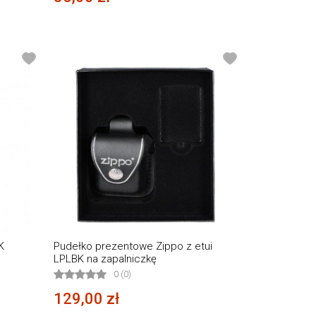
K
Pudełko prezentowe Zippo z etui
LPLBK na zapalniczkę
0 (0)
129,00 zł