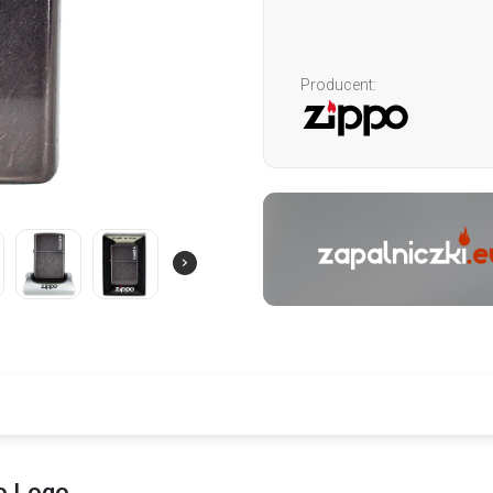
Producent:
o Logo