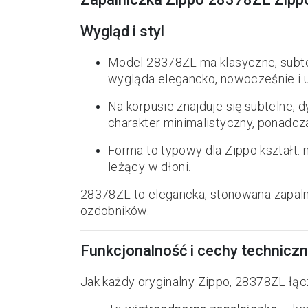
Wygląd i styl
Model 28378ZL ma klasyczne, subt
wygląda elegancko, nowocześnie i u
Na korpusie znajduje się subtelne, 
charakter minimalistyczny, ponadcz
Forma to typowy dla Zippo kształt
leżący w dłoni.
28378ZL to elegancka, stonowana zapalni
ozdobników.
Funkcjonalność i cechy technicz
Jak każdy oryginalny Zippo, 28378ZL łącz