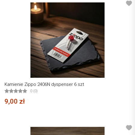
Kamienie Zippo 2406N dyspenser 6 szt
0 (0)
9,00 zł