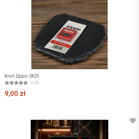
Knot Zippo 2425
0 (0)
9,00 zł