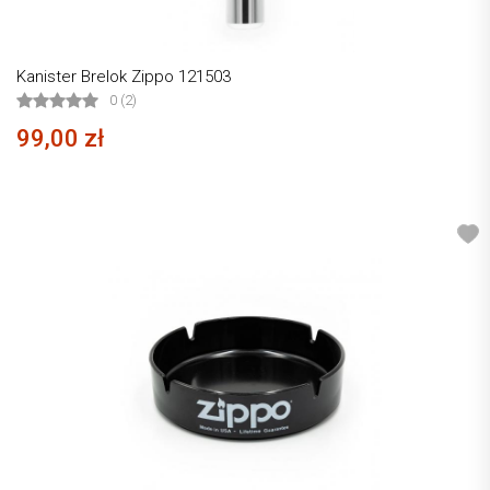
Kanister Brelok Zippo 121503
0 (2)
99,00 zł