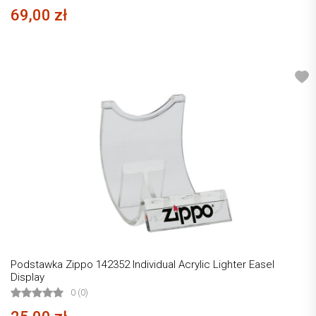
69,00 zł
Podstawka Zippo 142352 Individual Acrylic Lighter Easel
Display
0 (0)