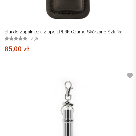
Etui do Zapalniczki Zippo LPLBK Czarne Skórzane Szlufka
0 (0)
85,00 zł