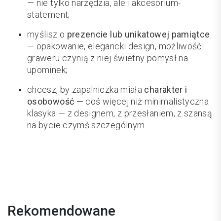
— nie tylko narzędzia, ale i akcesorium-
statement;
myślisz o
prezencie lub unikatowej pamiątce
— opakowanie, elegancki design, możliwość
graweru czynią z niej świetny pomysł na
upominek;
chcesz, by zapalniczka miała
charakter i
osobowość
— coś więcej niż minimalistyczna
klasyka — z designem, z przesłaniem, z szansą
na bycie czymś szczególnym.
Rekomendowane