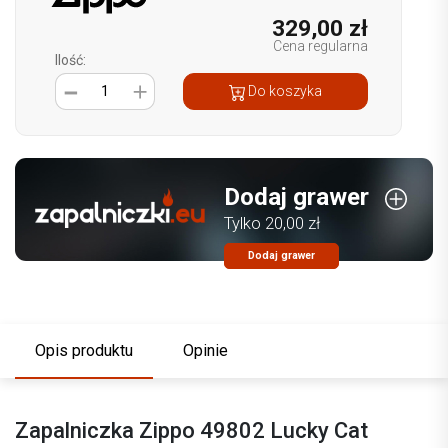
329,00 zł
Cena regularna
Ilość:
1
Do koszyka
Dodaj grawer
Tylko 20,00 zł
Dodaj grawer
Opis produktu
Opinie
Zapalniczka Zippo 49802 Lucky Cat