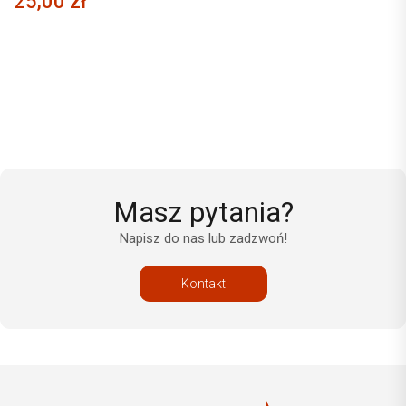
25,00 zł
Masz pytania?
Napisz do nas lub zadzwoń!
Kontakt