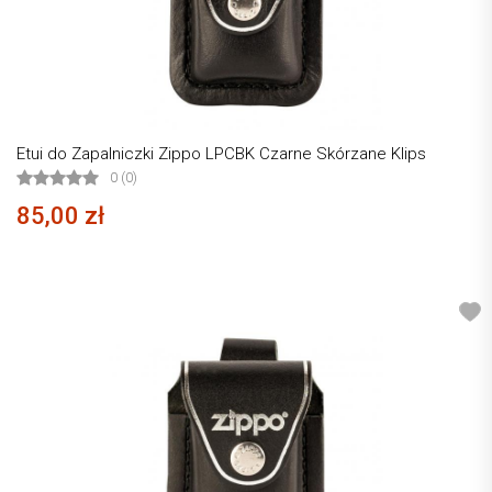
Etui do Zapalniczki Zippo LPCBK Czarne Skórzane Klips
0 (0)
85,00 zł