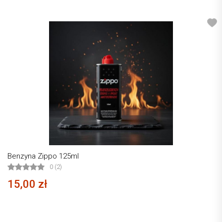
Benzyna Zippo 125ml
0 (2)
15,00 zł