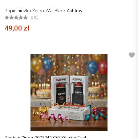
Popielniczka Zippo ZAT Black Ashtray
0 (0)
49,00 zł