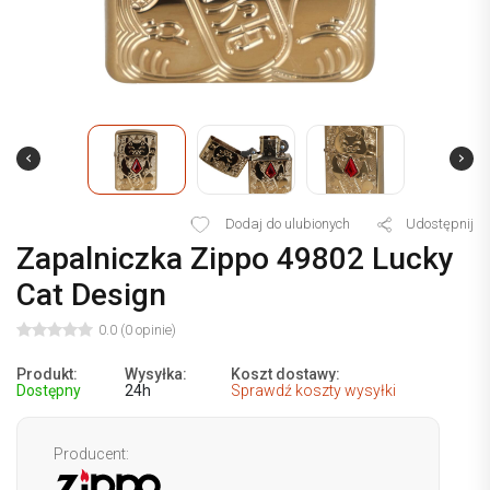
Dodaj do ulubionych
Udostępnij
Zapalniczka Zippo 49802 Lucky
Cat Design
0.0 (0 opinie)
Produkt:
Wysyłka:
Koszt dostawy:
Dostępny
24h
Sprawdź koszty wysyłki
Producent: