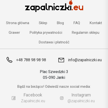
Strona główna
Sklep
Blog
FAQ
Kontakt
Grawer
Polityka prywatności
Regulamin sklepu
Dostawa i płatność
+48 788 98 98 98
info@zapalniczki.eu
Plac Szwedzki 3
05-090 Janki
Bądź na bieżąco! Odwiedź nasze social media:
Facebook
Instagram
Zapalniczki.eu
@zapalniczki.eu