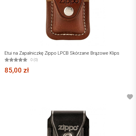
Etui na Zapalniczkę Zippo LPCB Skórzane Brązowe Klips
0 (0)
85,00 zł