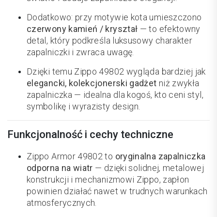
Dodatkowo: przy motywie kota umieszczono
czerwony kamień / kryształ
— to efektowny
detal, który podkreśla luksusowy charakter
zapalniczki i zwraca uwagę.
Dzięki temu Zippo 49802 wygląda bardziej jak
elegancki, kolekcjonerski gadżet
niż zwykła
zapalniczka — idealna dla kogoś, kto ceni styl,
symbolikę i wyrazisty design.
Funkcjonalność i cechy techniczne
Zippo Armor 49802 to
oryginalna zapalniczka
odporna na wiatr
— dzięki solidnej, metalowej
konstrukcji i mechanizmowi Zippo, zapłon
powinien działać nawet w trudnych warunkach
atmosferycznych.