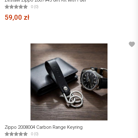
Zestaw Zippo 2007943 Gift Kit with Fuel
0 (0)
59,00 zł
Zippo 2008004 Carbon Range Keyring
0 (0)