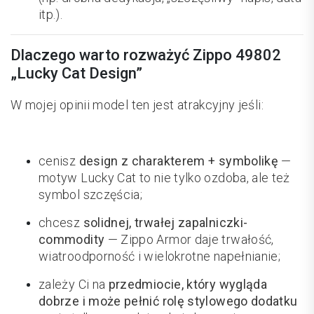
itp.).
Dlaczego warto rozważyć Zippo 49802
„Lucky Cat Design”
W mojej opinii model ten jest atrakcyjny jeśli:
cenisz
design z charakterem + symbolikę
—
motyw Lucky Cat to nie tylko ozdoba, ale też
symbol szczęścia;
chcesz
solidnej, trwałej zapalniczki-
commodity
— Zippo Armor daje trwałość,
wiatroodporność i wielokrotne napełnianie;
zależy Ci na
przedmiocie, który wygląda
dobrze i może pełnić rolę stylowego dodatku