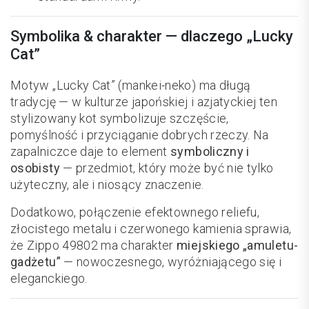
Symbolika & charakter — dlaczego „Lucky
Cat”
Motyw „Lucky Cat” (mankei-neko) ma długą
tradycję — w kulturze japońskiej i azjatyckiej ten
stylizowany kot symbolizuje szczęście,
pomyślność i przyciąganie dobrych rzeczy. Na
zapalniczce daje to element
symboliczny i
osobisty
— przedmiot, który może być nie tylko
użyteczny, ale i niosący znaczenie.
Dodatkowo, połączenie efektownego reliefu,
złocistego metalu i czerwonego kamienia sprawia,
że Zippo 49802 ma charakter
miejskiego „amuletu-
gadżetu”
— nowoczesnego, wyróżniającego się i
eleganckiego.