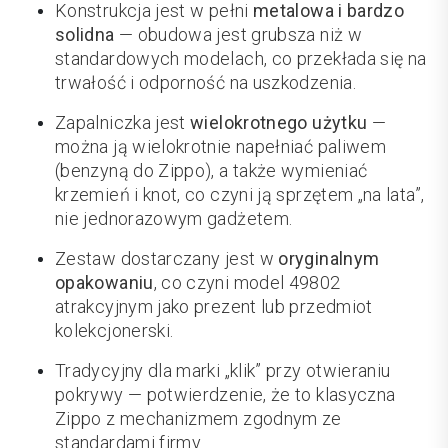
Konstrukcja jest w pełni
metalowa i bardzo
solidna
— obudowa jest grubsza niż w
standardowych modelach, co przekłada się na
trwałość i odporność na uszkodzenia.
Zapalniczka jest
wielokrotnego użytku
—
można ją wielokrotnie napełniać paliwem
(benzyną do Zippo), a także wymieniać
krzemień i knot, co czyni ją sprzętem „na lata”,
nie jednorazowym gadżetem.
Zestaw dostarczany jest w
oryginalnym
opakowaniu
, co czyni model 49802
atrakcyjnym jako prezent lub przedmiot
kolekcjonerski.
Tradycyjny dla marki „klik” przy otwieraniu
pokrywy — potwierdzenie, że to klasyczna
Zippo z mechanizmem zgodnym ze
standardami firmy.