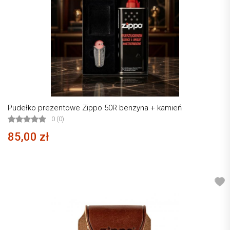
Pudełko prezentowe Zippo 50R benzyna + kamień
0 (0)
85,00 zł