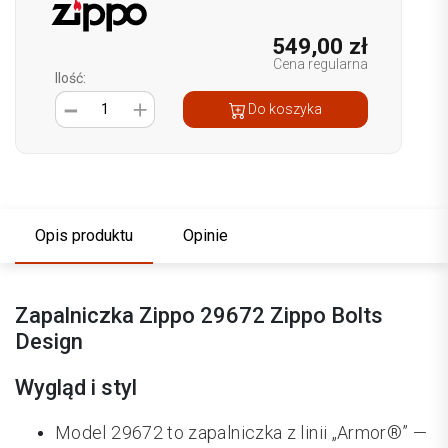
549,00 zł
Cena regularna
Ilość:
1
Do koszyka
Opis produktu
Opinie
Zapalniczka Zippo 29672 Zippo Bolts
Design
Wygląd i styl
Model 29672 to zapalniczka z linii „Armor®” —