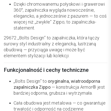
Dzięki chromowanemu połyskowi i grawerowi
360°, zapalniczka wygląda nowocześnie,
elegancko, a jednocześnie z pazurem — to coś
więcej niż „zwykłe” Zippo; to zapalniczka-
statement.
29672 „Bolts Design” to zapalniczka, która łączy
surowy styl industrialny z elegancką, lustrzaną
obudową — przyciąga uwagę i może być
elementem stylizacji lub kolekcji.
Funkcjonalność i cechy techniczne
„Bolts Design” to
oryginalna, wiatroodporna
zapalniczka Zippo
— konstrukcja Armor® jest
bardziej odporna, grubsza i wytrzymała.
Cała obudowa jest metalowa — co gwarantuje
trwałość i odporność na codzienne