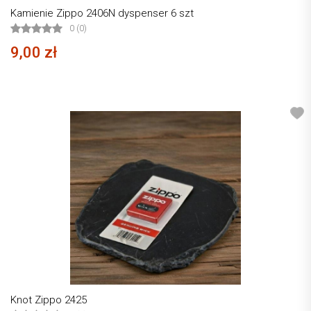
Kamienie Zippo 2406N dyspenser 6 szt
0 (0)
9,00 zł
Knot Zippo 2425