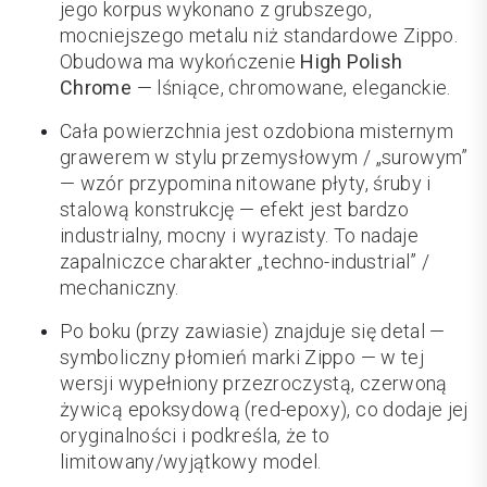
jego korpus wykonano z grubszego,
mocniejszego metalu niż standardowe Zippo.
Obudowa ma wykończenie
High Polish
Chrome
— lśniące, chromowane, eleganckie.
Cała powierzchnia jest ozdobiona misternym
grawerem w stylu przemysłowym / „surowym”
— wzór przypomina nitowane płyty, śruby i
stalową konstrukcję — efekt jest bardzo
industrialny, mocny i wyrazisty. To nadaje
zapalniczce charakter „techno-industrial” /
mechaniczny.
Po boku (przy zawiasie) znajduje się detal —
symboliczny płomień marki Zippo — w tej
wersji wypełniony przezroczystą, czerwoną
żywicą epoksydową (red-epoxy), co dodaje jej
oryginalności i podkreśla, że to
limitowany/wyjątkowy model.