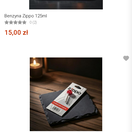
Benzyna Zippo 125ml
0 (2)
15,00 zł