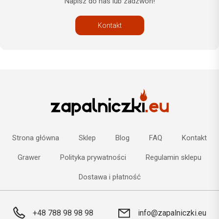
Napisz do nas lub zadzwoń!
Kontakt
Strona główna
Sklep
Blog
FAQ
Kontakt
Grawer
Polityka prywatności
Regulamin sklepu
Dostawa i płatność
+48 788 98 98 98
info@zapalniczki.eu