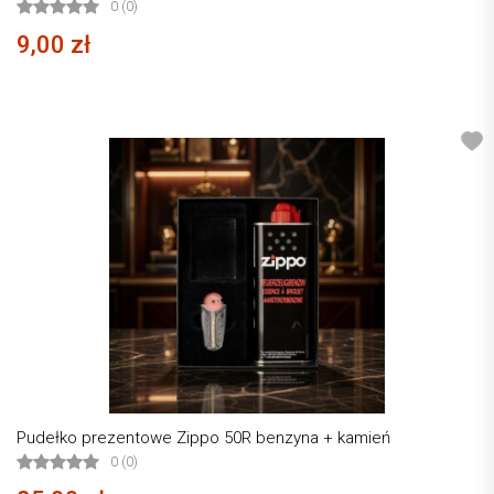
0 (0)
9,00 zł
Pudełko prezentowe Zippo 50R benzyna + kamień
0 (0)