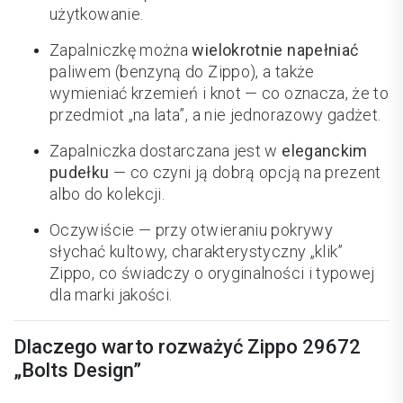
użytkowanie.
Zapalniczkę można
wielokrotnie napełniać
paliwem (benzyną do Zippo), a także
wymieniać krzemień i knot — co oznacza, że to
przedmiot „na lata”, a nie jednorazowy gadżet.
Zapalniczka dostarczana jest w
eleganckim
pudełku
— co czyni ją dobrą opcją na prezent
albo do kolekcji.
Oczywiście — przy otwieraniu pokrywy
słychać kultowy, charakterystyczny „klik”
Zippo, co świadczy o oryginalności i typowej
dla marki jakości.
Dlaczego warto rozważyć Zippo 29672
„Bolts Design”