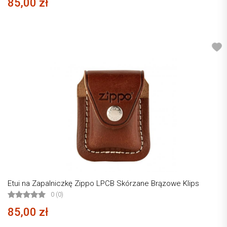
85,00 zł
Etui na Zapalniczkę Zippo LPCB Skórzane Brązowe Klips
0 (0)
85,00 zł