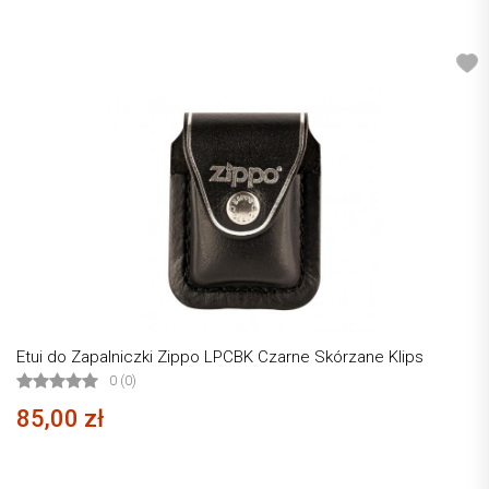
Etui do Zapalniczki Zippo LPCBK Czarne Skórzane Klips
0 (0)
85,00 zł