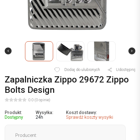
Dodaj do ulubionych
Udostępnij
Zapalniczka Zippo 29672 Zippo
Bolts Design
0.0 (0 opinie)
Produkt:
Wysyłka:
Koszt dostawy:
Dostępny
24h
Sprawdź koszty wysyłki
Producent: