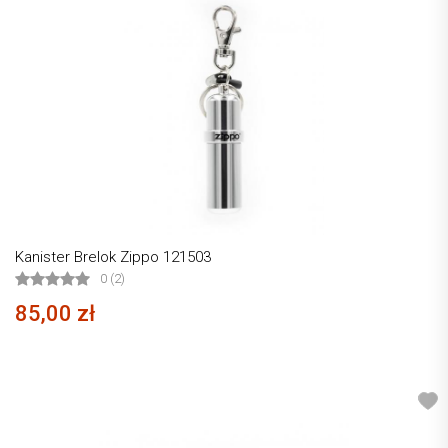
Kanister Brelok Zippo 121503
0 (2)
85,00 zł