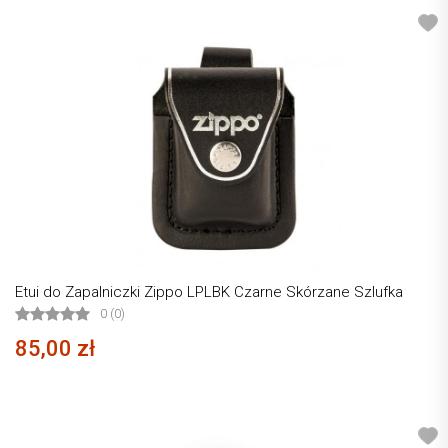
Etui do Zapalniczki Zippo LPLBK Czarne Skórzane Szlufka
0 (0)
85,00 zł