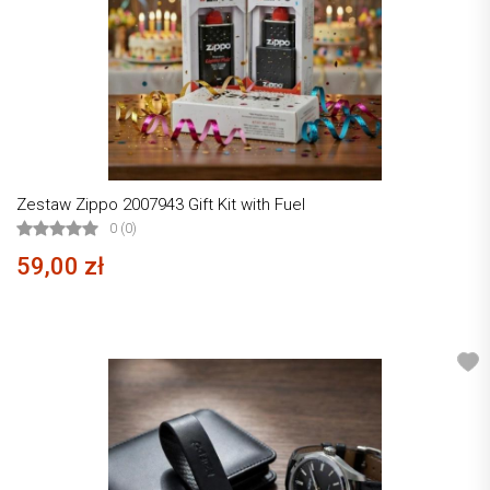
Zestaw Zippo 2007943 Gift Kit with Fuel
0 (0)
59,00 zł