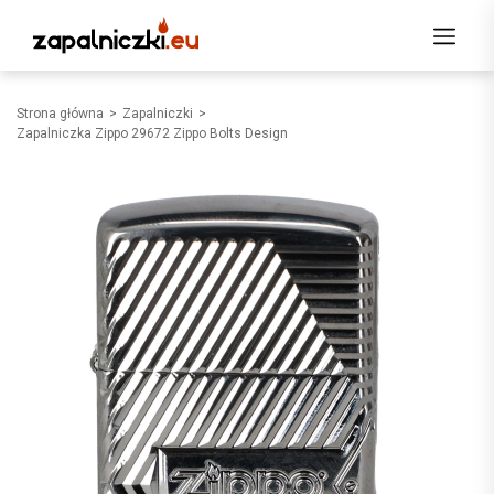
Strona główna
Zapalniczki
Zapalniczka Zippo 29672 Zippo Bolts Design