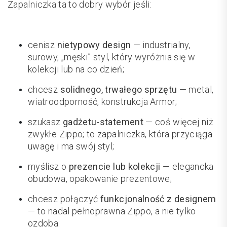
Zapalniczka ta to dobry wybór jeśli:
cenisz
nietypowy design
— industrialny,
surowy, „męski” styl, który wyróżnia się w
kolekcji lub na co dzień;
chcesz
solidnego, trwałego sprzętu
— metal,
wiatroodporność, konstrukcja Armor;
szukasz
gadżetu-statement
— coś więcej niż
zwykłe Zippo; to zapalniczka, która przyciąga
uwagę i ma swój styl;
myślisz o
prezencie lub kolekcji
— elegancka
obudowa, opakowanie prezentowe;
chcesz połączyć
funkcjonalność z designem
— to nadal pełnoprawna Zippo, a nie tylko
ozdoba.