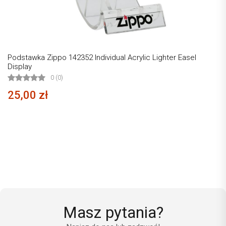
Podstawka Zippo 142352 Individual Acrylic Lighter Easel
Display
0 (0)
25,00 zł
Masz pytania?