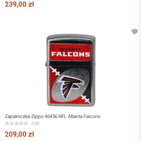
239,00 zł
Zapalniczka Zippo 46436 NFL Atlanta Falcons
0 (0)
209,00 zł