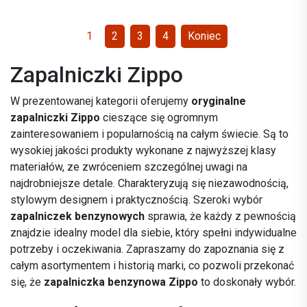
1
2
3
4
Koniec
Zapalniczki Zippo
W prezentowanej kategorii oferujemy
oryginalne
zapalniczki Zippo
cieszące się ogromnym
zainteresowaniem i popularnością na całym świecie. Są to
wysokiej jakości produkty wykonane z najwyższej klasy
materiałów, ze zwróceniem szczególnej uwagi na
najdrobniejsze detale. Charakteryzują się niezawodnością,
stylowym designem i praktycznością. Szeroki wybór
zapalniczek benzynowych
sprawia, że każdy z pewnością
znajdzie idealny model dla siebie, który spełni indywidualne
potrzeby i oczekiwania. Zapraszamy do zapoznania się z
całym asortymentem i historią marki, co pozwoli przekonać
się, że
zapalniczka benzynowa Zippo
to doskonały wybór.