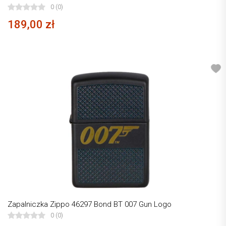
0 (0)
189,00 zł
Zapalniczka Zippo 46297 Bond BT 007 Gun Logo
0 (0)