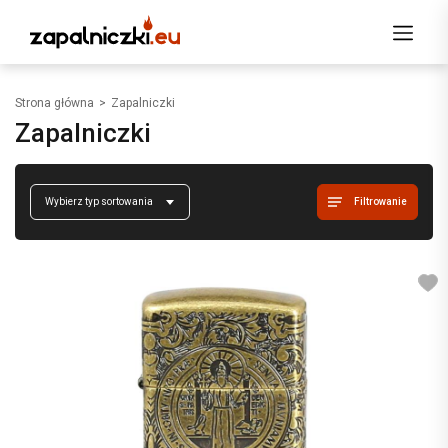
Strona główna
Zapalniczki
Zapalniczki
Filtrowanie
Wybierz typ sortowania