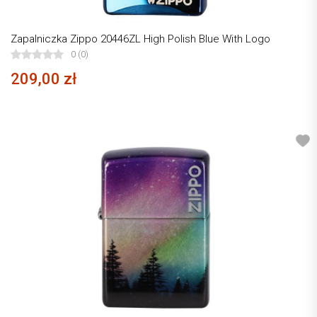
Zapalniczka Zippo 20446ZL High Polish Blue With Logo
0 (0)
209,00 zł