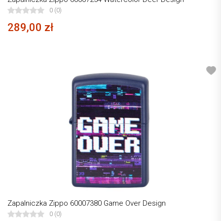
0 (0)
289,00 zł
Zapalniczka Zippo 60007380 Game Over Design
0 (0)