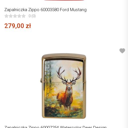
Zapalniczka Zippo 60003580 Ford Mustang
0 (0)
279,00 zł
Zapalniczka Zippo 60007254 Watercolor Deer Design