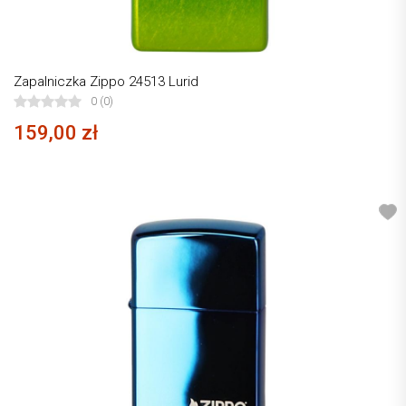
Zapalniczka Zippo 24513 Lurid
0 (0)
159,00 zł