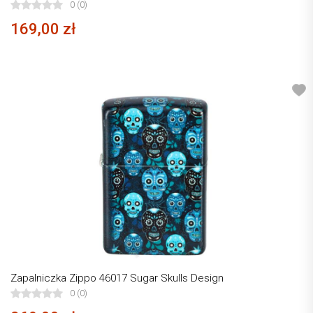
0 (0)
169,00 zł
Zapalniczka Zippo 46017 Sugar Skulls Design
0 (0)