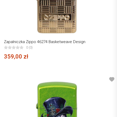
Zapalniczka Zippo 46274 Basketweave Design
0 (0)
359,00 zł