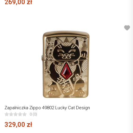
269,00 zł
Zapalniczka Zippo 49802 Lucky Cat Design
0 (0)
329,00 zł