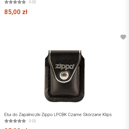
0 (0)
85,00 zł
Etui do Zapalniczki Zippo LPCBK Czarne Skórzane Klips
0 (0)