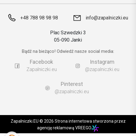
+48 788 98 98 98
info@zapalniczki.eu
Plac Szwedzki 3
05-090 Janki
Bądź na bieżąco! Odwiedź nasze social media:
Facebook
Instagram
Zapalniczki.eu
@zapalniczki.eu
Pinterest
@zapalniczki.eu
Zapalniczki.EU © 2026 Strona internetowa stworzona przez
agencję reklamową VREEGO