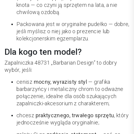
knota — co czyni ją sprzętem na lata, a nie
chwilową ozdobą.
Packowana jest w oryginalne pudełko — dobre,
jeśli myślisz o niej jako o prezencie lub
kolekcjonerskim egzemplarzu.
Dla kogo ten model?
Zapalniczka 48731 „Barbarian Design” to dobry
wybór, jeśli:
cenisz
mocny, wyrazisty styl
— grafika
barbarzyńcy i metaliczny chrom to odważne
połączenie, idealne dla osób szukających
zapalniczki-akcesorium z charakterem;
chcesz
praktycznego, trwałego sprzętu
, który
jednocześnie wygląda oryginalnie;