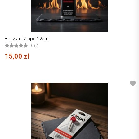
Benzyna Zippo 125ml
0 (2)
15,00 zł