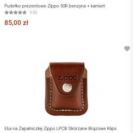
Pudełko prezentowe Zippo 50R benzyna + kamień
0 (0)
85,00 zł
Etui na Zapalniczkę Zippo LPCB Skórzane Brązowe Klips