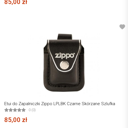
85,00 zł
Etui do Zapalniczki Zippo LPLBK Czarne Skórzane Szlufka
0 (0)
85,00 zł