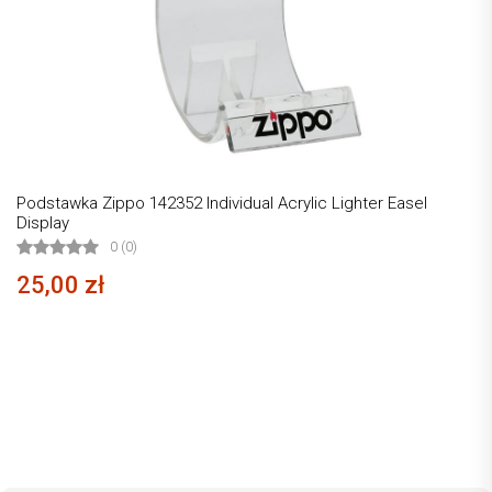
Podstawka Zippo 142352 Individual Acrylic Lighter Easel
Display
0 (0)
25,00 zł