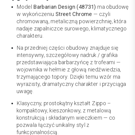
Model
Barbarian Design (48731)
ma obudowę
w wykończeniu
Street Chrome
— czyli
chromowaną, metaliczną powierzchnię, która
nadaje zapalniczce surowego, klimatycznego
charakteru.
Na przedniej części obudowy znajduje się
intensywny, szczegółowy nadruk / grafika
przedstawiająca barbarzyńcę z trofeami —
wojownika w hełmie z głową niedźwiedzia,
trzymającego topory. Dzięki temu wzór ma
wyrazisty, dramatyczny charakter i przyciąga
uwagę.
Klasyczny, prostokątny kształt Zippo –
kompaktowy, kieszonkowy, z metalową
konstrukcją i składanym wieczkiem — co
pozwala łączyć unikalny styl z
funkcjonalnością.