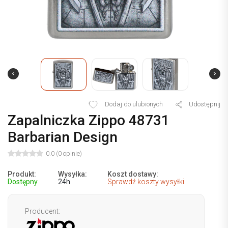
Dodaj do ulubionych
Udostępnij
Zapalniczka Zippo 48731
Barbarian Design
0.0 (0 opinie)
Produkt:
Wysyłka:
Koszt dostawy:
Dostępny
24h
Sprawdź koszty wysyłki
Producent: