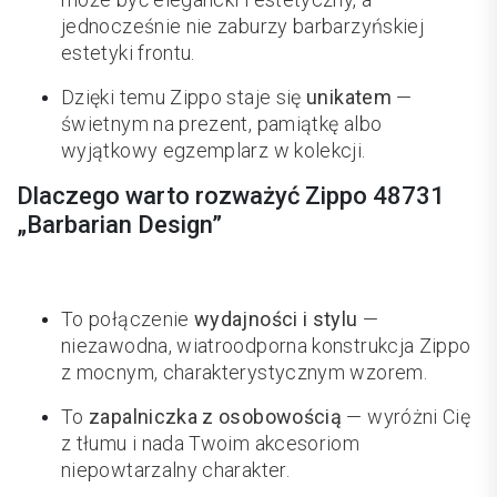
jednocześnie nie zaburzy barbarzyńskiej
estetyki frontu.
Dzięki temu Zippo staje się
unikatem
—
świetnym na prezent, pamiątkę albo
wyjątkowy egzemplarz w kolekcji.
Dlaczego warto rozważyć Zippo 48731
„Barbarian Design”
To połączenie
wydajności i stylu
—
niezawodna, wiatroodporna konstrukcja Zippo
z mocnym, charakterystycznym wzorem.
To
zapalniczka z osobowością
— wyróżni Cię
z tłumu i nada Twoim akcesoriom
niepowtarzalny charakter.