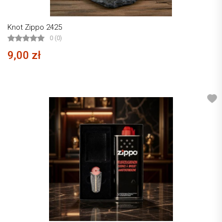
Knot Zippo 2425
0 (0)
9,00 zł