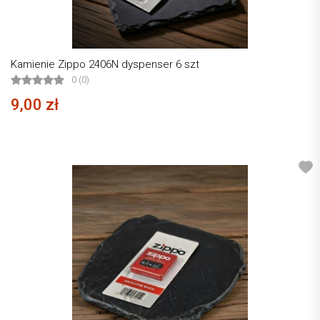
Kamienie Zippo 2406N dyspenser 6 szt
0 (0)
9,00 zł