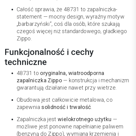
Całość sprawia, że 48731 to zapalniczka-
statement — mocny design, wyraźny motyw
„barbarzyński”, coś dla osób, które szukają
czegoś więcej niż standardowego, gładkiego
Zippo.
Funkcjonalność i cechy
techniczne
48731 to
oryginalna, wiatroodporna
zapalniczka Zippo
— konstrukcja i mechanizm
gwarantują działanie nawet przy wietrze.
Obudowa jest całkowicie metalowa, co
zapewnia
solidność i trwałość
.
Zapalniczka jest
wielokrotnego użytku
—
możliwe jest ponowne napełnianie paliwem
(benzyną do Zippo), wymiana krzemienia i