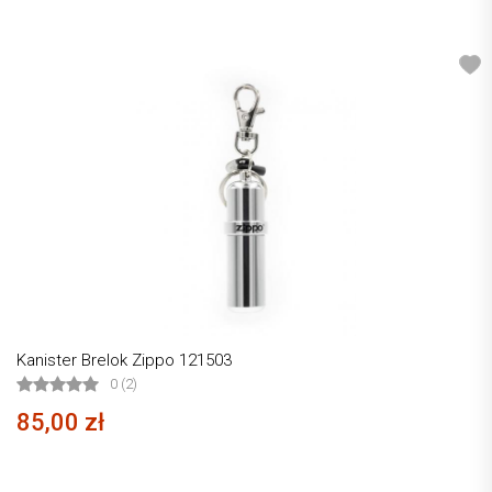
Kanister Brelok Zippo 121503
0 (2)
85,00 zł