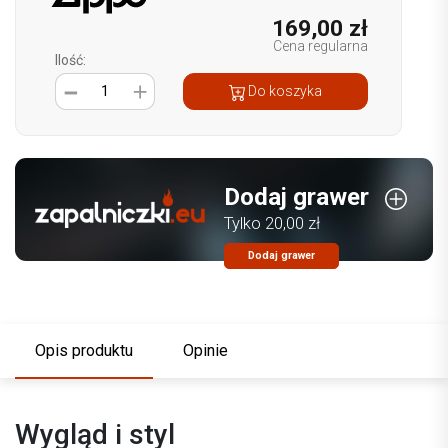
169,00 zł
Cena regularna
Ilość:
1
Do koszyka
Dodaj grawer
Tylko 20,00 zł
Dodaj grawer
Opis produktu
Opinie
Wygląd i styl