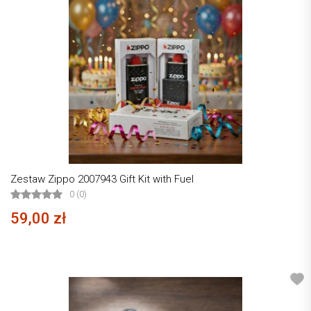
Zestaw Zippo 2007943 Gift Kit with Fuel
0 (0)
59,00 zł