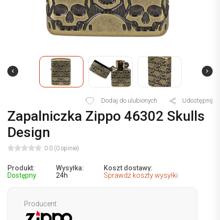
Dodaj do ulubionych
Udostępnij
Zapalniczka Zippo 46302 Skulls
Design
0.0 (0 opinie)
Produkt:
Wysyłka:
Koszt dostawy:
Dostępny
24h
Sprawdź koszty wysyłki
Producent: