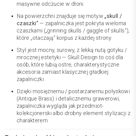
masywne odczucie w dłoni.
Na powierzchni znajduje się motyw
„skull /
czaszki”
— zapalniczka jest pokryta wieloma
czaszkami („grinning skulls / gaggle of skulls”),
które „otaczają” korpus z każdej strony.
Styl jest mocny, surowy, z lekką nutą gotyku /
mrocznej estetyki — Skull Design to coś dla
osób, które lubią ostre, charakterystyczne
akcesoria zamiast klasycznej gładkiej
zapalniczki.
Dzięki mosiężnemu / postarzanemu połyskowi
(Antique Brass) i detalicznemu grawerowi,
zapalniczka wygląda jak przedmiot-
kolekcjonerski albo drobny element stylizacji z
charakterem.