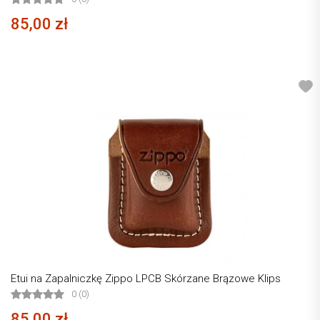
85,00 zł
Etui na Zapalniczkę Zippo LPCB Skórzane Brązowe Klips
0 (0)
85,00 zł