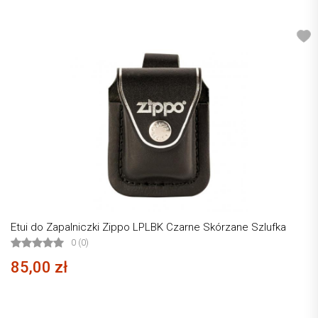
Etui do Zapalniczki Zippo LPLBK Czarne Skórzane Szlufka
0 (0)
85,00 zł