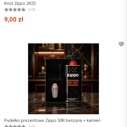
Knot Zippo 2425
0 (0)
9,00 zł
Pudełko prezentowe Zippo 50R benzyna + kamień
0 (0)