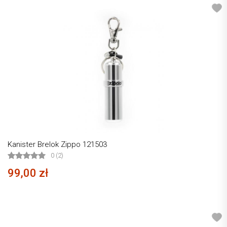
Kanister Brelok Zippo 121503
0 (2)
99,00 zł