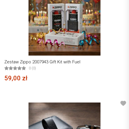
Zestaw Zippo 2007943 Gift Kit with Fuel
0 (0)
59,00 zł