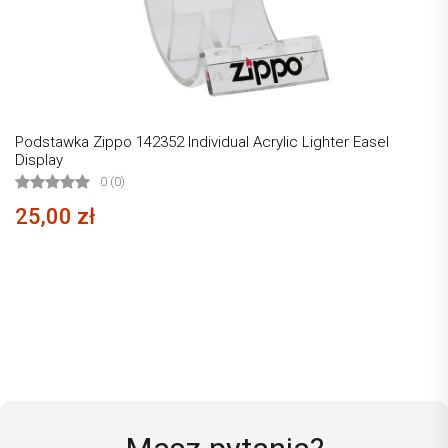
Podstawka Zippo 142352 Individual Acrylic Lighter Easel
Display
0 (0)
25,00 zł