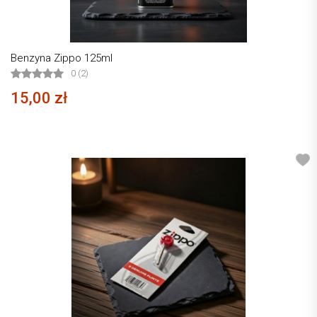
Benzyna Zippo 125ml
0 (2)
15,00 zł