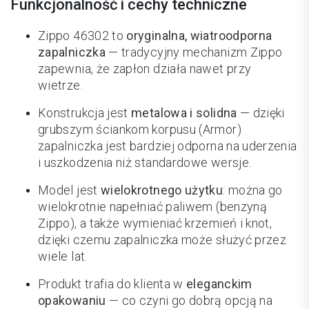
Funkcjonalność i cechy techniczne
Zippo 46302 to
oryginalna, wiatroodporna
zapalniczka
— tradycyjny mechanizm Zippo
zapewnia, że zapłon działa nawet przy
wietrze.
Konstrukcja jest
metalowa i solidna
— dzięki
grubszym ściankom korpusu (Armor)
zapalniczka jest bardziej odporna na uderzenia
i uszkodzenia niż standardowe wersje.
Model jest
wielokrotnego użytku
: można go
wielokrotnie napełniać paliwem (benzyną
Zippo), a także wymieniać krzemień i knot,
dzięki czemu zapalniczka może służyć przez
wiele lat.
Produkt trafia do klienta w
eleganckim
opakowaniu
— co czyni go dobrą opcją na