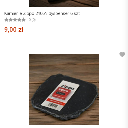
Kamienie Zippo 2406N dyspenser 6 szt
0 (0)
9,00 zł