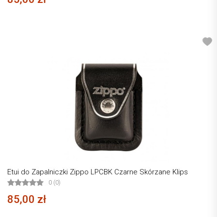
Etui do Zapalniczki Zippo LPCBK Czarne Skórzane Klips
0 (0)
85,00 zł