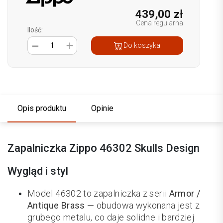
439,00 zł
Cena regularna
Ilość:
1
Do koszyka
Opis produktu
Opinie
Zapalniczka Zippo 46302 Skulls Design
Wygląd i styl
Model 46302 to zapalniczka z serii
Armor /
Antique Brass
— obudowa wykonana jest z
grubego metalu, co daje solidne i bardziej