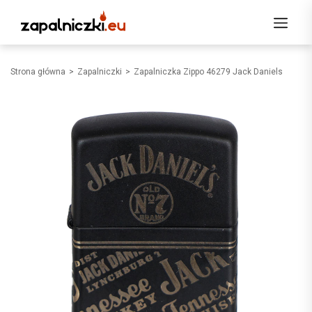
Strona główna
Zapalniczki
Zapalniczka Zippo 46279 Jack Daniels