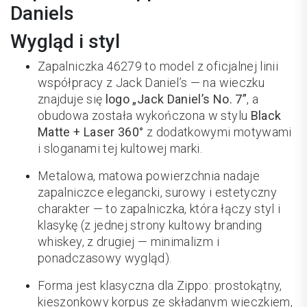
Daniels
Wygląd i styl
Zapalniczka 46279 to model z oficjalnej linii
współpracy z Jack Daniel’s — na wieczku
znajduje się
logo „Jack Daniel’s No. 7”
, a
obudowa została wykończona w stylu
Black
Matte + Laser 360°
z dodatkowymi motywami
i sloganami tej kultowej marki.
Metalowa, matowa powierzchnia nadaje
zapalniczce elegancki, surowy i estetyczny
charakter — to zapalniczka, która łączy styl i
klasykę (z jednej strony kultowy branding
whiskey, z drugiej — minimalizm i
ponadczasowy wygląd).
Forma jest klasyczna dla Zippo: prostokątny,
kieszonkowy korpus ze składanym wieczkiem,