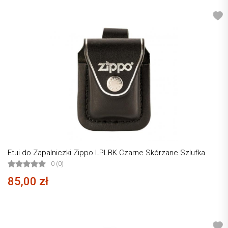
Etui do Zapalniczki Zippo LPLBK Czarne Skórzane Szlufka
0 (0)
85,00 zł