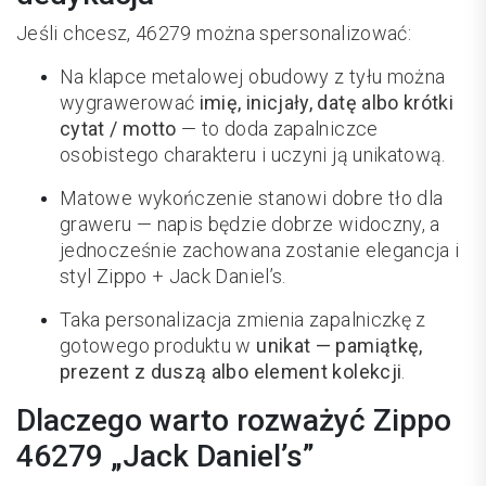
Jeśli chcesz, 46279 można spersonalizować:
Na klapce metalowej obudowy z tyłu można
wygrawerować
imię, inicjały, datę albo krótki
cytat / motto
— to doda zapalniczce
osobistego charakteru i uczyni ją unikatową.
Matowe wykończenie stanowi dobre tło dla
graweru — napis będzie dobrze widoczny, a
jednocześnie zachowana zostanie elegancja i
styl Zippo + Jack Daniel’s.
Taka personalizacja zmienia zapalniczkę z
gotowego produktu w
unikat — pamiątkę,
prezent z duszą albo element kolekcji
.
Dlaczego warto rozważyć Zippo
46279 „Jack Daniel’s”