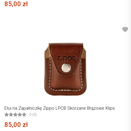
85,00 zł
Etui na Zapalniczkę Zippo LPCB Skórzane Brązowe Klips
0 (0)
85,00 zł