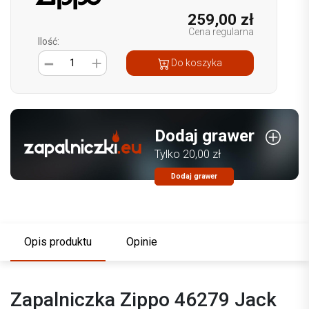
259,00 zł
Cena regularna
Ilość:
1
Do koszyka
Dodaj grawer
Tylko 20,00 zł
Dodaj grawer
Opis produktu
Opinie
Zapalniczka Zippo 46279 Jack