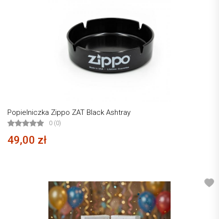
Popielniczka Zippo ZAT Black Ashtray
0 (0)
49,00 zł