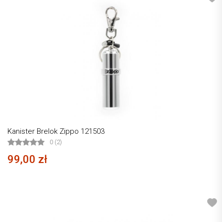
Kanister Brelok Zippo 121503
0 (2)
99,00 zł