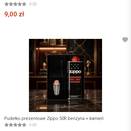
0 (0)
9,00 zł
Pudełko prezentowe Zippo 50R benzyna + kamień
0 (0)