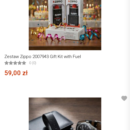
Zestaw Zippo 2007943 Gift Kit with Fuel
0 (0)
59,00 zł