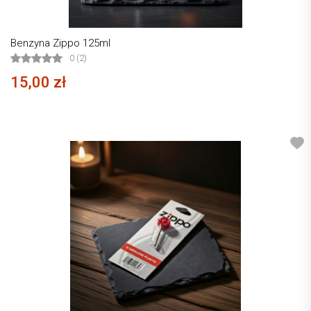
Benzyna Zippo 125ml
0 (2)
15,00 zł