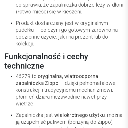
co sprawia, że zapalniczka dobrze leży w dłoni
i łatwo mieści się w kieszeni.
Produkt dostarczany jest w oryginalnym
pudełku — co czyni go gotowym zarówno na
codzienne użycie, jak i na prezent lub do
kolekcji.
Funkcjonalność i cechy
techniczne
46279 to
oryginalna, wiatroodporna
zapalniczka Zippo
— dzięki pełnometalowej
konstrukcji i tradycyjnemu mechanizmowi,
płomień działa niezawodnie nawet przy
wietrze.
Zapalniczka jest
wielokrotnego użytku
: można
ją uzupełniać paliwem (benzyną do Zippo),