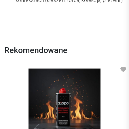
kontekstach (kieszeń, torba, kolekcja, prezent).
Rekomendowane