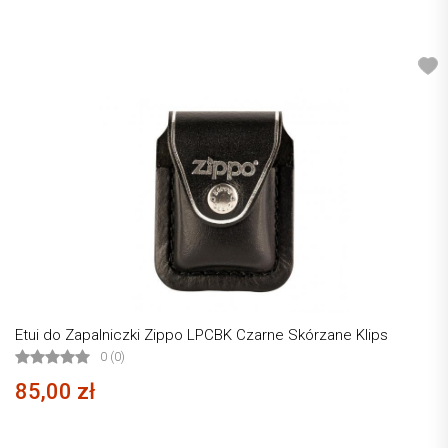
Etui do Zapalniczki Zippo LPCBK Czarne Skórzane Klips
0 (0)
85,00 zł