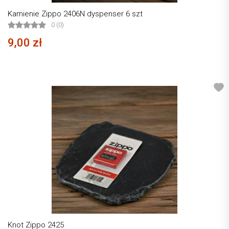
Kamienie Zippo 2406N dyspenser 6 szt
0 (0)
9,00 zł
Knot Zippo 2425