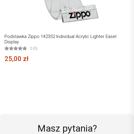
Podstawka Zippo 142352 Individual Acrylic Lighter Easel
Display
0 (0)
25,00 zł
Masz pytania?