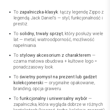
To
zapalniczka-klasyk
: łączy legendę Zippo z
legendą Jack Daniel’s — styl, funkcjonalność i
prestiż.
To
solidny, trwały sprzęt
, który posłuży wiele
lat — metal, wiatroodporność, możliwość
napełniania.
To
stylowy akcesorium z charakterem
—
czarna matowa obudowa + kultowe logo =
ponadczasowy look.
To
świetny pomysł na prezent lub gadżet
kolekcjonerski
— oryginalne opakowanie,
branding, opcja graweru.
To
funkcjonalny i uniwersalny wybór
—
zapalniczka, która wygląda dobrze w różnych