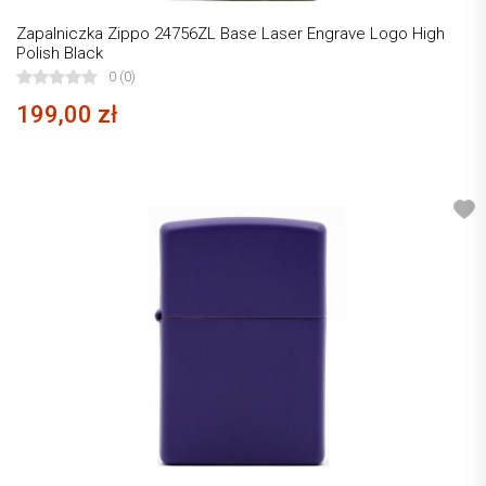
Zapalniczka Zippo 24756ZL Base Laser Engrave Logo High
Polish Black
0 (0)
199,00 zł