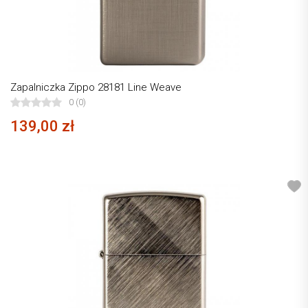
Zapalniczka Zippo 28181 Line Weave
0 (0)
139,00 zł