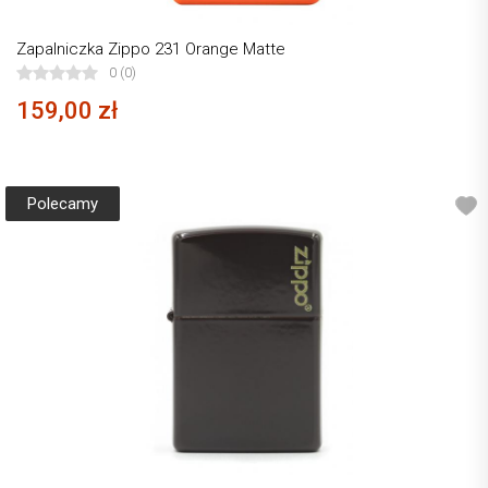
Zapalniczka Zippo 231 Orange Matte
0 (0)
159,00 zł
Polecamy