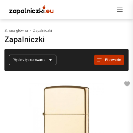
Strona główna
Zapalniczki
Zapalniczki
Filtrowanie
Wybierz typ sortowania