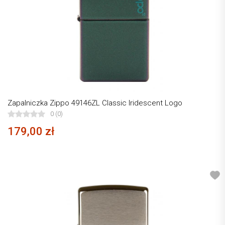
Zapalniczka Zippo 49146ZL Classic Iridescent Logo
0 (0)
179,00 zł