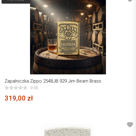
Zapalniczka Zippo 254BJB.929 Jim Beam Brass
0 (0)
319,00 zł