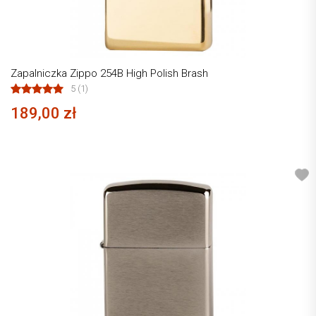
Zapalniczka Zippo 254B High Polish Brash
5 (1)
189,00 zł