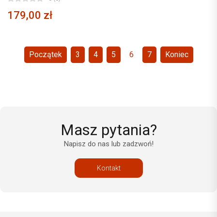
179,00 zł
Początek
3
4
5
6
7
Koniec
Masz pytania?
Napisz do nas lub zadzwoń!
Kontakt