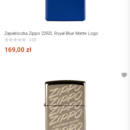
Zapalniczka Zippo 229ZL Royal Blue Matte Logo
0 (0)
169,00 zł