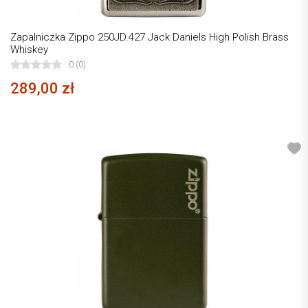
Zapalniczka Zippo 250JD.427 Jack Daniels High Polish Brass
Whiskey
0 (0)
289,00 zł