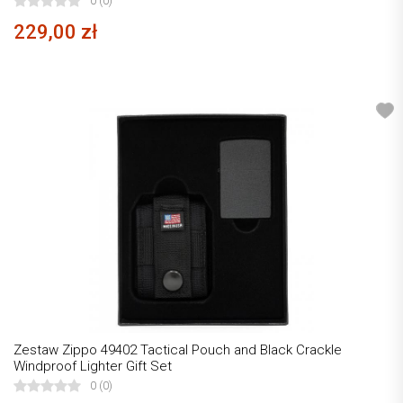
0 (0)
229,00 zł
Zestaw Zippo 49402 Tactical Pouch and Black Crackle
Windproof Lighter Gift Set
0 (0)