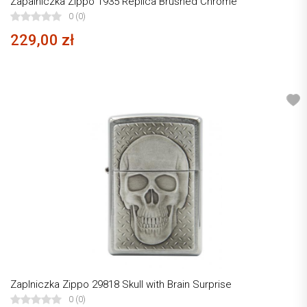
Zapalniczka Zippo 1935 Replica Brushed Chrome
0 (0)
229,00 zł
Zaplniczka Zippo 29818 Skull with Brain Surprise
0 (0)