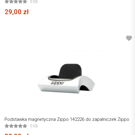
0 (0)
29,00 zł
Podstawka magnetyczna Zippo 142226 do zapalniczek Zippo
0 (0)