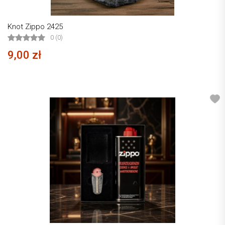
Knot Zippo 2425
0 (0)
9,00 zł