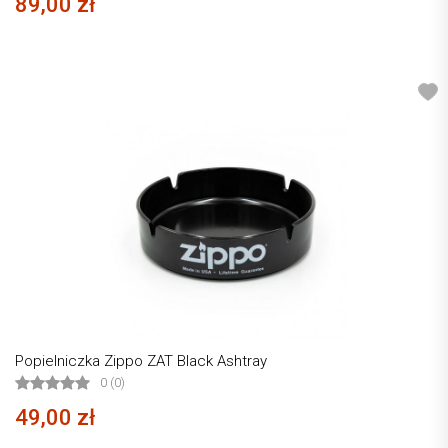
89,00 zł
Popielniczka Zippo ZAT Black Ashtray
0 (0)
49,00 zł