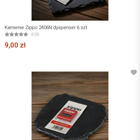
Kamienie Zippo 2406N dyspenser 6 szt
0 (0)
9,00 zł