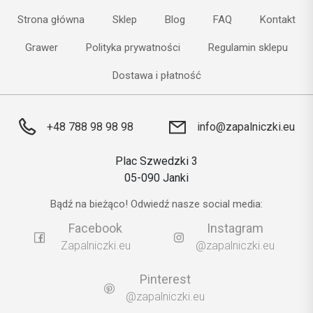
Strona główna
Sklep
Blog
FAQ
Kontakt
Grawer
Polityka prywatności
Regulamin sklepu
Dostawa i płatność
+48 788 98 98 98
info@zapalniczki.eu
Plac Szwedzki 3
05-090 Janki
Bądź na bieżąco! Odwiedź nasze social media:
Facebook
Instagram
Zapalniczki.eu
@zapalniczki.eu
Pinterest
@zapalniczki.eu