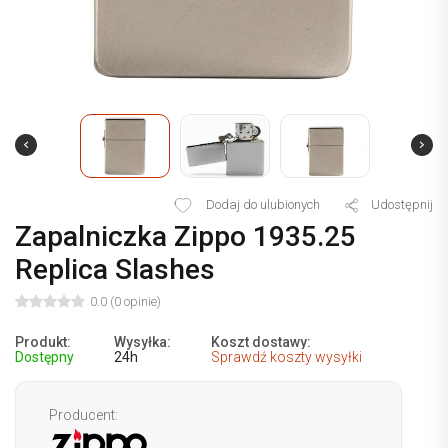
Dodaj do ulubionych
Udostępnij
Zapalniczka Zippo 1935.25
Replica Slashes
0.0 (0 opinie)
Produkt:
Wysyłka:
Koszt dostawy:
Dostępny
24h
Sprawdź koszty wysyłki
Producent: