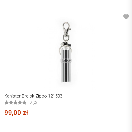
Kanister Brelok Zippo 121503
0 (2)
99,00 zł