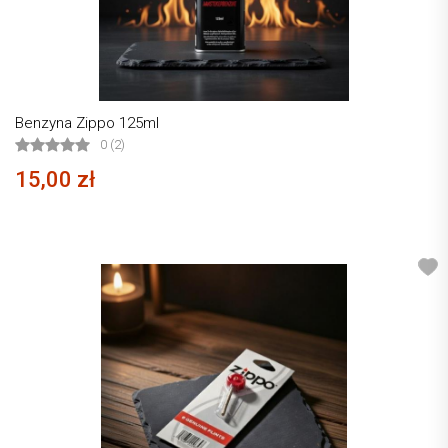
Benzyna Zippo 125ml
0 (2)
15,00 zł