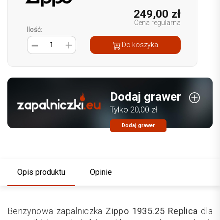
249,00 zł
Cena regularna
Ilość:
1
Do koszyka
Dodaj grawer
Tylko 20,00 zł
Dodaj grawer
Opis produktu
Opinie
Benzynowa zapalniczka
Zippo 1935.25 Replica
dla