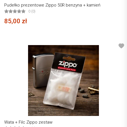
Pudełko prezentowe Zippo 50R benzyna + kamień
0 (0)
85,00 zł
Wata + Filc Zippo zestaw