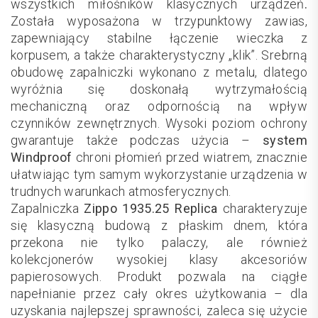
wszystkich miłośników klasycznych urządzeń
.
Została wyposażona w trzypunktowy zawias,
zapewniający stabilne łączenie wieczka z
korpusem, a także charakterystyczny „klik”. Srebrną
obudowę zapalniczki wykonano z metalu, dlatego
wyróżnia się doskonałą wytrzymałością
mechaniczną oraz odpornością na wpływ
czynników zewnętrznych. Wysoki poziom ochrony
gwarantuje także podczas użycia –
system
Windproof
chroni płomień przed wiatrem, znacznie
ułatwiając tym samym wykorzystanie urządzenia w
trudnych warunkach atmosferycznych.
Zapalniczka
Zippo 1935.25 Replica
charakteryzuje
się klasyczną budową z płaskim dnem, która
przekona nie tylko palaczy, ale również
kolekcjonerów wysokiej klasy akcesoriów
papierosowych. Produkt pozwala na ciągłe
napełnianie przez cały okres użytkowania – dla
uzyskania najlepszej sprawności, zaleca się użycie