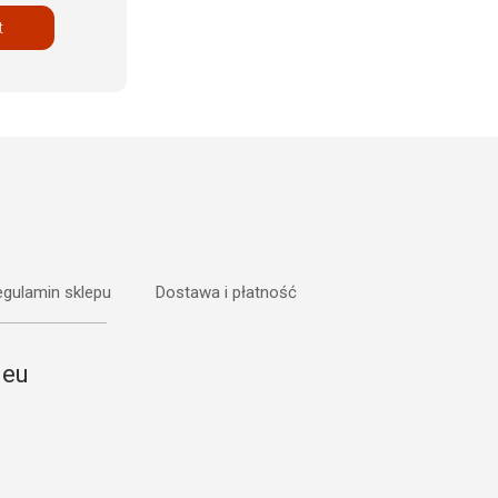
t
gulamin sklepu
Dostawa i płatność
.eu