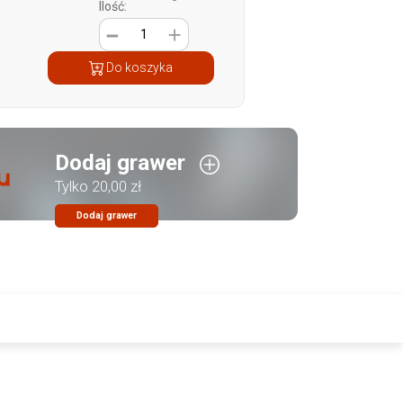
Ilość:
1
Do koszyka
Dodaj grawer
Tylko 20,00 zł
Dodaj grawer