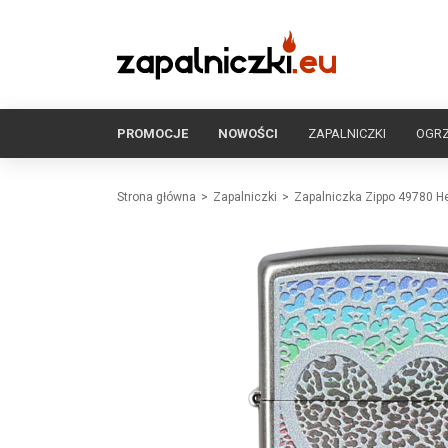
PROMOCJE
NOWOŚCI
ZAPALNICZKI
OGR
Strona główna
Zapalniczki
Zapalniczka Zippo 49780 H