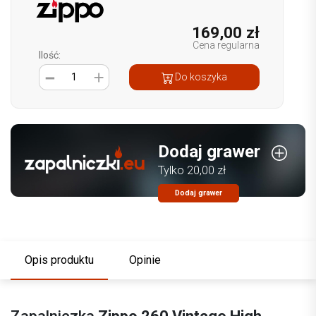
169,00 zł
Cena regularna
Ilość:
1
Do koszyka
Dodaj grawer
Tylko 20,00 zł
Dodaj grawer
Opis produktu
Opinie