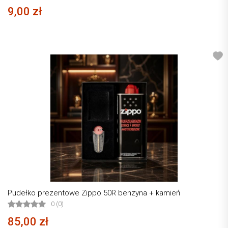
9,00 zł
Pudełko prezentowe Zippo 50R benzyna + kamień
0 (0)
85,00 zł