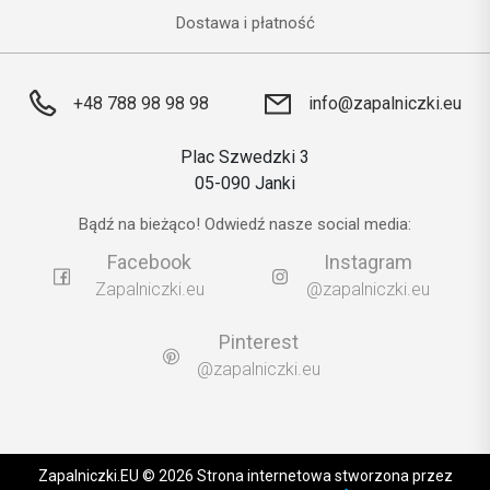
Dostawa i płatność
+48 788 98 98 98
info@zapalniczki.eu
Plac Szwedzki 3
05-090 Janki
Bądź na bieżąco! Odwiedź nasze social media:
Facebook
Instagram
Zapalniczki.eu
@zapalniczki.eu
Pinterest
@zapalniczki.eu
Zapalniczki.EU © 2026 Strona internetowa stworzona przez