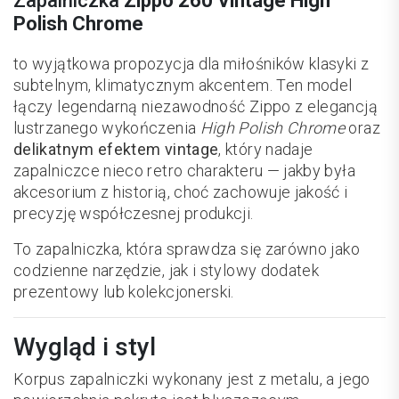
Zapalniczka
Zippo 260 Vintage High
Polish Chrome
to wyjątkowa propozycja dla miłośników klasyki z
subtelnym, klimatycznym akcentem. Ten model
łączy legendarną niezawodność Zippo z elegancją
lustrzanego wykończenia
High Polish Chrome
oraz
delikatnym efektem vintage
, który nadaje
zapalniczce nieco retro charakteru — jakby była
akcesorium z historią, choć zachowuje jakość i
precyzję współczesnej produkcji.
To zapalniczka, która sprawdza się zarówno jako
codzienne narzędzie, jak i stylowy dodatek
prezentowy lub kolekcjonerski.
Wygląd i styl
Korpus zapalniczki wykonany jest z metalu, a jego