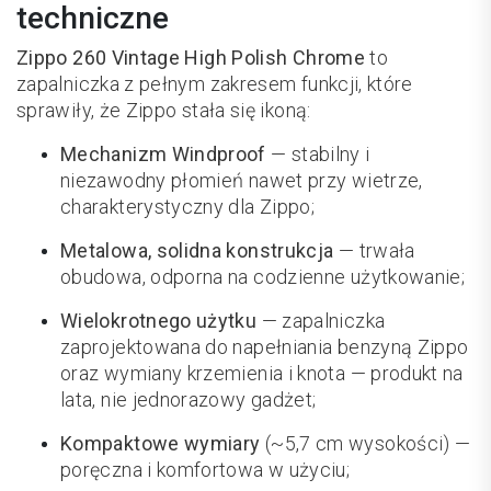
techniczne
Zippo 260 Vintage High Polish Chrome
to
zapalniczka z pełnym zakresem funkcji, które
sprawiły, że Zippo stała się ikoną:
Mechanizm Windproof
— stabilny i
niezawodny płomień nawet przy wietrze,
charakterystyczny dla Zippo;
Metalowa, solidna konstrukcja
— trwała
obudowa, odporna na codzienne użytkowanie;
Wielokrotnego użytku
— zapalniczka
zaprojektowana do napełniania benzyną Zippo
oraz wymiany krzemienia i knota — produkt na
lata, nie jednorazowy gadżet;
Kompaktowe wymiary
(~5,7 cm wysokości) —
poręczna i komfortowa w użyciu;