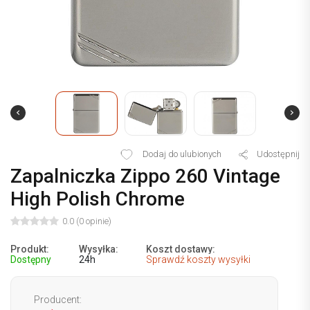
Dodaj do ulubionych
Udostępnij
Zapalniczka Zippo 260 Vintage
High Polish Chrome
0.0 (0 opinie)
Produkt:
Wysyłka:
Koszt dostawy:
Dostępny
24h
Sprawdź koszty wysyłki
Producent: