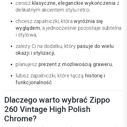
cenisz
klasyczne, eleganckie wykończenia
z
delikatnym akcentem stylu retro;
chcesz zapalniczki, która
wyróżnia się
wyglądem
, a jednocześnie pozostaje subtelna
i stylowa;
zależy Ci na dodatku, który
pasuje do wielu
okazji i stylizacji
;
planujesz
prezent z możliwością graweru
;
lubisz zapalniczki, które łączą
historię i
funkcjonalność
.
Dlaczego warto wybrać Zippo
260 Vintage High Polish
Chrome?