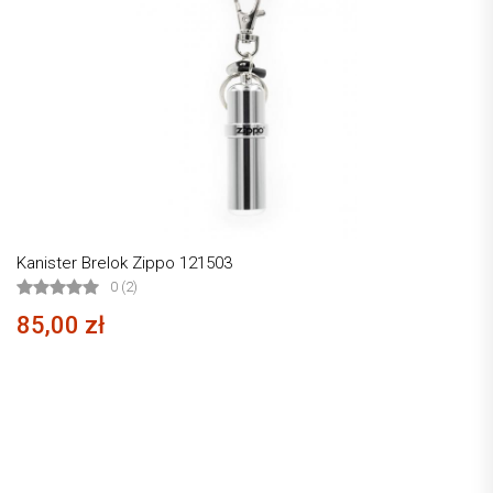
Kanister Brelok Zippo 121503
0 (2)
85,00 zł