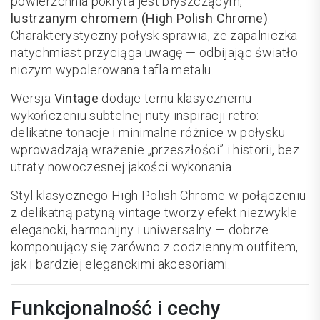
powierzchnia pokryta jest błyszczącym,
lustrzanym chromem (High Polish Chrome)
.
Charakterystyczny połysk sprawia, że zapalniczka
natychmiast przyciąga uwagę — odbijając światło
niczym wypolerowana tafla metalu.
Wersja
Vintage
dodaje temu klasycznemu
wykończeniu subtelnej nuty inspiracji retro:
delikatne tonacje i minimalne różnice w połysku
wprowadzają wrażenie „przeszłości” i historii, bez
utraty nowoczesnej jakości wykonania.
Styl klasycznego High Polish Chrome w połączeniu
z delikatną patyną vintage tworzy efekt niezwykle
elegancki, harmonijny i uniwersalny — dobrze
komponujący się zarówno z codziennym outfitem,
jak i bardziej eleganckimi akcesoriami.
Funkcjonalność i cechy