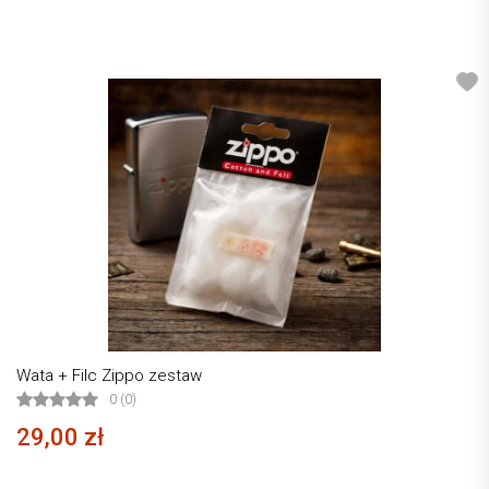
Wata + Filc Zippo zestaw
0 (0)
29,00 zł