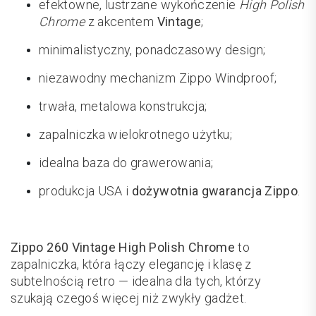
efektowne, lustrzane wykończenie
High Polish
Chrome
z akcentem
Vintage
;
minimalistyczny, ponadczasowy design;
niezawodny mechanizm Zippo Windproof;
trwała, metalowa konstrukcja;
zapalniczka wielokrotnego użytku;
idealna baza do grawerowania;
produkcja USA i
dożywotnia gwarancja Zippo
.
Zippo 260 Vintage High Polish Chrome
to
zapalniczka, która łączy elegancję i klasę z
subtelnością retro — idealna dla tych, którzy
szukają czegoś więcej niż zwykły gadżet.