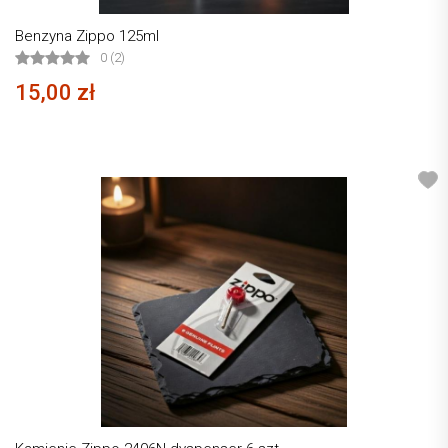
Benzyna Zippo 125ml
0 (2)
15,00 zł