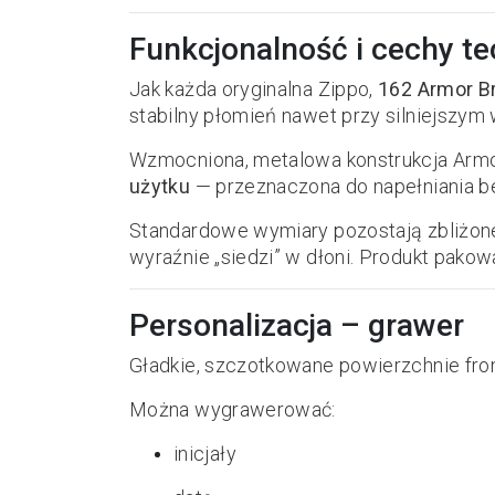
Funkcjonalność i cechy t
Jak każda oryginalna Zippo,
162 Armor B
stabilny płomień nawet przy silniejszym 
Wzmocniona, metalowa konstrukcja Armo
użytku
— przeznaczona do napełniania be
Standardowe wymiary pozostają zbliżone
wyraźnie „siedzi” w dłoni. Produkt pakow
Personalizacja – grawer
Gładkie, szczotkowane powierzchnie fron
Można wygrawerować:
inicjały