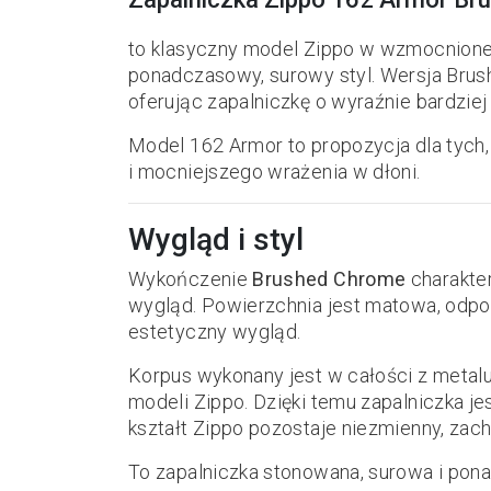
to klasyczny model Zippo w wzmocnione
ponadczasowy, surowy styl. Wersja Bru
oferując zapalniczkę o wyraźnie bardzie
Model 162 Armor to propozycja dla tych, 
i mocniejszego wrażenia w dłoni.
Wygląd i styl
Wykończenie
Brushed Chrome
charakter
wygląd. Powierzchnia jest matowa, odpor
estetyczny wygląd.
Korpus wykonany jest w całości z metalu i
modeli Zippo. Dzięki temu zapalniczka je
kształt Zippo pozostaje niezmienny, zac
To zapalniczka stonowana, surowa i pona