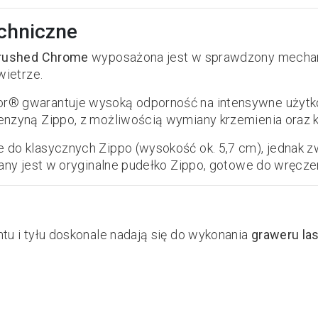
echniczne
rushed Chrome
wyposażona jest w sprawdzony mech
wietrze.
r® gwarantuje wysoką odporność na intensywne użytko
nzyną Zippo, z możliwością wymiany krzemienia oraz k
 do klasycznych Zippo (wysokość ok. 5,7 cm), jednak z
any jest w oryginalne pudełko Zippo, gotowe do wręczen
tu i tyłu doskonale nadają się do wykonania
graweru la