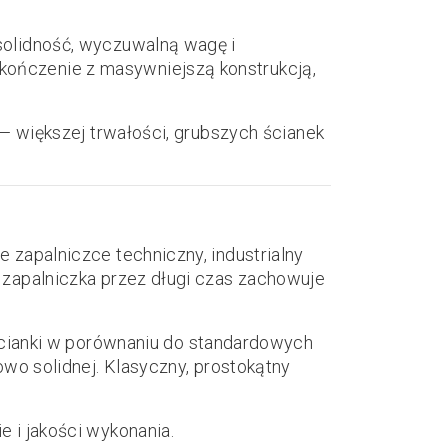
 solidność, wyczuwalną wagę i
kończenie z masywniejszą konstrukcją,
 — większej trwałości, grubszych ścianek
e zapalniczce techniczny, industrialny
 zapalniczka przez długi czas zachowuje
ścianki w porównaniu do standardowych
owo solidnej. Klasyczny, prostokątny
 i jakości wykonania.