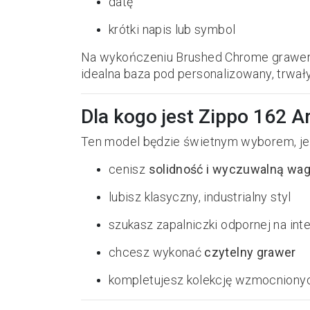
datę
krótki napis lub symbol
Na wykończeniu Brushed Chrome grawer pr
idealna baza pod personalizowany, trwały
Dla kogo jest Zippo 162 
Ten model będzie świetnym wyborem, jeś
cenisz
solidność i wyczuwalną wa
lubisz klasyczny, industrialny styl
szukasz zapalniczki odpornej na in
chcesz wykonać
czytelny grawer
kompletujesz kolekcję wzmocniony