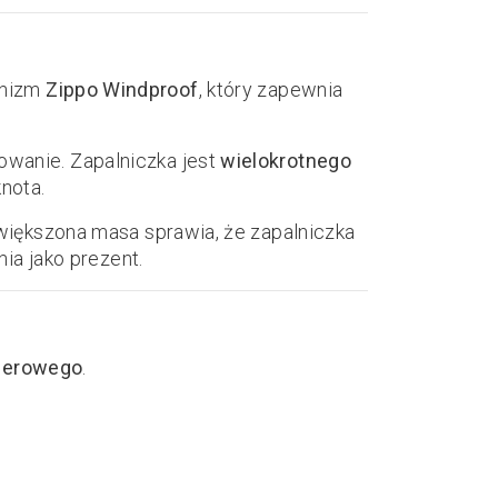
anizm
Zippo Windproof
, który zapewnia
wanie. Zapalniczka jest
wielokrotnego
nota.
większona masa sprawia, że zapalniczka
ia jako prezent.
serowego
.