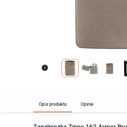
Opis produktu
Opinie
Zapalniczka Zippo 162 Armor Br