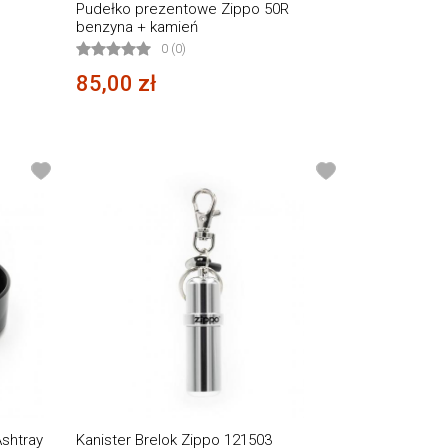
Pudełko prezentowe Zippo 50R
benzyna + kamień
0 (0)
85,00 zł
Ashtray
Kanister Brelok Zippo 121503