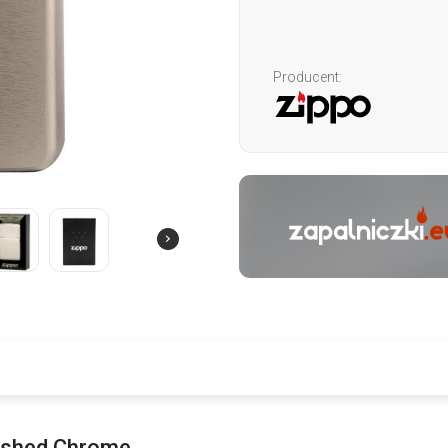
Producent:
ushed Chrome