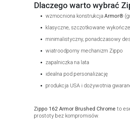
Dlaczego warto wybrać Z
wzmocniona konstrukcja
Armor®
(g
klasyczne, szczotkowane wykończ
minimalistyczny, ponadczasowy de
wiatroodporny mechanizm Zippo
zapalniczka na lata
idealna pod personalizację
produkcja USA i dożywotnia gwaran
Zippo 162 Armor Brushed Chrome
to ese
prostoty bez kompromisów.