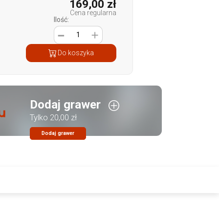
169,00 zł
Cena regularna
Ilość:
1
Do koszyka
Dodaj grawer
Tylko 20,00 zł
Dodaj grawer