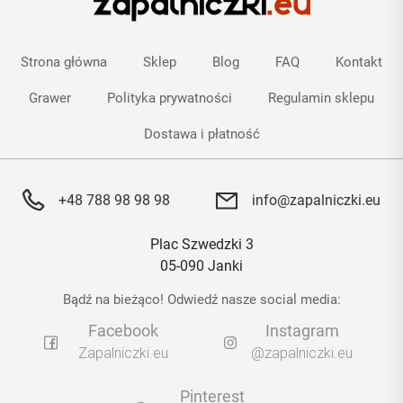
Strona główna
Sklep
Blog
FAQ
Kontakt
Grawer
Polityka prywatności
Regulamin sklepu
Dostawa i płatność
+48 788 98 98 98
info@zapalniczki.eu
Plac Szwedzki 3
05-090 Janki
Bądź na bieżąco! Odwiedź nasze social media:
Facebook
Instagram
Zapalniczki.eu
@zapalniczki.eu
Pinterest