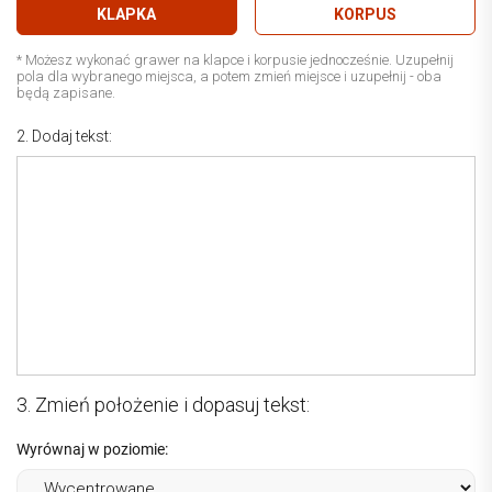
KLAPKA
KORPUS
* Możesz wykonać grawer na klapce i korpusie jednocześnie. Uzupełnij
pola dla wybranego miejsca, a potem zmień miejsce i uzupełnij - oba
będą zapisane.
2. Dodaj tekst:
3. Zmień położenie i dopasuj tekst:
Wyrównaj w poziomie: