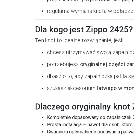
regularna wymiana knota w połączen
Dla kogo jest Zippo 2425?
Ten knot to idealne rozwiązanie, jeśli:
chcesz utrzymywać swoją zapalnic
potrzebujesz
oryginalnej części z
dbasz o to, aby zapalniczka paliła 
szukasz akcesorium
łatwego w mon
Dlaczego oryginalny knot
Kompletnie dopasowany do zapalniczek Z
Prosta instalacja — nawet dla osób, które 
Gwarancja optymalnego podawania paliwa i