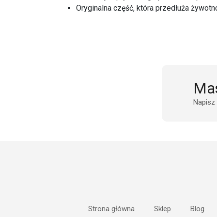
Oryginalna część, która przedłuża żywotn
Mas
Napisz
Strona główna
Sklep
Blog