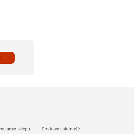
t
gulamin sklepu
Dostawa i płatność