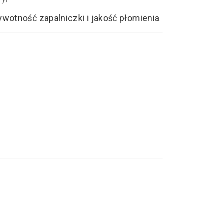
ywotność zapalniczki i jakość płomienia
.