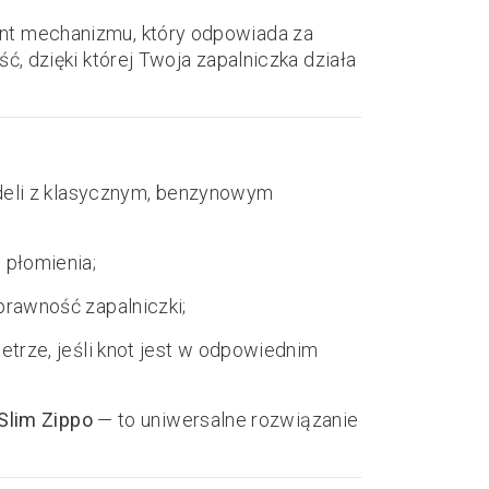
nt mechanizmu, który odpowiada za
ść, dzięki której Twoja zapalniczka działa
eli z klasycznym, benzynowym
 płomienia;
rawność zapalniczki;
trze, jeśli knot jest w odpowiednim
Slim Zippo
— to uniwersalne rozwiązanie