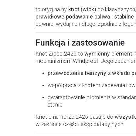
to oryginalny
knot (wick)
do klasycznych
prawidłowe podawanie paliwa i stabilne 
pewnie, wydajnie i długo, zgodnie z leg
Funkcja i zastosowanie
Knot Zippo 2425 to
wymienny element
m
mechanizmem Windproof. Jego zadaniem
przewodzenie benzyny z wkładu p
współpraca z knotem zapewnia równ
gwarantowanie płomienia w standard
stanie.
Knot o numerze 2425 pasuje do
wszystk
w zakresie części eksploatacyjnych.