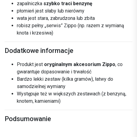
zapalniczka
szybko traci benzynę
płomień jest słaby lub nierówny
wata jest stara, zabrudzona lub zbita
robisz pełny „serwis” Zippo (np. razem z wymianą
knota i krzesiwa)
Dodatkowe informacje
Produkt jest
oryginalnym akcesorium Zippo
, co
gwarantuje dopasowanie i trwałość
Bardzo lekki zestaw (kilka gramów), łatwy do
samodzielnej wymiany
Występuje też w większych zestawach (z benzyną,
knotem, kamieniami)
Podsumowanie