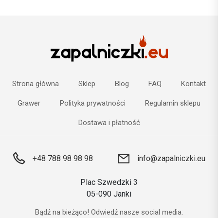
Strona główna
Sklep
Blog
FAQ
Kontakt
Grawer
Polityka prywatności
Regulamin sklepu
Dostawa i płatność
+48 788 98 98 98
info@zapalniczki.eu
Plac Szwedzki 3
05-090 Janki
Bądź na bieżąco! Odwiedź nasze social media: