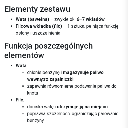
Elementy zestawu
Wata (bawełna)
– zwykle ok.
6–7 wkładów
Filcowa wkładka (filc)
– 1 sztuka, pełniąca funkcję
osłony i uszczelnienia
Funkcja poszczególnych
elementów
Wata
:
chłonie benzynę i
magazynuje paliwo
wewnątrz zapalniczki
zapewnia równomierne podawanie paliwa do
knota
Filc
:
dociska watę i
utrzymuje ją na miejscu
poprawia szczelność, ograniczając parowanie
benzyny