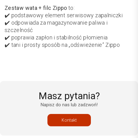
Zestaw wata + filc Zippo
to:
✔️ podstawowy element serwisowy zapalniczki
✔️ odpowiada za magazynowanie paliwa i
szczelność
✔️ poprawia zapłon i stabilność płomienia
✔️ tani i prosty sposób na „odświeżenie” Zippo
Masz pytania?
Napisz do nas lub zadzwoń!
Kontakt