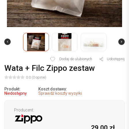
Dodaj do ulubionych
Udostępnij
Wata + Filc Zippo zestaw
0.0 (0 opinie)
Produkt:
Koszt dostawy:
Niedostępny
Sprawdź koszty wysyłki
Producent:
29,00 zł