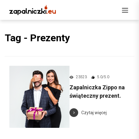
Tag -
Prezenty
23523
5.0/5.0
Zapalniczka Zippo na
świąteczny prezent.
Czytaj więcej