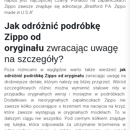
napisu jest najczęściej czarny. Ponadto na zapalniczkach
Zippo zawsze znajduje się adnotacja „Bradford P.A. Zippo
made in U.S.A”.
Jak odróżnić podróbkę
Zippo od
oryginału
zwracając uwagę
na szczegóły?
Poza różnicami w wyglądzie warto także wiedzieć
jak
odróżnić podróbkę Zippo od oryginału
zwracając uwagę na
drobniejsze detale, którym należy się bliżej przyjrzeć. Wśród
szczegółowych różnic można wymienić stalowe nity w
przypadku oryginalnych wersji i mosiężne w podróbkach.
Dodatkowo w nieoryginalnych zapalniczkach Zippo nie
zawsze kółko pocierające o krzemień ma nacięcia na krzyż,
które zawsze występują w oryginalnych modelach. To w
dalszym ciągu nie wszystko. Pod ciernym kółkiem znajduje
się tulejka, która odpowiada za utrzymanie krzemienia w