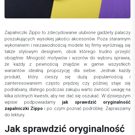
Zapalniczki Zippo to zdecydowanie ulubione gadżety palaczy
poszukujących wysokiej jakości akcesoriów. Poza starannym
wykonaniem i niezawodnością modele tej firmy wyróżniają się
także stylowym designem, obok którego trudno przejść
obojętnie. Mnogość motywów i wzorów do wyboru sprawia,
że każdy z pewnością znajdzie w gamie wszystkich
wariantów idealną propozycję dla siebie. Jednak każdy
produkt, który cieszy się dużą popularnością i
zainteresowaniem często prędzej czy później staje się
podrabiany, dlatego podczas zakupu warto zwrócić uwagę na
kilka istotnych kwestii, aby nie dać się oszukać. W dzisiejszym
wpisie podpowiadamy
jak sprawdzić oryginalność
zapalniczki Zippo
i po czym poznać podróbkę. Zapraszamy
do lektury.
Jak sprawdzić oryginalność