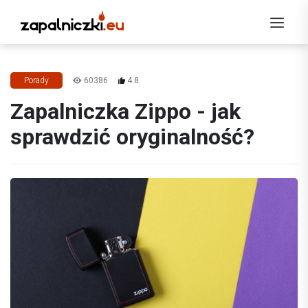
60386
4.8
Porady
Zapalniczka Zippo - jak
sprawdzić oryginalność?