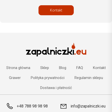
Kontakt
Strona główna
Sklep
Blog
FAQ
Kontakt
Grawer
Polityka prywatności
Regulamin sklepu
Dostawa i płatność
+48 788 98 98 98
info@zapalniczki.eu