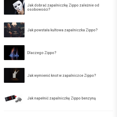
Jak dobrać zapalniczkę Zippo zależnie od
osobowości?
Jak powstała kultowa zapalniczka Zippo?
Dlaczego Zippo?
Jak wymienić knot w zapalniczce Zippo?
Jak napełnić zapalniczkę Zippo benzyną