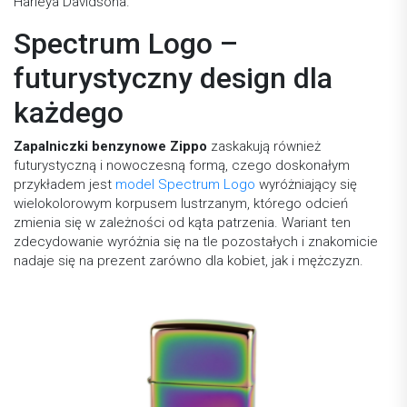
Harleya Davidsona.
Spectrum Logo –
futurystyczny design dla
każdego
Zapalniczki benzynowe Zippo
zaskakują również
futurystyczną i nowoczesną formą, czego doskonałym
przykładem jest
model Spectrum Logo
wyróżniający się
wielokolorowym korpusem lustrzanym, którego odcień
zmienia się w zależności od kąta patrzenia. Wariant ten
zdecydowanie wyróżnia się na tle pozostałych i znakomicie
nadaje się na prezent zarówno dla kobiet, jak i mężczyzn.