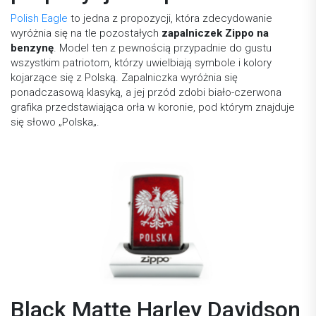
Polish Eagle
to jedna z propozycji, która zdecydowanie
wyróżnia się na tle pozostałych
zapalniczek Zippo na
benzynę
. Model ten z pewnością przypadnie do gustu
wszystkim patriotom, którzy uwielbiają symbole i kolory
kojarzące się z Polską. Zapalniczka wyróżnia się
ponadczasową klasyką, a jej przód zdobi biało-czerwona
grafika przedstawiająca orła w koronie, pod którym znajduje
się słowo „Polska„.
Black Matte Harley Davidson