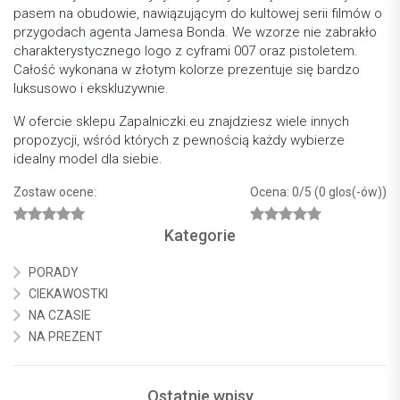
pasem na obudowie, nawiązującym do kultowej serii filmów o
przygodach agenta Jamesa Bonda. We wzorze nie zabrakło
charakterystycznego logo z cyframi 007 oraz pistoletem.
Całość wykonana w złotym kolorze prezentuje się bardzo
luksusowo i ekskluzywnie.
W ofercie sklepu Zapalniczki.eu znajdziesz wiele innych
propozycji, wśród których z pewnością każdy wybierze
idealny model dla siebie.
Zostaw ocene:
Ocena: 0
/5 (0 glos(-ów))
Kategorie
PORADY
CIEKAWOSTKI
NA CZASIE
NA PREZENT
Ostatnie wpisy