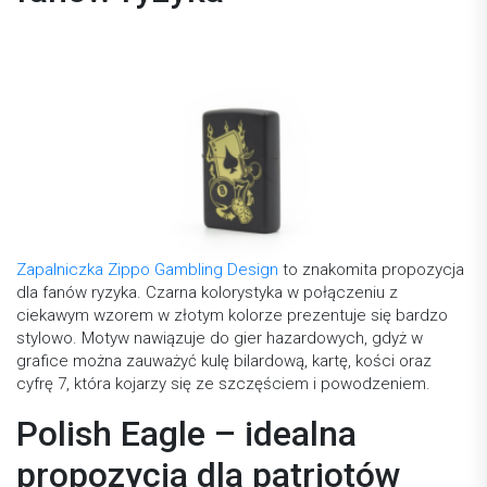
Zapalniczka Zippo Gambling Design
to znakomita propozycja
dla fanów ryzyka. Czarna kolorystyka w połączeniu z
ciekawym wzorem w złotym kolorze prezentuje się bardzo
stylowo. Motyw nawiązuje do gier hazardowych, gdyż w
grafice można zauważyć kulę bilardową, kartę, kości oraz
cyfrę 7, która kojarzy się ze szczęściem i powodzeniem.
Polish Eagle – idealna
propozycja dla patriotów