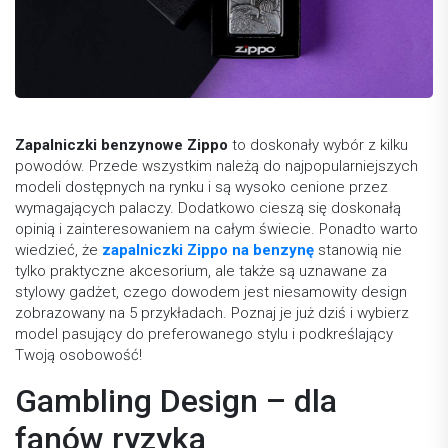
Zapalniczki benzynowe Zippo
to doskonały wybór z kilku
powodów. Przede wszystkim należą do najpopularniejszych
modeli dostępnych na rynku i są wysoko cenione przez
wymagających palaczy. Dodatkowo cieszą się doskonałą
opinią i zainteresowaniem na całym świecie. Ponadto warto
wiedzieć, że
zapalniczki Zippo na benzynę
stanowią nie
tylko praktyczne akcesorium, ale także są uznawane za
stylowy gadżet, czego dowodem jest niesamowity design
zobrazowany na 5 przykładach. Poznaj je już dziś i wybierz
model pasujący do preferowanego stylu i podkreślający
Twoją osobowość!
Gambling Design – dla
fanów ryzyka