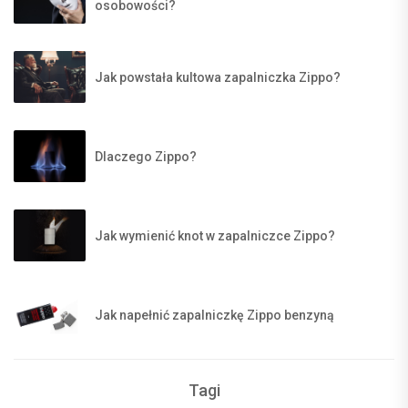
osobowości?
Jak powstała kultowa zapalniczka Zippo?
Dlaczego Zippo?
Jak wymienić knot w zapalniczce Zippo?
Jak napełnić zapalniczkę Zippo benzyną
Tagi