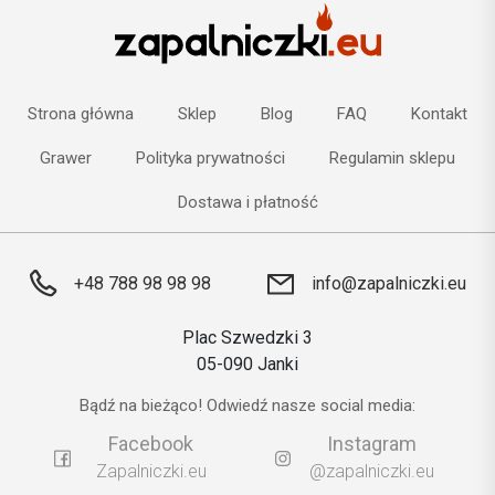
Strona główna
Sklep
Blog
FAQ
Kontakt
Grawer
Polityka prywatności
Regulamin sklepu
Dostawa i płatność
+48 788 98 98 98
info@zapalniczki.eu
Plac Szwedzki 3
05-090 Janki
Bądź na bieżąco! Odwiedź nasze social media:
Facebook
Instagram
Zapalniczki.eu
@zapalniczki.eu