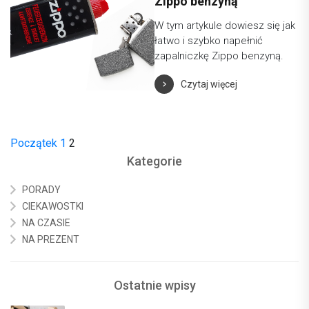
Zippo benzyną
W tym artykule dowiesz się jak
łatwo i szybko napełnić
zapalniczkę Zippo benzyną.
Czytaj więcej
Początek
1
2
Kategorie
PORADY
CIEKAWOSTKI
NA CZASIE
NA PREZENT
Ostatnie wpisy