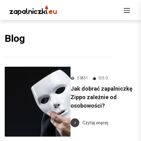
Blog
23851
0/5.0
Jak dobrać zapalniczkę
Zippo zależnie od
osobowości?
Czytaj więcej