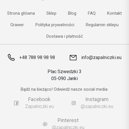
Strona główna
Sklep
Blog
FAQ
Kontakt
Grawer
Polityka prywatności
Regulamin sklepu
Dostawa i płatność
+48 788 98 98 98
info@zapalniczki.eu
Plac Szwedzki 3
05-090 Janki
Bądź na bieżąco! Odwiedź nasze social media:
Facebook
Instagram
Zapalniczki.eu
@zapalniczki.eu
Pinterest
@zapalniczki.eu