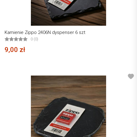
Kamienie Zippo 2406N dyspenser 6 szt
0 (0)
9,00 zł