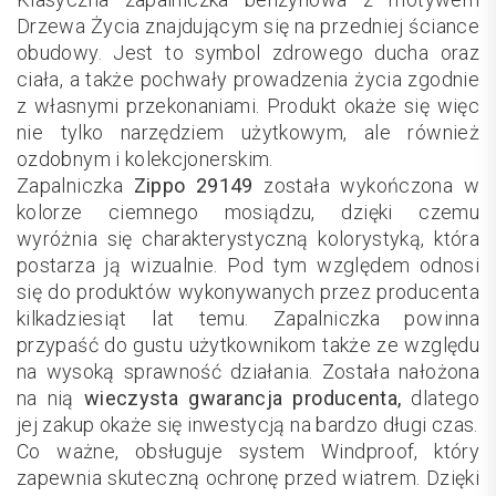
Drzewa Życia znajdującym się na przedniej ściance
obudowy. Jest to symbol zdrowego ducha oraz
ciała, a także pochwały prowadzenia życia zgodnie
z własnymi przekonaniami. Produkt okaże się więc
nie tylko narzędziem użytkowym, ale również
ozdobnym i kolekcjonerskim.
Zapalniczka
Zippo 29149
została wykończona w
kolorze ciemnego mosiądzu, dzięki czemu
wyróżnia się charakterystyczną kolorystyką, która
postarza ją wizualnie. Pod tym względem odnosi
się do produktów wykonywanych przez producenta
kilkadziesiąt lat temu. Zapalniczka powinna
przypaść do gustu użytkownikom także ze względu
na wysoką sprawność działania. Została nałożona
na nią
wieczysta gwarancja producenta,
dlatego
jej zakup okaże się inwestycją na bardzo długi czas.
Co ważne, obsługuje system Windproof, który
zapewnia skuteczną ochronę przed wiatrem. Dzięki