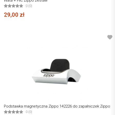
Wata + Filc Zippo zestaw
0 (0)
29,00 zł
Podstawka magnetyczna Zippo 142226 do zapalniczek Zippo
0 (0)