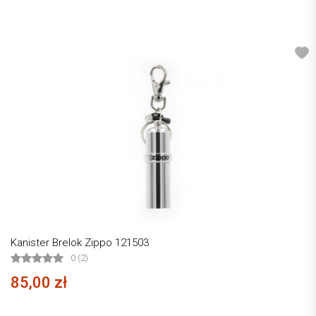
Kanister Brelok Zippo 121503
0 (2)
85,00 zł