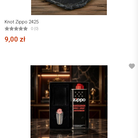
Knot Zippo 2425
0 (0)
9,00 zł