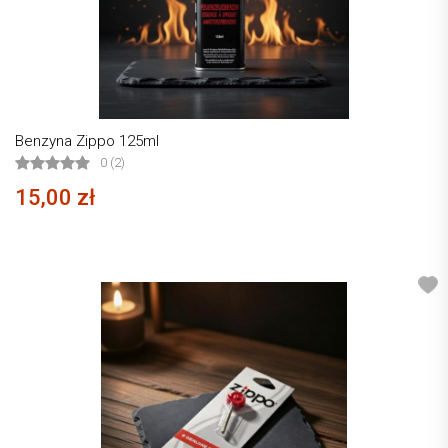
Benzyna Zippo 125ml
0 (2)
15,00 zł