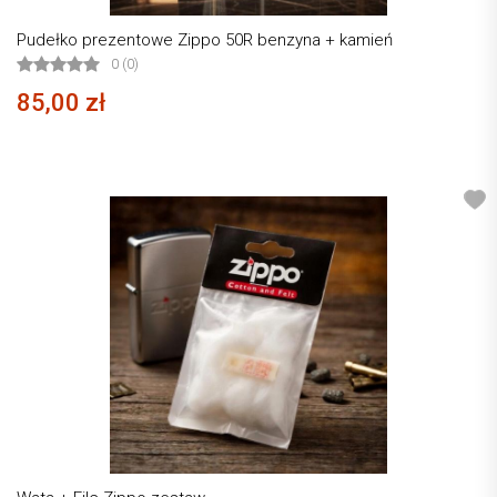
Pudełko prezentowe Zippo 50R benzyna + kamień
0 (0)
85,00 zł