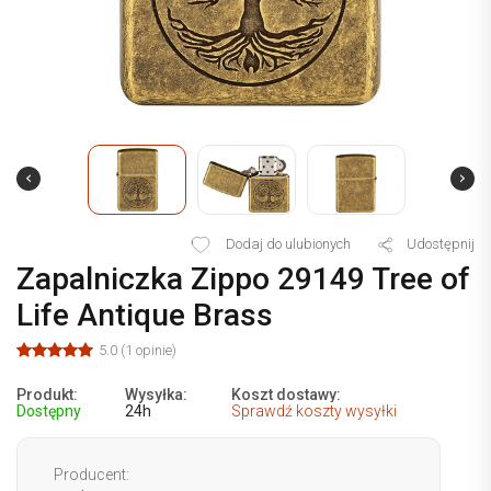
Dodaj do ulubionych
Udostępnij
Zapalniczka Zippo 29149 Tree of
Life Antique Brass
5.0 (1 opinie)
Produkt:
Wysyłka:
Koszt dostawy:
Dostępny
24h
Sprawdź koszty wysyłki
Producent: