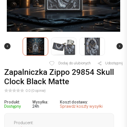
Dodaj do ulubionych
Udostępnij
Zapalniczka Zippo 29854 Skull
Clock Black Matte
0.0 (0 opinie)
Produkt:
Wysyłka:
Koszt dostawy:
Dostępny
24h
Sprawdź koszty wysyłki
Producent: