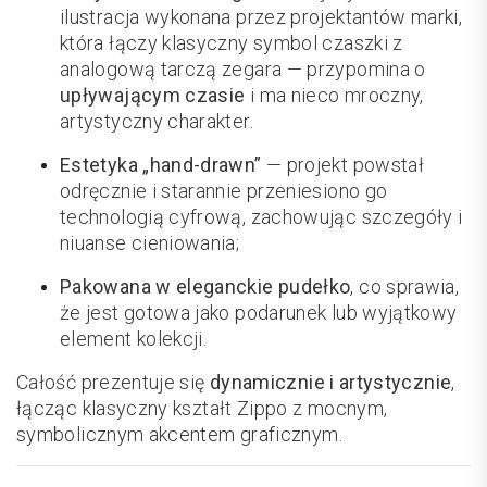
ilustracja wykonana przez projektantów marki,
która łączy klasyczny symbol czaszki z
analogową tarczą zegara — przypomina o
upływającym czasie
i ma nieco mroczny,
artystyczny charakter.
Estetyka „hand-drawn”
— projekt powstał
odręcznie i starannie przeniesiono go
technologią cyfrową, zachowując szczegóły i
niuanse cieniowania;
Pakowana w eleganckie pudełko
, co sprawia,
że jest gotowa jako podarunek lub wyjątkowy
element kolekcji.
Całość prezentuje się
dynamicznie i artystycznie
,
łącząc klasyczny kształt Zippo z mocnym,
symbolicznym akcentem graficznym.