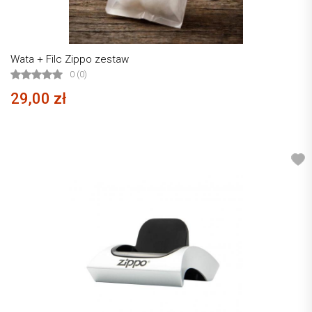
Wata + Filc Zippo zestaw
0 (0)
29,00 zł