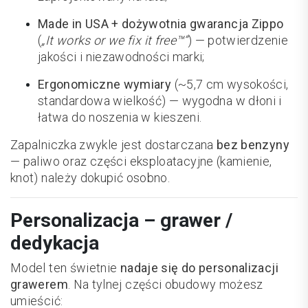
Made in USA + dożywotnia gwarancja Zippo
(
„It works or we fix it free™”
) — potwierdzenie
jakości i niezawodności marki;
Ergonomiczne wymiary
(~5,7 cm wysokości,
standardowa wielkość) — wygodna w dłoni i
łatwa do noszenia w kieszeni.
Zapalniczka zwykle jest dostarczana
bez benzyny
— paliwo oraz części eksploatacyjne (kamienie,
knot) należy dokupić osobno.
Personalizacja – grawer /
dedykacja
Model ten świetnie
nadaje się do personalizacji
grawerem
. Na tylnej części obudowy możesz
umieścić: