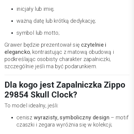
inicjały lub imię;
ważną datę lub krótką dedykację;
symbol lub motto;
Grawer będzie prezentował się
czytelnie i
elegancko
, kontrastując z matową obudową i
podkreślając osobisty charakter zapalniczki,
szczególnie jeśli ma być podarunkiem.
Dla kogo jest Zapalniczka Zippo
29854 Skull Clock?
To model idealny, jeśli:
cenisz
wyrazisty, symboliczny design
– motif
czaszki i zegara wyróżnia się w kolekcji;