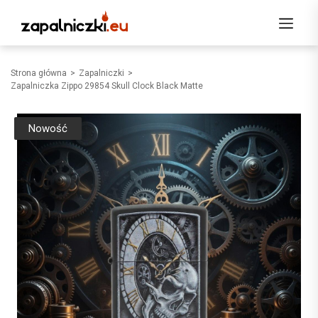
Strona główna
Zapalniczki
Zapalniczka Zippo 29854 Skull Clock Black Matte
Nowość