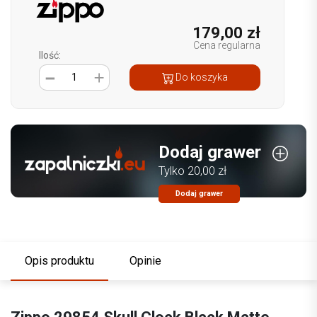
179,00 zł
Cena regularna
Ilość:
1
Do koszyka
Dodaj grawer
Tylko 20,00 zł
Dodaj grawer
Opis produktu
Opinie