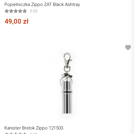
Popielniczka Zippo ZAT Black Ashtray
0 (0)
49,00 zł
Kanister Brelok Zippo 121503