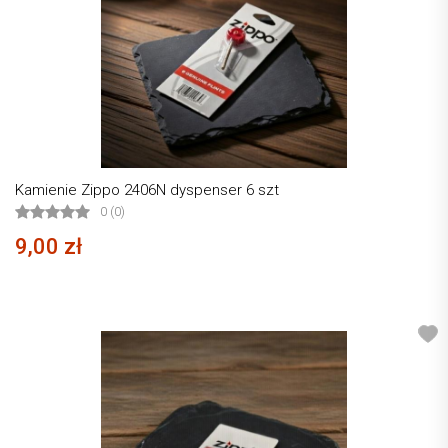
Kamienie Zippo 2406N dyspenser 6 szt
0 (0)
9,00 zł