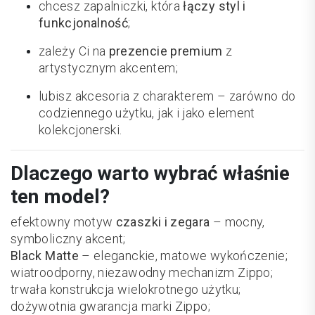
chcesz zapalniczki, która
łączy styl i
funkcjonalność
;
zależy Ci na
prezencie premium
z
artystycznym akcentem;
lubisz akcesoria z charakterem – zarówno do
codziennego użytku, jak i jako element
kolekcjonerski.
Dlaczego warto wybrać właśnie
ten model?
efektowny motyw
czaszki i zegara
– mocny,
symboliczny akcent;
Black Matte
– eleganckie, matowe wykończenie;
wiatroodporny, niezawodny mechanizm Zippo;
trwała konstrukcja wielokrotnego użytku;
dożywotnia gwarancja marki Zippo;