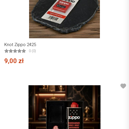
Knot Zippo 2425
0 (0)
9,00 zł