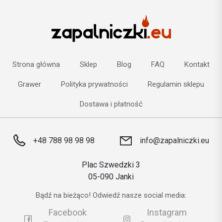
Strona główna
Sklep
Blog
FAQ
Kontakt
Grawer
Polityka prywatności
Regulamin sklepu
Dostawa i płatność
+48 788 98 98 98
info@zapalniczki.eu
Plac Szwedzki 3
05-090 Janki
Bądź na bieżąco! Odwiedź nasze social media:
Facebook
Instagram