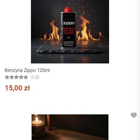
Benzyna Zippo 125ml
0 (2)
15,00 zł