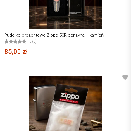
Pudełko prezentowe Zippo 50R benzyna + kamień
0 (0)
85,00 zł