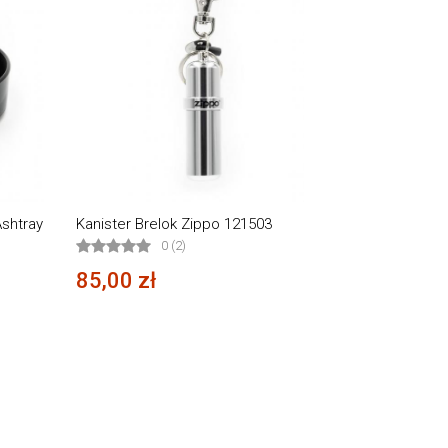
Ashtray
Kanister Brelok Zippo 121503
0 (2)
85,00 zł