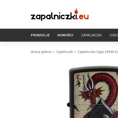
PROMOCJE
NOWOŚCI
ZAPALNICZKI
OGR
Strona główna
Zapalniczki
Zapalniczka Zippo 29840 D