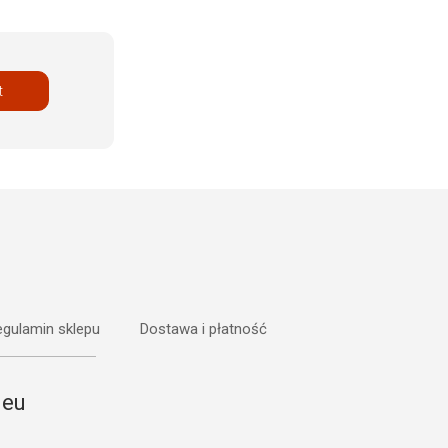
t
gulamin sklepu
Dostawa i płatność
.eu