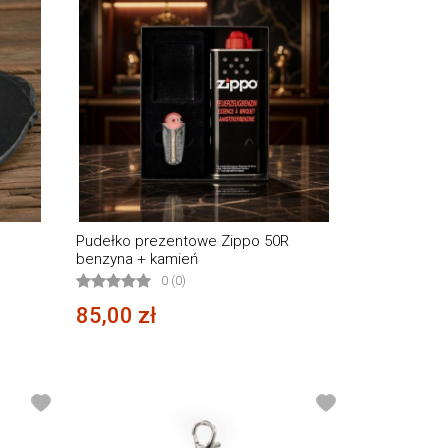
Pudełko prezentowe Zippo 50R
benzyna + kamień
0 (0)
85,00 zł