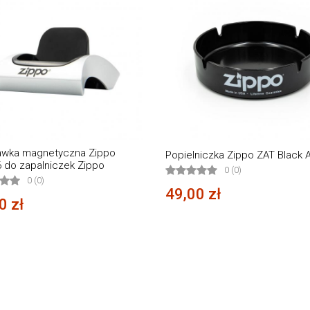
awka magnetyczna Zippo
Popielniczka Zippo ZAT Black 
 do zapalniczek Zippo
0 (0)
0 (0)
49,00 zł
0 zł