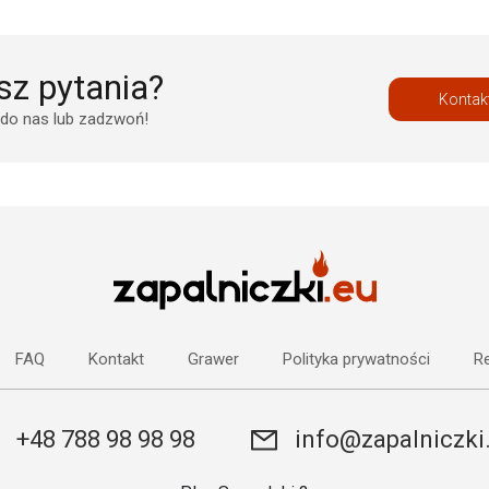
z pytania?
Kontak
 do nas lub zadzwoń!
FAQ
Kontakt
Grawer
Polityka prywatności
Re
+48 788 98 98 98
info@zapalniczki