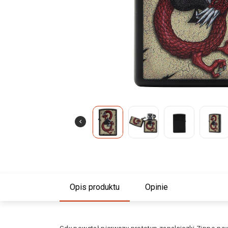
Opis produktu
Opinie