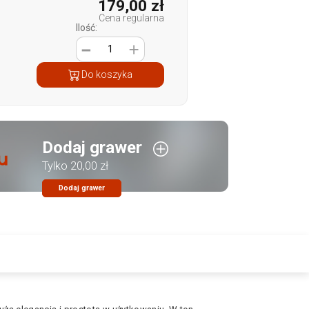
179,00 zł
Cena regularna
Ilość:
1
Do koszyka
Dodaj grawer
Tylko 20,00 zł
Dodaj grawer