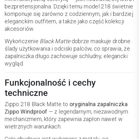
bezpretensjonalna. Dzięki temu model 218 świetnie
komponuje się zarówno z codziennym, jak i bardziej
eleganckim outfitem, a także jako część kolekcji
akcesoriów.
Wykończenie
Black Matte
dobrze maskuje drobne
ślady użytkowania i odciski palców, co sprawia, że
zapalniczka długo zachowuje schludny, elegancki
wygląd.
Funkcjonalność i cechy
techniczne
Zippo 218 Black Matte to
oryginalna zapalniczka
Zippo Windproof
— z legendarnym, niezawodnym
mechanizmem, który zapewnia zapłon nawet w
wietrznych warunkach.
Cała obudowa jest wykonana z metalu, co