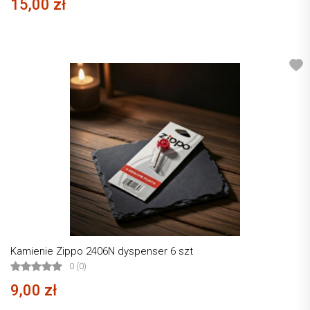
15,00 zł
Kamienie Zippo 2406N dyspenser 6 szt
0 (0)
9,00 zł