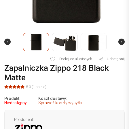
Dodaj do ulubionych
Udostępnij
Zapalniczka Zippo 218 Black
Matte
5.0 (1 opinie)
Produkt:
Koszt dostawy:
Niedostępny
Sprawdź koszty wysyłki
Producent: