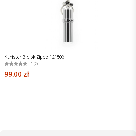
Kanister Brelok Zippo 121503
0 (2)
99,00 zł