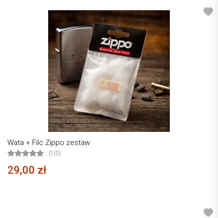
Wata + Filc Zippo zestaw
0 (0)
29,00 zł