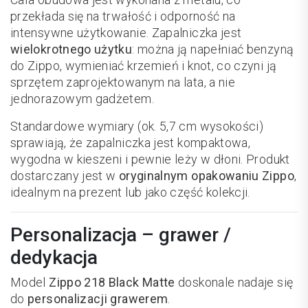
przekłada się na trwałość i odporność na
intensywne użytkowanie. Zapalniczka jest
wielokrotnego użytku
: można ją napełniać benzyną
do Zippo, wymieniać krzemień i knot, co czyni ją
sprzętem zaprojektowanym na lata, a nie
jednorazowym gadżetem.
Standardowe wymiary (ok. 5,7 cm wysokości)
sprawiają, że zapalniczka jest kompaktowa,
wygodna w kieszeni i pewnie leży w dłoni. Produkt
dostarczany jest w
oryginalnym opakowaniu Zippo
,
idealnym na prezent lub jako część kolekcji.
Personalizacja – grawer /
dedykacja
Model
Zippo 218 Black Matte
doskonale nadaje się
do
personalizacji grawerem
.