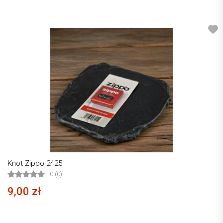
Knot Zippo 2425
0 (0)
9,00 zł