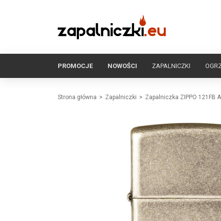
PROMOCJE
NOWOŚCI
ZAPALNICZKI
OGR
Strona główna
Zapalniczki
Zapalniczka ZIPPO 121FB An