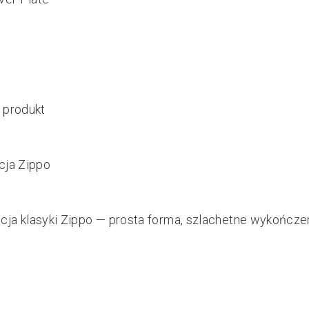
y produkt
cja Zippo
cja klasyki Zippo — prosta forma, szlachetne wykończen