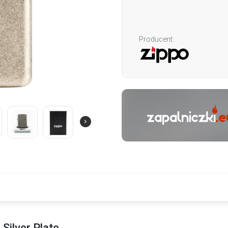
Producent:
Silver Plate