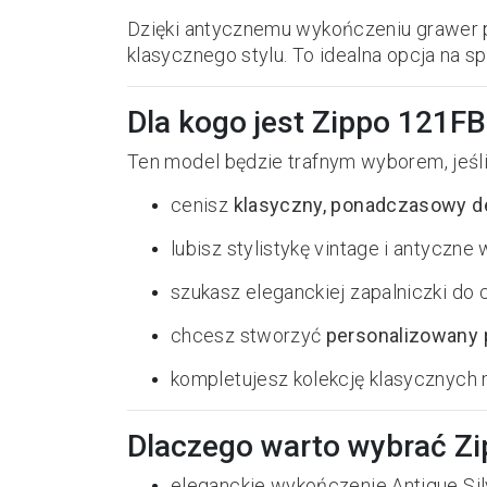
Dzięki antycznemu wykończeniu grawer pre
klasycznego stylu. To idealna opcja na s
Dla kogo jest Zippo 121FB
Ten model będzie trafnym wyborem, jeśli
cenisz
klasyczny, ponadczasowy d
lubisz stylistykę vintage i antyczn
szukasz eleganckiej zapalniczki do
chcesz stworzyć
personalizowany 
kompletujesz kolekcję klasycznych 
Dlaczego warto wybrać Z
eleganckie wykończenie Antique Sil