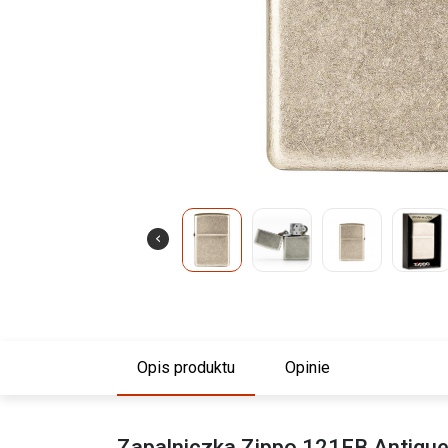
Opis produktu
Opinie
Zapalniczka Zippo 121FB Antique 