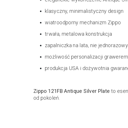
klasyczny, minimalistyczny design
wiatroodporny mechanizm Zippo
trwała, metalowa konstrukcja
zapalniczka na lata, nie jednorazow
możliwość personalizacji grawerem
produkcja USA i dożywotnia gwaran
Zippo 121FB Antique Silver Plate
to esen
od pokoleń.