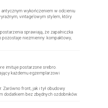
im, antycznym wykończeniem w odcieniu
yraźnym, vintage’owym stylem, który
 postarzenia sprawiają, że zapalniczka
ppo pozostaje niezmienny: kompaktowy,
tóre imituje postarzone srebro.
 nadający każdemu egzemplarzowi
. Zarówno front, jak i tył obudowy
anym dodatkiem bez zbędnych ozdobników.