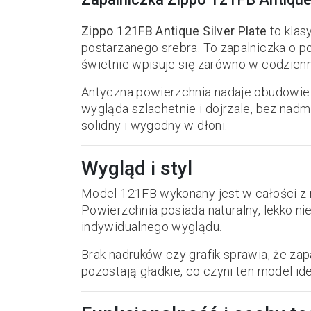
Zippo 121FB Antique Silver Plate
to klas
postarzanego srebra. To zapalniczka o 
świetnie wpisuje się zarówno w codzienn
Antyczna powierzchnia nadaje obudowie su
wygląda szlachetnie i dojrzale, bez nadm
solidny i wygodny w dłoni.
Wygląd i styl
Model 121FB wykonany jest w całości z
Powierzchnia posiada naturalny, lekko ni
indywidualnego wyglądu.
Brak nadruków czy grafik sprawia, że zap
pozostają gładkie, co czyni ten model i