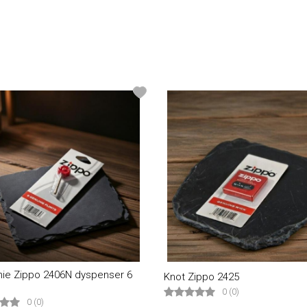
ie Zippo 2406N dyspenser 6
Knot Zippo 2425
0 (0)
0 (0)