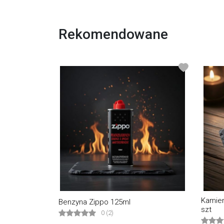
Rekomendowane
Kamien
Benzyna Zippo 125ml
szt
0 (2)