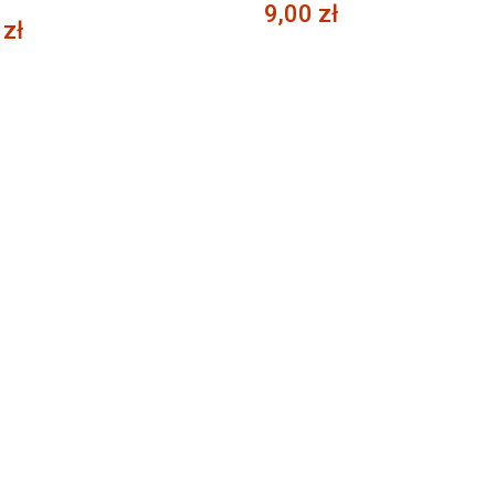
9,00 zł
 zł