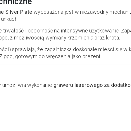
echniczne
e Silver Plate
wyposażona jest w niezawodny mechan
runkach.
e trwałość i odporność na intensywne użytkowanie. Zap
ppo, z możliwością wymiany krzemienia oraz knota.
i) sprawiają, że zapalniczka doskonale mieści się w ki
Zippo, gotowym do wręczenia jako prezent.
y umożliwia wykonanie
graweru laserowego za dodatko