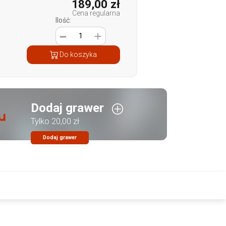
189,00 zł
Cena regularna
Ilość:
1
Do koszyka
Dodaj grawer
Tylko 20,00 zł
Dodaj grawer