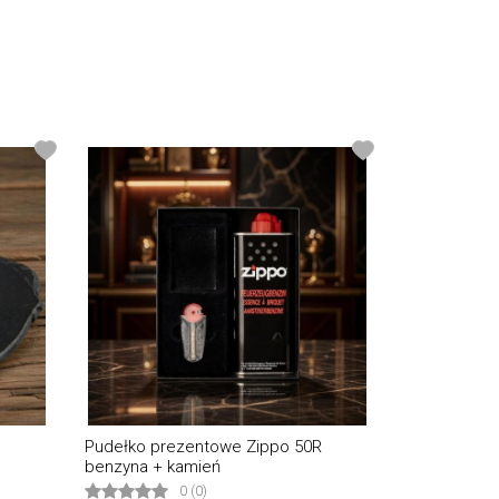
Pudełko prezentowe Zippo 50R
benzyna + kamień
0 (0)