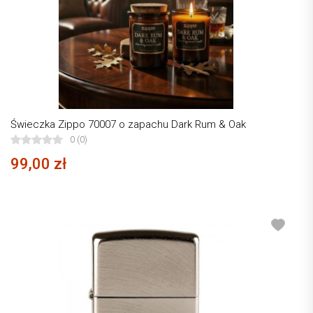
Świeczka Zippo 70007 o zapachu Dark Rum & Oak
0 (0)
99,00 zł