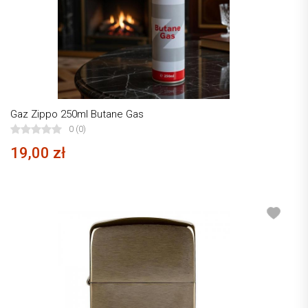
Gaz Zippo 250ml Butane Gas
0 (0)
19,00 zł