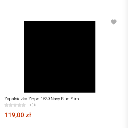
Zapalniczka Zippo 1639 Navy Blue Slim
0 (0)
119,00 zł