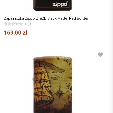
Zapalniczka Zippo 218ZB Black Matte, Red Border
0 (0)
169,00 zł