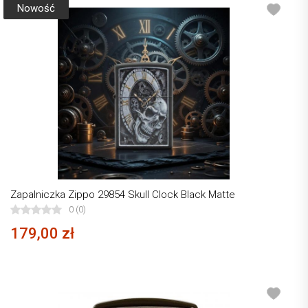
Nowość
Zapalniczka Zippo 29854 Skull Clock Black Matte
0 (0)
179,00 zł