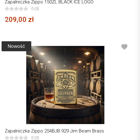
Zapalniczka Zippo 150ZL BLACK ICE LOGO
0 (0)
209,00 zł
Nowość
Zapalniczka Zippo 254BJB.929 Jim Beam Brass
0 (0)