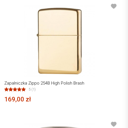
Zapalniczka Zippo 254B High Polish Brash
5 (1)
169,00 zł