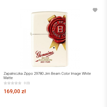
Zapalniczka Zippo 29780 Jim Beam Color Image White
Matte
0 (0)
169,00 zł