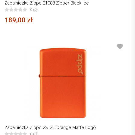
Zapalniczka Zippo 21088 Zipper Black Ice
0 (0)
189,00 zł
Zapalniczka Zippo 231ZL Orange Matte Logo
0 (0)