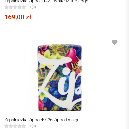
Zapalniczka Zippo 214ZL White Matte Logo
0 (0)
169,00 zł
Zapalniczka Zippo 49436 Zippo Design
0 (0)