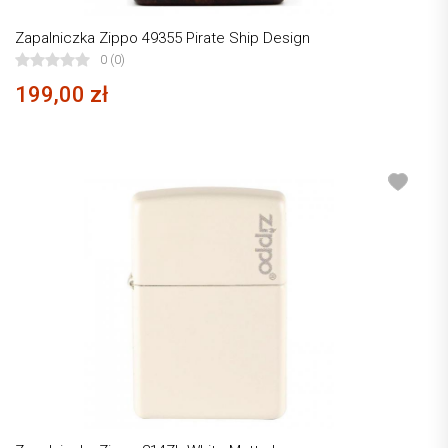
Zapalniczka Zippo 49355 Pirate Ship Design
0 (0)
199,00 zł