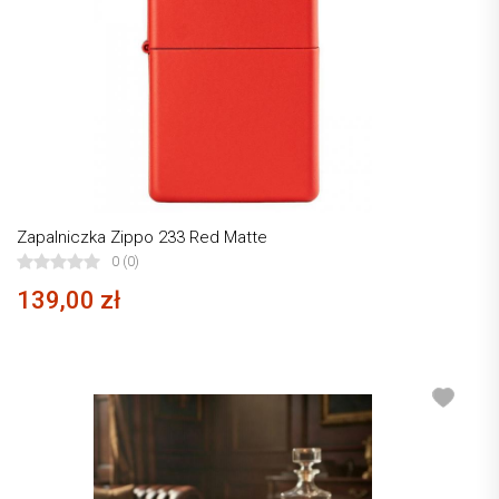
Zapalniczka Zippo 233 Red Matte
0 (0)
139,00 zł