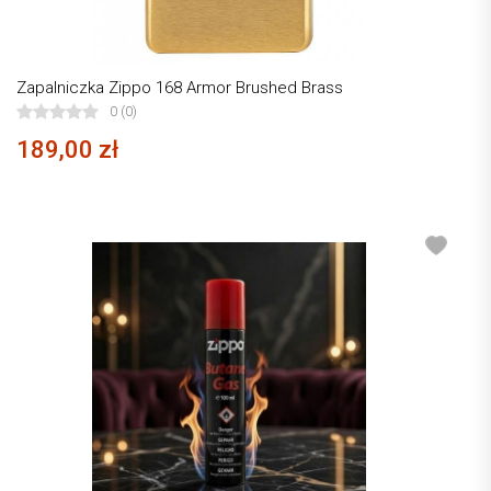
Zapalniczka Zippo 168 Armor Brushed Brass
0 (0)
189,00 zł