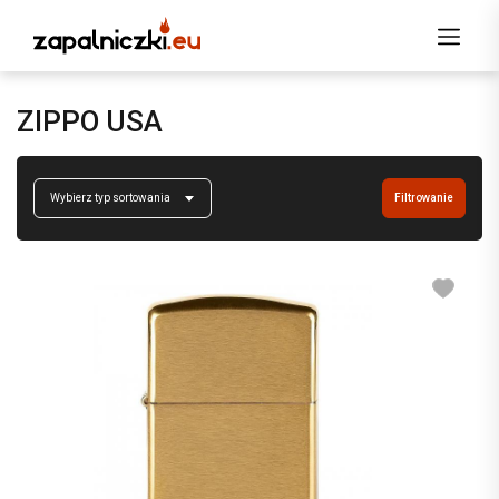
ZIPPO USA
Wybierz typ sortowania
Filtrowanie