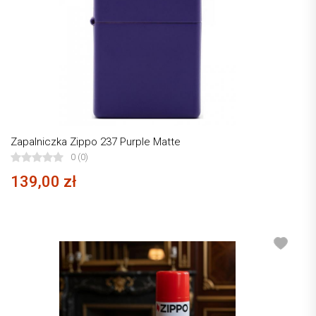
Zapalniczka Zippo 237 Purple Matte
0 (0)
139,00 zł