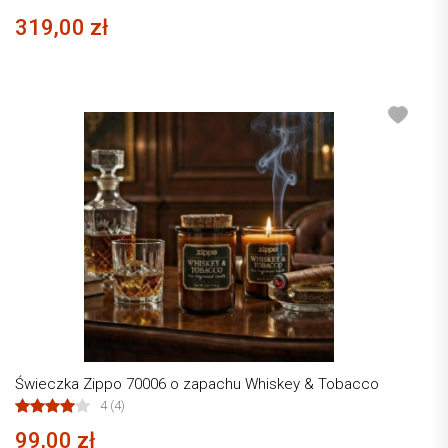
319,00 zł
Świeczka Zippo 70006 o zapachu Whiskey & Tobacco
4 (4)
99,00 zł