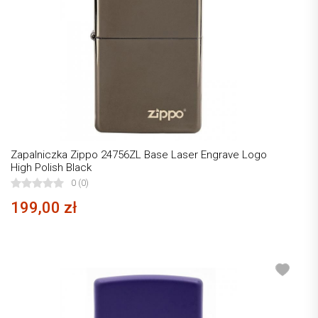
Zapalniczka Zippo 24756ZL Base Laser Engrave Logo
High Polish Black
0 (0)
199,00 zł