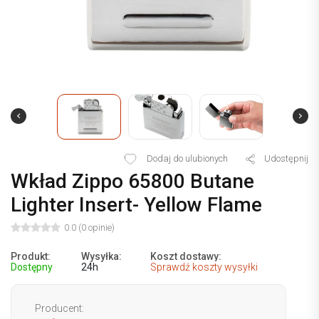
Dodaj do ulubionych
Udostępnij
Wkład Zippo 65800 Butane
Lighter Insert- Yellow Flame
0.0 (0 opinie)
Produkt:
Wysyłka:
Koszt dostawy:
Dostępny
24h
Sprawdź koszty wysyłki
Producent: