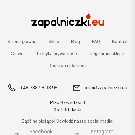
Strona główna
Sklep
Blog
FAQ
Kontakt
Grawer
Polityka prywatności
Regulamin sklepu
Dostawa i płatność
+48 788 98 98 98
info@zapalniczki.eu
Plac Szwedzki 3
05-090 Janki
Bądź na bieżąco! Odwiedź nasze social media:
Facebook
Instagram