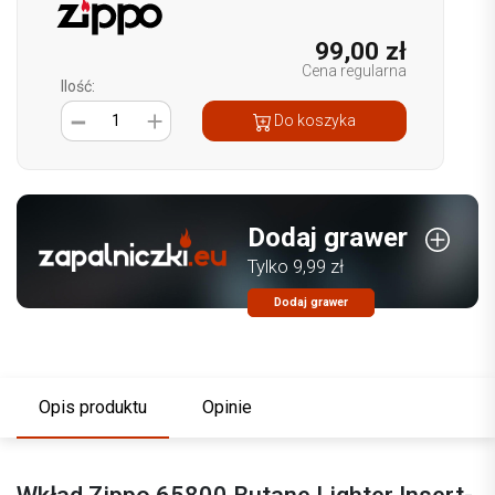
99,00 zł
Cena regularna
Ilość:
1
Do koszyka
Dodaj grawer
Tylko 9,99 zł
Dodaj grawer
Opis produktu
Opinie