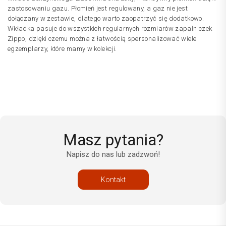
zastosowaniu gazu. Płomień jest regulowany, a gaz nie jest
dołączany w zestawie, dlatego warto zaopatrzyć się dodatkowo.
Wkładka pasuje do wszystkich regularnych rozmiarów zapalniczek
Zippo, dzięki czemu można z łatwością spersonalizować wiele
egzemplarzy, które mamy w kolekcji.
Masz pytania?
Napisz do nas lub zadzwoń!
Kontakt