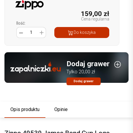
159,00 zł
Cena regularna
Ilość:
1
Do koszyka
Dodaj grawer
Tylko 20,00 zł
Dodaj grawer
Opis produktu
Opinie