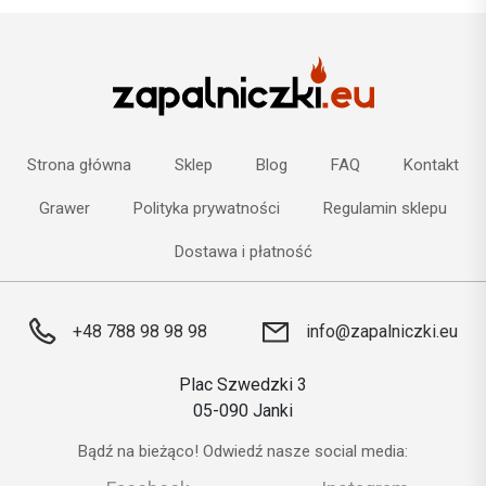
Strona główna
Sklep
Blog
FAQ
Kontakt
Grawer
Polityka prywatności
Regulamin sklepu
Dostawa i płatność
+48 788 98 98 98
info@zapalniczki.eu
Plac Szwedzki 3
05-090 Janki
Bądź na bieżąco! Odwiedź nasze social media: