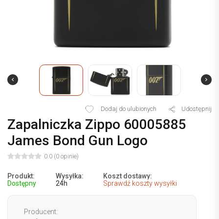
Dodaj do ulubionych
Udostępnij
Zapalniczka Zippo 60005885
James Bond Gun Logo
0.0 (0 opinie)
Produkt:
Wysyłka:
Koszt dostawy:
Dostępny
24h
Sprawdź koszty wysyłki
Producent: