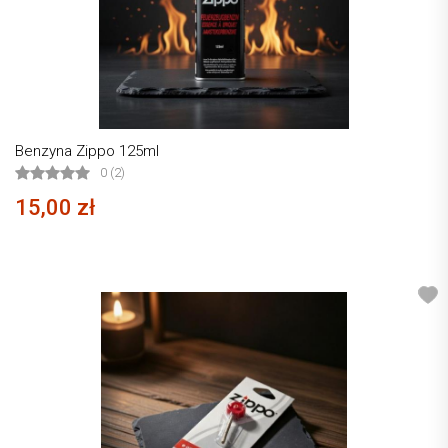
Benzyna Zippo 125ml
0 (2)
15,00 zł