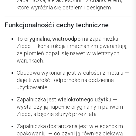
zapalniczka, ale akcesorium z charakterem,
które wyróżnia się detalem i designem.
Funkcjonalność i cechy techniczne
To
oryginalna, wiatroodporna
zapalniczka
Zippo — konstrukcja i mechanizm gwarantują,
że płomień odpali się nawet w wietrznych
warunkach.
Obudowa wykonana jest w całości z metalu —
daje trwałość i odporność na codzienne
użytkowanie.
Zapalniczka jest
wielokrotnego użytku
—
wystarczy ją napełnić oryginalnym paliwem
Zippo, a będzie służyć przez lata.
Zapalniczka dostarczana jest w eleganckim
opakowaniu — co czyni ją również ciekawą