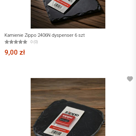
Kamienie Zippo 2406N dyspenser 6 szt
0 (0)
9,00 zł