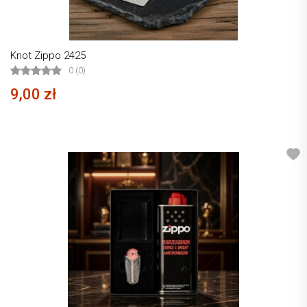
Knot Zippo 2425
0 (0)
9,00 zł