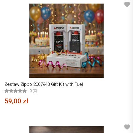
Zestaw Zippo 2007943 Gift Kit with Fuel
0 (0)
59,00 zł