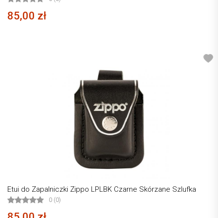
85,00 zł
Etui do Zapalniczki Zippo LPLBK Czarne Skórzane Szlufka
0 (0)
85,00 zł