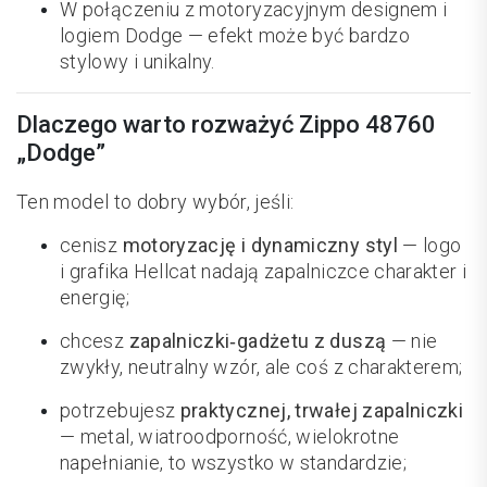
W połączeniu z motoryzacyjnym designem i
logiem Dodge — efekt może być bardzo
stylowy i unikalny.
Dlaczego warto rozważyć Zippo 48760
„Dodge”
Ten model to dobry wybór, jeśli:
cenisz
motoryzację i dynamiczny styl
— logo
i grafika Hellcat nadają zapalniczce charakter i
energię;
chcesz
zapalniczki‑gadżetu z duszą
— nie
zwykły, neutralny wzór, ale coś z charakterem;
potrzebujesz
praktycznej, trwałej zapalniczki
— metal, wiatroodporność, wielokrotne
napełnianie, to wszystko w standardzie;