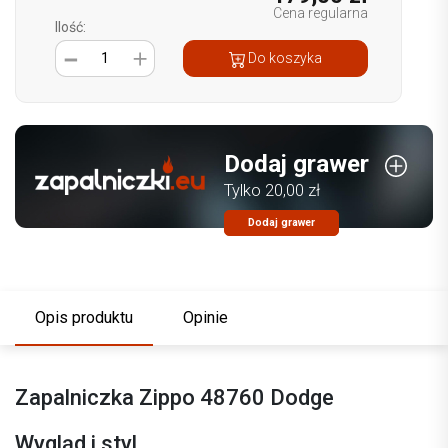
Cena regularna
Ilość:
1
Do koszyka
Dodaj grawer
Tylko 20,00 zł
Dodaj grawer
Opis produktu
Opinie
Zapalniczka Zippo 48760 Dodge
Wygląd i styl