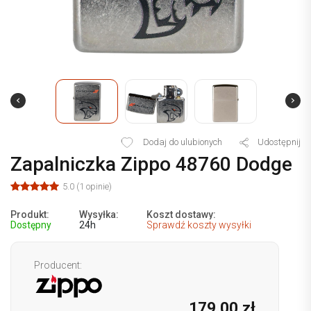
Dodaj do ulubionych
Udostępnij
Zapalniczka Zippo 48760 Dodge
5.0 (1 opinie)
Produkt:
Wysyłka:
Koszt dostawy:
Dostępny
24h
Sprawdź koszty wysyłki
Producent:
179,00 zł