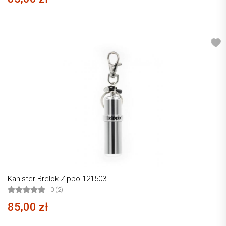
Kanister Brelok Zippo 121503
0 (2)
85,00 zł