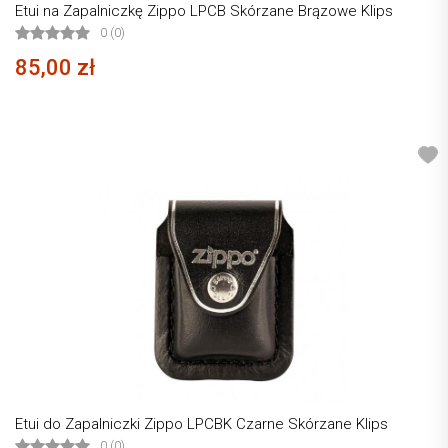
Etui na Zapalniczkę Zippo LPCB Skórzane Brązowe Klips
0 (0)
85,00 zł
Etui do Zapalniczki Zippo LPCBK Czarne Skórzane Klips
0 (0)