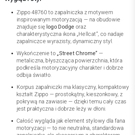
Zippo 48760 to zapalniczka z motywem
inspirowanym motoryzacją — na obudowie
znajduje się
logo Dodge
oraz
charakterystyczna ikona „Hellcat”, co nadaje
zapalniczce wyrazisty, dynamiczny styl.
Wykończenie to
„Street Chrome”
—
metaliczna, błyszcząca powierzchnia, która
podkreśla motoryzacyjny charakter i dobrze
odbija światło.
Korpus zapalniczki ma klasyczny, kompaktowy
kształt Zippo — prostokątny, kieszonkowy, z
pokrywą na zawiasie — dzięki temu cały czas
jest praktyczna i dobrze leży w dłoni.
Całość wygląda jak element stylowy dla fana
motoryzacji — to nie neutralna, standardowa