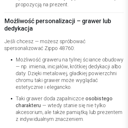
propozycją na prezent.
Możliwość personalizacji – grawer lub
dedykacja
Jeśli chcesz — możesz spróbować
spersonalizować Zippo 48760:
Możliwość graweru na tylnej ściance obudowy
— np. imienia, inicjałów, krótkiej dedykacji albo
daty. Dzięki metalowej, gładkiej powierzchni
chromu taki grawer może wyglądać
estetycznie i elegancko.
Taki grawer doda zapalniczce
osobistego
charakteru
— wtedy stanie się nie tylko
akcesorium, ale także pamiątką lub prezentem
z indywidualnym znaczeniem.