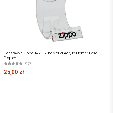
Podstawka Zippo 142352 Individual Acrylic Lighter Easel
Display
0 (0)
25,00 zł