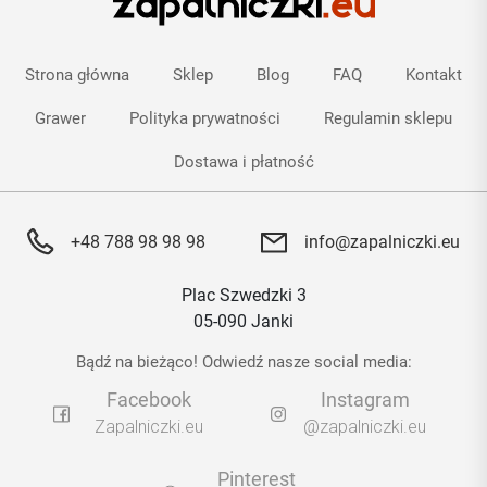
Strona główna
Sklep
Blog
FAQ
Kontakt
Grawer
Polityka prywatności
Regulamin sklepu
Dostawa i płatność
+48 788 98 98 98
info@zapalniczki.eu
Plac Szwedzki 3
05-090 Janki
Bądź na bieżąco! Odwiedź nasze social media:
Facebook
Instagram
Zapalniczki.eu
@zapalniczki.eu
Pinterest