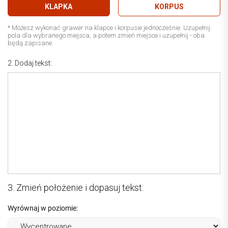
KLAPKA
KORPUS
* Możesz wykonać grawer na klapce i korpusie jednocześnie. Uzupełnij
pola dla wybranego miejsca, a potem zmień miejsce i uzupełnij - oba
będą zapisane.
2. Dodaj tekst:
3. Zmień położenie i dopasuj tekst:
Wyrównaj w poziomie: