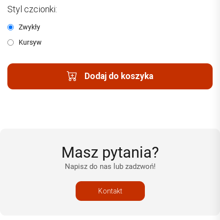
Styl czcionki:
Zwykły
Kursyw
Dodaj do koszyka
Masz pytania?
Napisz do nas lub zadzwoń!
Kontakt