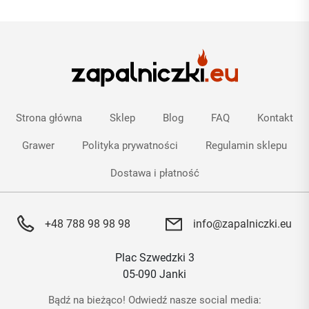
Strona główna
Sklep
Blog
FAQ
Kontakt
Grawer
Polityka prywatności
Regulamin sklepu
Dostawa i płatność
+48 788 98 98 98
info@zapalniczki.eu
Plac Szwedzki 3
05-090 Janki
Bądź na bieżąco! Odwiedź nasze social media: