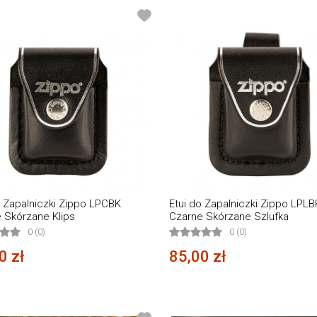
o Zapalniczki Zippo LPCBK
Etui do Zapalniczki Zippo LPLB
 Skórzane Klips
Czarne Skórzane Szlufka
0 (0)
0 (0)
0 zł
85,00 zł