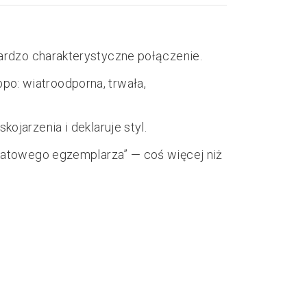
rdzo charakterystyczne połączenie.
po: wiatroodporna, trwała,
ojarzenia i deklaruje styl.
katowego egzemplarza” — coś więcej niż