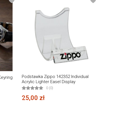
Podstawka Zippo 142352 Individual
eyring
Acrylic Lighter Easel Display
0 (0)
25,00 zł