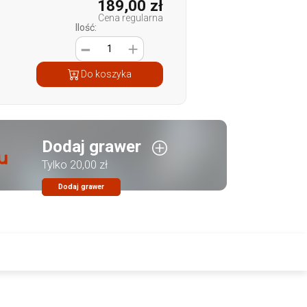
189,00 zł
Cena regularna
Ilość:
1
Do koszyka
Dodaj grawer
Tylko 20,00 zł
Dodaj grawer