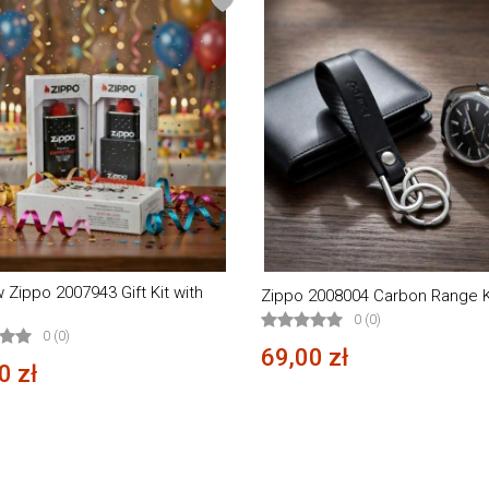
 Zippo 2007943 Gift Kit with
Zippo 2008004 Carbon Range K
0 (0)
0 (0)
69,00 zł
0 zł