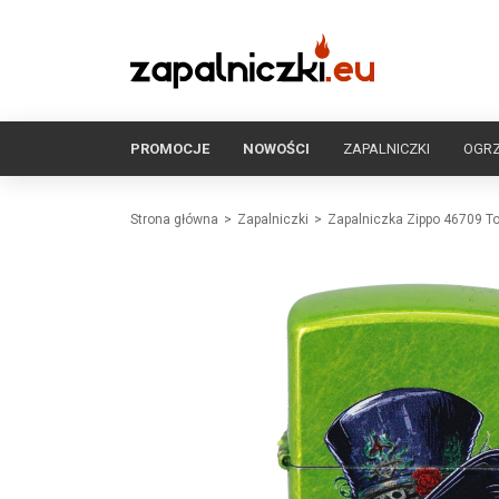
PROMOCJE
NOWOŚCI
ZAPALNICZKI
OGR
Strona główna
Zapalniczki
Zapalniczka Zippo 46709 To