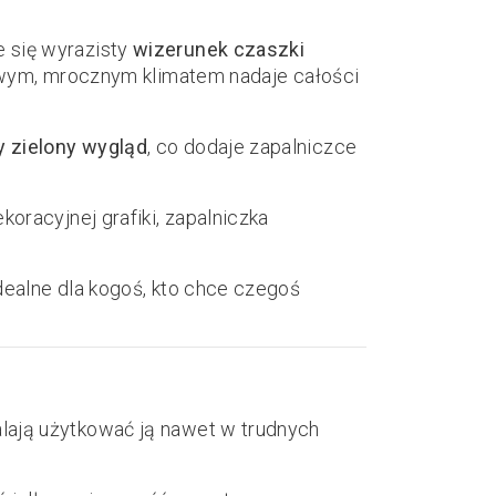
 się wyrazisty
wizerunek czaszki
rowym, mrocznym klimatem nadaje całości
y zielony wygląd
, co dodaje zapalniczce
oracyjnej grafiki, zapalniczka
dealne dla kogoś, kto chce czegoś
lają użytkować ją nawet w trudnych