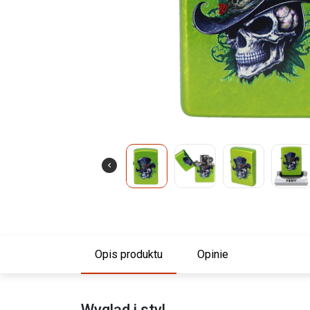
Opis produktu
Opinie
Wygląd i styl