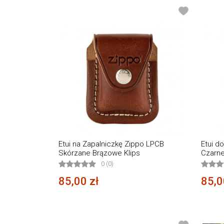
Etui na Zapalniczkę Zippo LPCB
Etui d
Skórzane Brązowe Klips
Czarne
0 (0)
85,00 zł
85,0