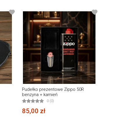
Pudełko prezentowe Zippo 50R
benzyna + kamień
0 (0)
85,00 zł