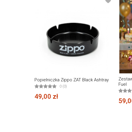
Zestaw
Popielniczka Zippo ZAT Black Ashtray
Fuel
0 (0)
49,00 zł
59,0