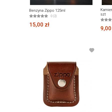
Kamien
Benzyna Zippo 125ml
szt
0 (2)
15,00 zł
9,00