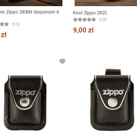
ie Zippo 2406N dyspenser 6
Knot Zippo 2425
0 (0)
0 (0)
9,00 zł
 zł