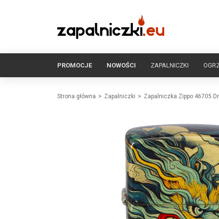
PROMOCJE
NOWOŚCI
ZAPALNICZKI
OGR
Strona główna
Zapalniczki
Zapalniczka Zippo 46705 D