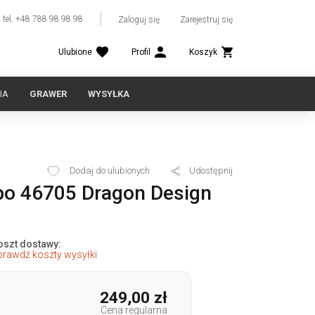
tel. +48 788 98 98 98
Zaloguj się
Zarejestruj się
Ulubione
Profil
Koszyk
IA
GRAWER
WYSYŁKA
Dodaj do ulubionych
Udostępnij
po 46705 Dragon Design
oszt dostawy:
prawdź koszty wysyłki
249,00 zł
Cena regularna