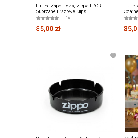
Etui na Zapalniczkę Zippo LPCB
Etui d
Skórzane Brązowe Klips
Czarne
0 (0)
85,00 zł
85,0
Zestaw