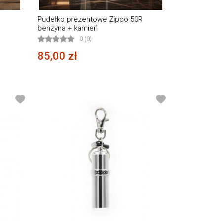
Pudełko prezentowe Zippo 50R
benzyna + kamień
0 (0)
85,00 zł