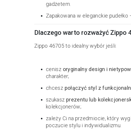
gadżetem.
Zapakowana w eleganckie pudełko —
Dlaczego warto rozważyć Zippo 
Zippo 46705 to idealny wybór jeśli:
cenisz
oryginalny design i nietyp
charakter;
chcesz
połączyć styl z funkcjonal
szukasz
prezentu lub kolekcjoners
kolekcjonerów;
zależy Ci na przedmiocie, który wyg
poczucie stylu i indywidualizmu.