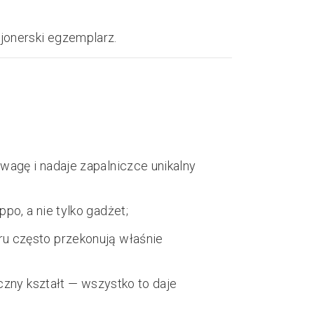
jonerski egzemplarz.
wagę i nadaje zapalniczce unikalny
po, a nie tylko gadżet;
ru często przekonują właśnie
czny kształt — wszystko to daje