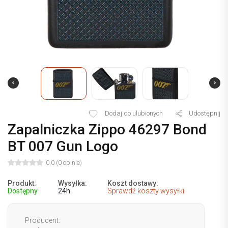
Dodaj do ulubionych
Udostępnij
Zapalniczka Zippo 46297 Bond
BT 007 Gun Logo
0.0 (0 opinie)
Produkt:
Wysyłka:
Koszt dostawy:
Dostępny
24h
Sprawdź koszty wysyłki
Producent: