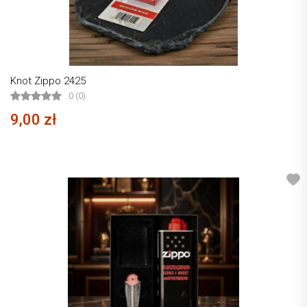
Knot Zippo 2425
0 (0)
9,00 zł