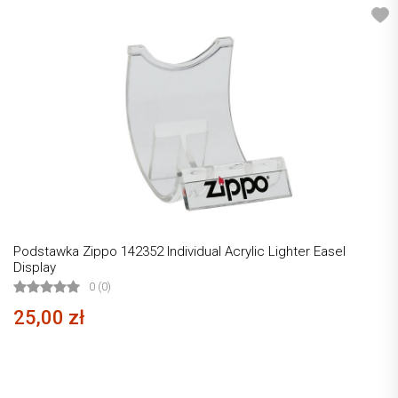
Podstawka Zippo 142352 Individual Acrylic Lighter Easel
Display
0 (0)
25,00 zł