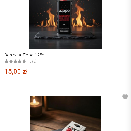
Benzyna Zippo 125ml
0 (2)
15,00 zł