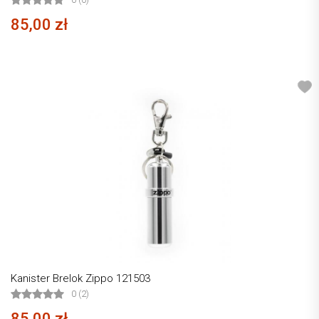
85,00 zł
Kanister Brelok Zippo 121503
0 (2)
85,00 zł