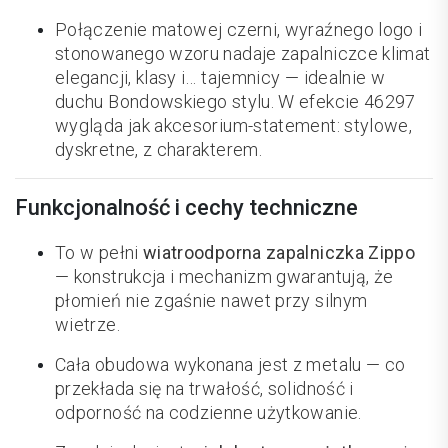
Połączenie matowej czerni, wyraźnego logo i
stonowanego wzoru nadaje zapalniczce klimat
elegancji, klasy i… tajemnicy — idealnie w
duchu Bondowskiego stylu. W efekcie 46297
wygląda jak akcesorium-statement: stylowe,
dyskretne, z charakterem.
Funkcjonalność i cechy techniczne
To w pełni
wiatroodporna zapalniczka Zippo
— konstrukcja i mechanizm gwarantują, że
płomień nie zgaśnie nawet przy silnym
wietrze.
Cała obudowa wykonana jest z metalu — co
przekłada się na trwałość, solidność i
odporność na codzienne użytkowanie.