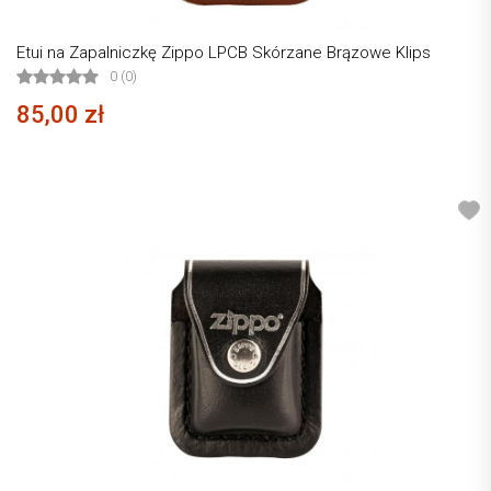
Etui na Zapalniczkę Zippo LPCB Skórzane Brązowe Klips
0 (0)
85,00 zł