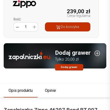
239,00 zł
Cena regularna
Ilość:
1
Do koszyka
Dodaj grawer
Tylko 20,00 zł
Dodaj grawer
Opis produktu
Opinie