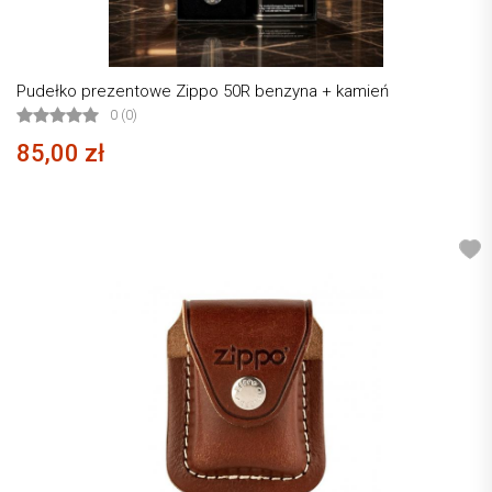
Pudełko prezentowe Zippo 50R benzyna + kamień
0 (0)
85,00 zł