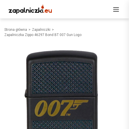
Strona główna
Zapalniczki
Zapalniczka Zippo 46297 Bond BT 007 Gun Logo