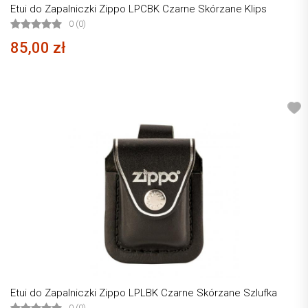
Etui do Zapalniczki Zippo LPCBK Czarne Skórzane Klips
0 (0)
85,00 zł
Etui do Zapalniczki Zippo LPLBK Czarne Skórzane Szlufka
0 (0)