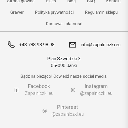
Strona główna
Sklep
Blog
FAQ
Kontakt
Grawer
Polityka prywatności
Regulamin sklepu
Dostawa i płatność
+48 788 98 98 98
info@zapalniczki.eu
Plac Szwedzki 3
05-090 Janki
Bądź na bieżąco! Odwiedź nasze social media:
Facebook
Instagram
Zapalniczki.eu
@zapalniczki.eu
Pinterest
@zapalniczki.eu