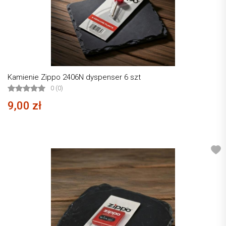
Kamienie Zippo 2406N dyspenser 6 szt
0 (0)
9,00 zł