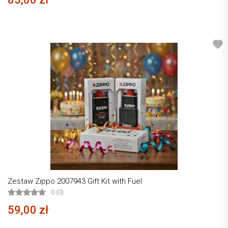
Zestaw Zippo 2007943 Gift Kit with Fuel
0 (0)
59,00 zł