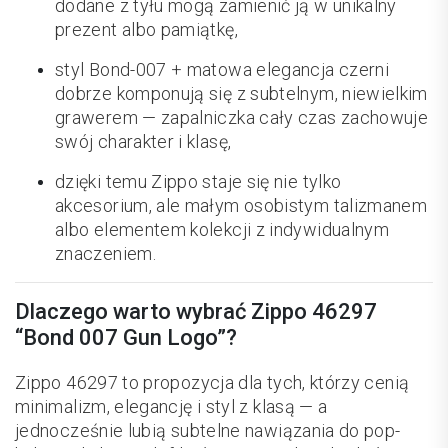
dodane z tyłu mogą zamienić ją w unikalny
prezent albo pamiątkę,
styl Bond-007 + matowa elegancja czerni
dobrze komponują się z subtelnym, niewielkim
grawerem — zapalniczka cały czas zachowuje
swój charakter i klasę,
dzięki temu Zippo staje się nie tylko
akcesorium, ale małym osobistym talizmanem
albo elementem kolekcji z indywidualnym
znaczeniem.
Dlaczego warto wybrać Zippo 46297
“Bond 007 Gun Logo”?
Zippo 46297 to propozycja dla tych, którzy cenią
minimalizm, elegancję i styl z klasą — a
jednocześnie lubią subtelne nawiązania do pop-