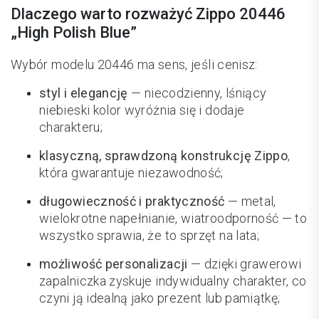
Dlaczego warto rozważyć Zippo 20446
„High Polish Blue”
Wybór modelu 20446 ma sens, jeśli cenisz:
styl i elegancję
— niecodzienny, lśniący
niebieski kolor wyróżnia się i dodaje
charakteru;
klasyczną, sprawdzoną konstrukcję Zippo
,
która gwarantuje niezawodność;
długowieczność i praktyczność
— metal,
wielokrotne napełnianie, wiatroodporność — to
wszystko sprawia, że to sprzęt na lata;
możliwość personalizacji
— dzięki grawerowi
zapalniczka zyskuje indywidualny charakter, co
czyni ją idealną jako prezent lub pamiątkę;