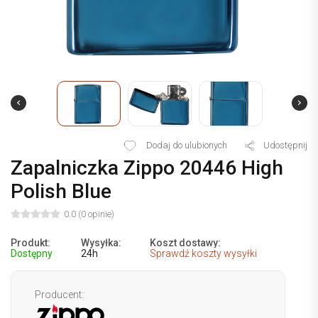
Dodaj do ulubionych
Udostępnij
Zapalniczka Zippo 20446 High
Polish Blue
0.0 (0 opinie)
Produkt:
Wysyłka:
Koszt dostawy:
Dostępny
24h
Sprawdź koszty wysyłki
Producent: