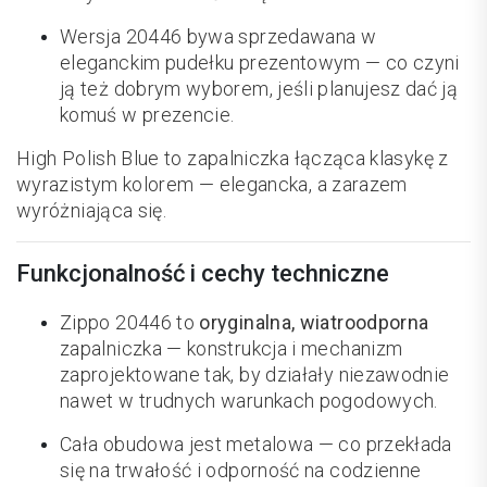
Wersja 20446 bywa sprzedawana w
eleganckim pudełku prezentowym — co czyni
ją też dobrym wyborem, jeśli planujesz dać ją
komuś w prezencie.
High Polish Blue to zapalniczka łącząca klasykę z
wyrazistym kolorem — elegancka, a zarazem
wyróżniająca się.
Funkcjonalność i cechy techniczne
Zippo 20446 to
oryginalna, wiatroodporna
zapalniczka — konstrukcja i mechanizm
zaprojektowane tak, by działały niezawodnie
nawet w trudnych warunkach pogodowych.
Cała obudowa jest metalowa — co przekłada
się na trwałość i odporność na codzienne