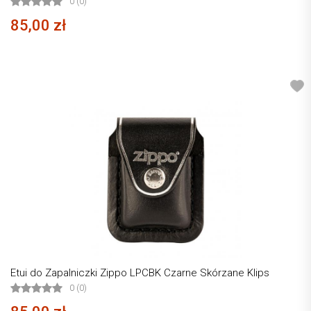
0 (0)
85,00 zł
Etui do Zapalniczki Zippo LPCBK Czarne Skórzane Klips
0 (0)