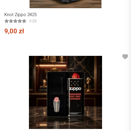
Knot Zippo 2425
0 (0)
9,00 zł