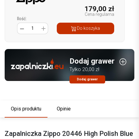
179,00 zł
Cena regularna
Ilość:
1
Do koszyka
Dodaj grawer
Tylko 20,00 zł
Dodaj grawer
Opis produktu
Opinie
Zapalniczka Zippo 20446 High Polish Blue