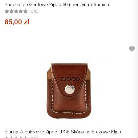
Pudełko prezentowe Zippo 50R benzyna + kamień
0 (0)
85,00 zł
Etui na Zapalniczkę Zippo LPCB Skórzane Brązowe Klips