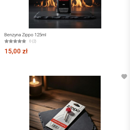
Benzyna Zippo 125ml
0 (2)
15,00 zł