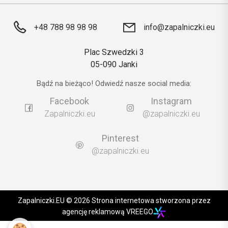
+48 788 98 98 98
info@zapalniczki.eu
Plac Szwedzki 3
05-090 Janki
Bądź na bieżąco! Odwiedź nasze social media:
Facebook
Instagram
Zapalniczki.eu
@zapalniczki.eu
Pinterest
@zapalniczki.eu
Zapalniczki.EU © 2026 Strona internetowa stworzona przez
agencję reklamową VREEGO