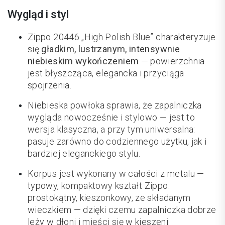
Wygląd i styl
Zippo 20446 „High Polish Blue” charakteryzuje
się
gładkim, lustrzanym, intensywnie
niebieskim wykończeniem
— powierzchnia
jest błyszcząca, elegancka i przyciąga
spojrzenia.
Niebieska powłoka sprawia, że zapalniczka
wygląda nowocześnie i stylowo — jest to
wersja klasyczna, a przy tym uniwersalna:
pasuje zarówno do codziennego użytku, jak i
bardziej eleganckiego stylu.
Korpus jest wykonany w całości z metalu —
typowy, kompaktowy kształt Zippo:
prostokątny, kieszonkowy, ze składanym
wieczkiem — dzięki czemu zapalniczka dobrze
leży w dłoni i mieści się w kieszeni.