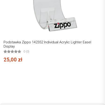
Podstawka Zippo 142352 Individual Acrylic Lighter Easel
Display
0 (0)
25,00 zł