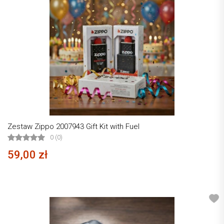
Zestaw Zippo 2007943 Gift Kit with Fuel
0 (0)
59,00 zł