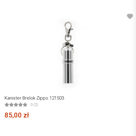
Kanister Brelok Zippo 121503
0 (2)
85,00 zł