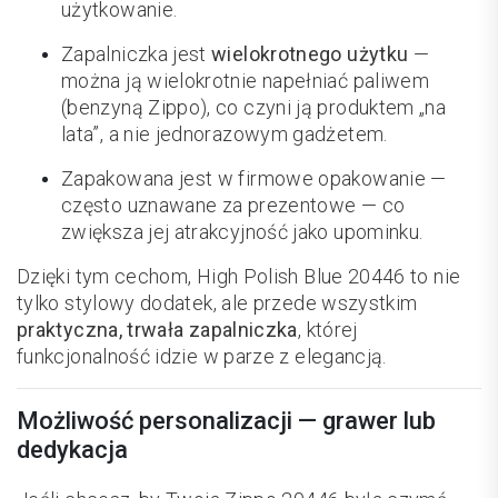
użytkowanie.
Zapalniczka jest
wielokrotnego użytku
—
można ją wielokrotnie napełniać paliwem
(benzyną Zippo), co czyni ją produktem „na
lata”, a nie jednorazowym gadżetem.
Zapakowana jest w firmowe opakowanie —
często uznawane za prezentowe — co
zwiększa jej atrakcyjność jako upominku.
Dzięki tym cechom, High Polish Blue 20446 to nie
tylko stylowy dodatek, ale przede wszystkim
praktyczna, trwała zapalniczka
, której
funkcjonalność idzie w parze z elegancją.
Możliwość personalizacji — grawer lub
dedykacja