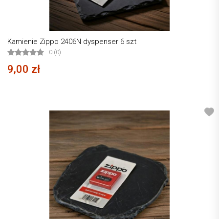
Kamienie Zippo 2406N dyspenser 6 szt
0 (0)
9,00 zł