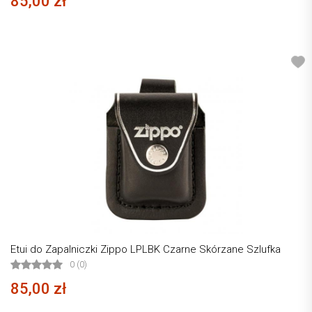
85,00 zł
Etui do Zapalniczki Zippo LPLBK Czarne Skórzane Szlufka
0 (0)
85,00 zł