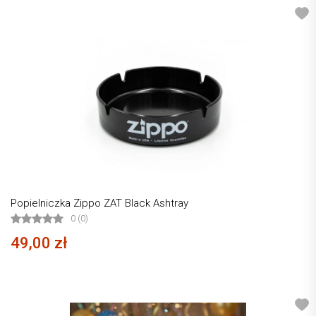
Popielniczka Zippo ZAT Black Ashtray
0 (0)
49,00 zł