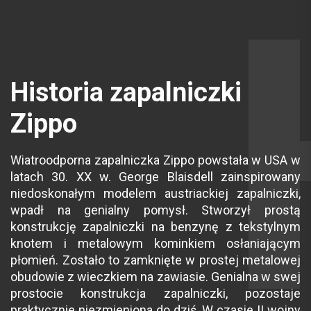
Historia
zapalniczki
Zippo
Wiatroodporna zapalniczka Zippo powstała w USA w
latach 30. XX w. George Blaisdell zainspirowany
niedoskonałym modelem austriackiej zapalniczki,
wpadł na genialny pomysł. Stworzył prostą
konstrukcję zapalniczki na benzynę z tekstylnym
knotem i metalowym kominkiem osłaniającym
płomień. Zostało to zamknięte w prostej metalowej
obudowie z wieczkiem na zawiasie. Genialna w swej
prostocie konstrukcja zapalniczki, pozostaje
praktycznie niezmieniona do dziś. W czasie II wojny