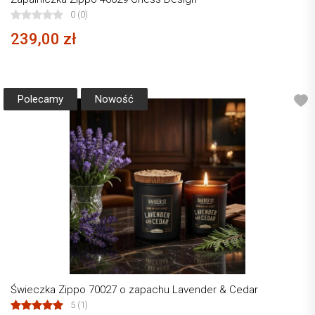
0 (0)
239,00 zł
Polecamy
Nowość
Świeczka Zippo 70027 o zapachu Lavender & Cedar
5 (1)