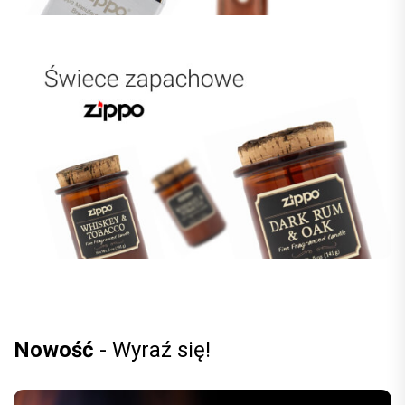
Nowość
- Wyraź się!