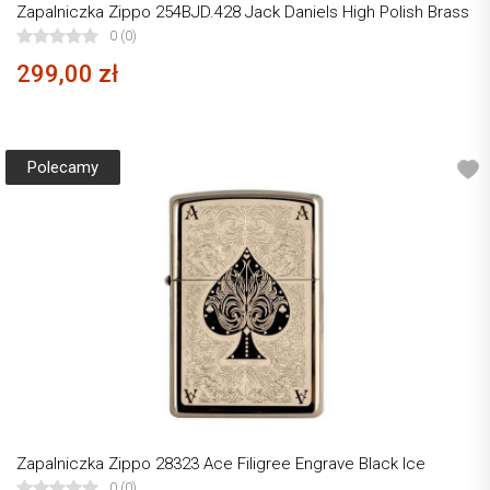
Zapalniczka Zippo 254BJD.428 Jack Daniels High Polish Brass
0 (0)
299,00 zł
Polecamy
Zapalniczka Zippo 28323 Ace Filigree Engrave Black Ice
0 (0)