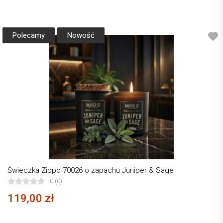
Polecamy
Nowość
Świeczka Zippo 70026 o zapachu Juniper & Sage
0 (0)
119,00 zł