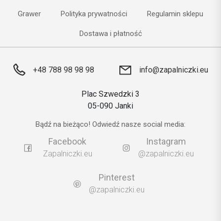
Grawer
Polityka prywatności
Regulamin sklepu
Dostawa i płatność
+48 788 98 98 98
info@zapalniczki.eu
Plac Szwedzki 3
05-090 Janki
Bądź na bieżąco! Odwiedź nasze social media:
Facebook
Instagram
Zapalniczki.eu
@zapalniczki.eu
Pinterest
@zapalniczki.eu