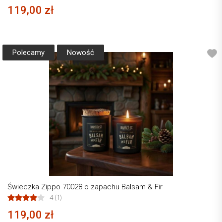
119,00 zł
Polecamy
Nowość
Świeczka Zippo 70028 o zapachu Balsam & Fir
4 (1)
119,00 zł