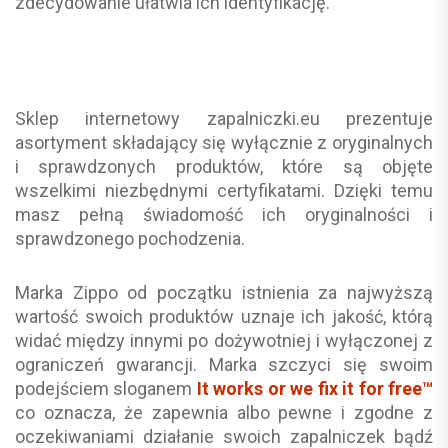
zdecydowanie ułatwia ich identyfikację.
Sklep internetowy zapalniczki.eu prezentuje
asortyment składający się wyłącznie z oryginalnych
i sprawdzonych produktów, które są objęte
wszelkimi niezbędnymi certyfikatami. Dzięki temu
masz pełną świadomość ich oryginalności i
sprawdzonego pochodzenia.
Marka Zippo od początku istnienia za najwyższą
wartość swoich produktów uznaje ich jakość, którą
widać między innymi po dożywotniej i wyłączonej z
ograniczeń gwarancji. Marka szczyci się swoim
podejściem sloganem
It works or we fix it for free™
co oznacza, że zapewnia albo pewne i zgodne z
oczekiwaniami działanie swoich zapalniczek bądź