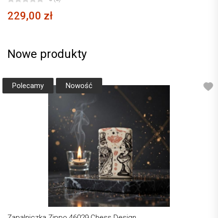
229,00 zł
Nowe produkty
Polecamy
Nowość
Zapalniczka Zippo 46029 Chess Design