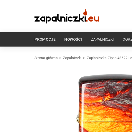
PROMOCJE
NOWOŚCI
ZAPALNICZKI
OGR
Strona główna
Zapalniczki
Zaplaniczka Zippo 48622 L