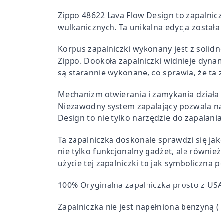
Zippo 48622 Lava Flow Design to zapalnic
wulkanicznych. Ta unikalna edycja została
Korpus zapalniczki wykonany jest z solid
Zippo. Dookoła zapalniczki widnieje dyna
są starannie wykonane, co sprawia, że ta z
Mechanizm otwierania i zamykania działa
Niezawodny system zapalający pozwala na 
Design to nie tylko narzędzie do zapalania
Ta zapalniczka doskonale sprawdzi się jak
nie tylko funkcjonalny gadżet, ale równie
użycie tej zapalniczki to jak symboliczna
100% Oryginalna zapalniczka prosto z US
Zapalniczka nie jest napełniona benzyną ( 