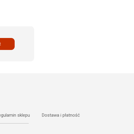
t
gulamin sklepu
Dostawa i płatność