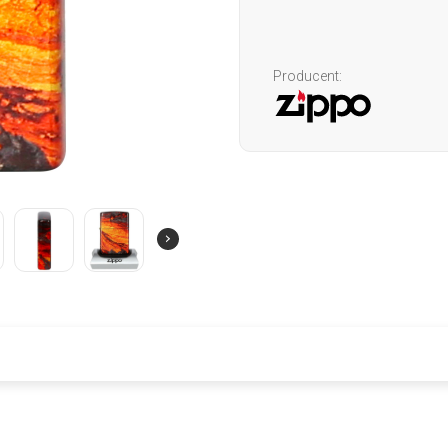
Producent: