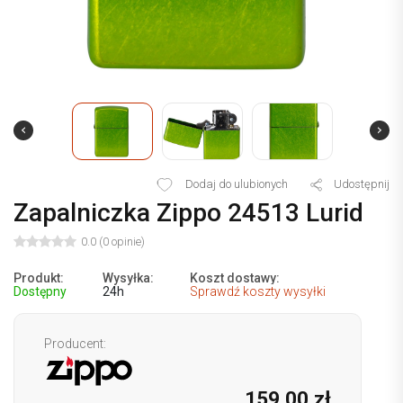
Dodaj do ulubionych
Udostępnij
Zapalniczka Zippo 24513 Lurid
0.0 (0 opinie)
Produkt:
Wysyłka:
Koszt dostawy:
Dostępny
24h
Sprawdź koszty wysyłki
Producent:
159,00 zł