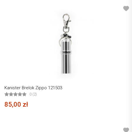
Kanister Brelok Zippo 121503
0 (2)
85,00 zł