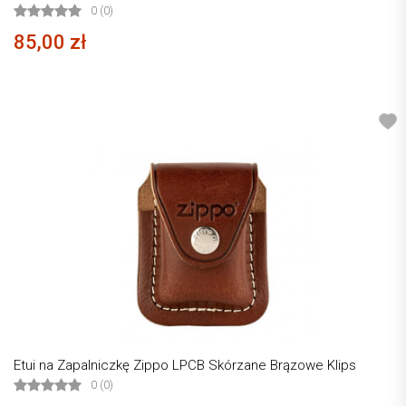
0 (0)
85,00 zł
Etui na Zapalniczkę Zippo LPCB Skórzane Brązowe Klips
0 (0)