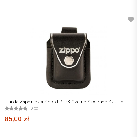
Etui do Zapalniczki Zippo LPLBK Czarne Skórzane Szlufka
0 (0)
85,00 zł