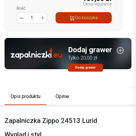
Cena regularna
Ilość:
1
Do koszyka
Dodaj grawer
Tylko 20,00 zł
Dodaj grawer
Opis produktu
Opinie
Zapalniczka Zippo 24513 Lurid
Wygląd i styl