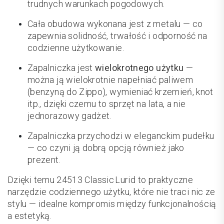
trudnych warunkach pogodowych.
Cała obudowa wykonana jest z metalu — co
zapewnia solidność, trwałość i odporność na
codzienne użytkowanie.
Zapalniczka jest
wielokrotnego użytku
—
można ją wielokrotnie napełniać paliwem
(benzyną do Zippo), wymieniać krzemień, knot
itp., dzięki czemu to sprzęt na lata, a nie
jednorazowy gadżet.
Zapalniczka przychodzi w eleganckim pudełku
— co czyni ją dobrą opcją również jako
prezent.
Dzięki temu 24513 Classic Lurid to praktyczne
narzędzie codziennego użytku, które nie traci nic ze
stylu — idealne kompromis między funkcjonalnością
a estetyką.