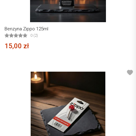
Benzyna Zippo 125ml
0 (2)
15,00 zł