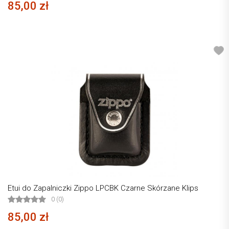
85,00 zł
Etui do Zapalniczki Zippo LPCBK Czarne Skórzane Klips
0 (0)
85,00 zł