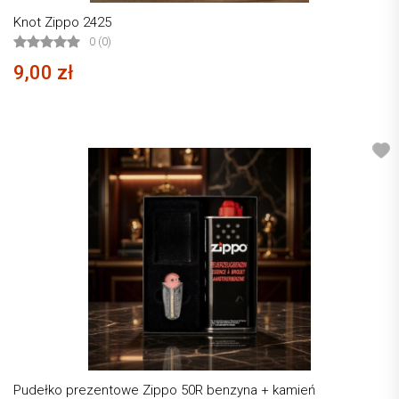
Knot Zippo 2425
0 (0)
9,00 zł
Pudełko prezentowe Zippo 50R benzyna + kamień