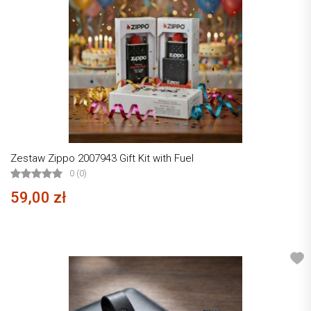
Zestaw Zippo 2007943 Gift Kit with Fuel
0 (0)
59,00 zł