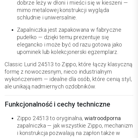
dobrze leży w dłoni i mieści się w kieszeni —
mimo metalowej konstrukcji wygląda
schludnie i uniwersalnie.
Zapalniczka jest zapakowana w fabryczne
pudełko — dzięki temu prezentuje się
elegancko i może być od razu gotowa jako
upominek lub kolekcjonerski egzemplarz.
Classic Lurid 24513 to Zippo, które łączy klasyczną
formę z nowoczesnym, nieco industrialnym
wykończeniem — idealne dla osób, które cenią styl,
ale unikają nadmiernych ozdobników.
Funkcjonalność i cechy techniczne
Zippo 24513 to oryginalna,
wiatroodporna
zapalniczka — jak wszystkie Zippo, mechanizm
i konstrukcja pozwalają na zapłon także w