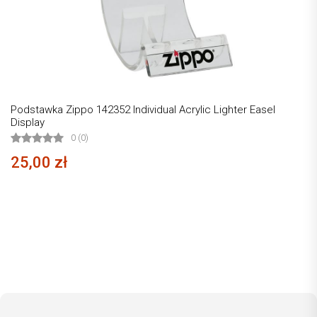
Podstawka Zippo 142352 Individual Acrylic Lighter Easel
Display
0 (0)
25,00 zł