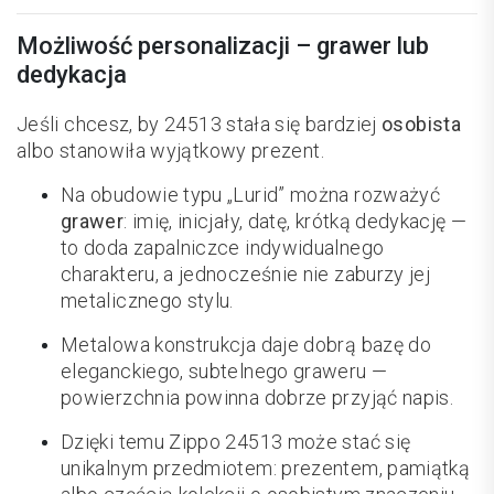
Możliwość personalizacji – grawer lub
dedykacja
Jeśli chcesz, by 24513 stała się bardziej
osobista
albo stanowiła wyjątkowy prezent.
Na obudowie typu „Lurid” można rozważyć
grawer
: imię, inicjały, datę, krótką dedykację —
to doda zapalniczce indywidualnego
charakteru, a jednocześnie nie zaburzy jej
metalicznego stylu.
Metalowa konstrukcja daje dobrą bazę do
eleganckiego, subtelnego graweru —
powierzchnia powinna dobrze przyjąć napis.
Dzięki temu Zippo 24513 może stać się
unikalnym przedmiotem: prezentem, pamiątką