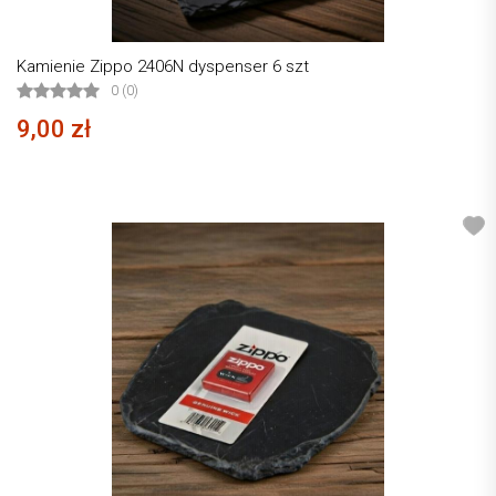
Kamienie Zippo 2406N dyspenser 6 szt
0 (0)
9,00 zł