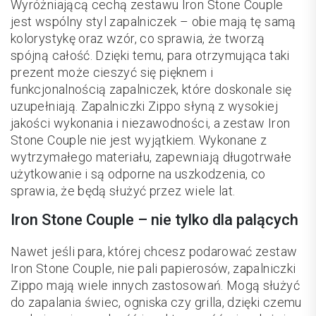
Wyróżniającą cechą zestawu Iron Stone Couple
jest wspólny styl zapalniczek – obie mają tę samą
kolorystykę oraz wzór, co sprawia, że tworzą
spójną całość. Dzięki temu, para otrzymująca taki
prezent może cieszyć się pięknem i
funkcjonalnością zapalniczek, które doskonale się
uzupełniają. Zapalniczki Zippo słyną z wysokiej
jakości wykonania i niezawodności, a zestaw Iron
Stone Couple nie jest wyjątkiem. Wykonane z
wytrzymałego materiału, zapewniają długotrwałe
użytkowanie i są odporne na uszkodzenia, co
sprawia, że będą służyć przez wiele lat.
Iron Stone Couple – nie tylko dla palących
Nawet jeśli para, której chcesz podarować zestaw
Iron Stone Couple, nie pali papierosów, zapalniczki
Zippo mają wiele innych zastosowań. Mogą służyć
do zapalania świec, ogniska czy grilla, dzięki czemu