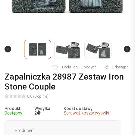
Dodaj do ulubionych
Udostępnij
Zapalniczka 28987 Zestaw Iron
Stone Couple
0.0 (0 opinie)
Produkt:
Wysyłka:
Koszt dostawy:
Dostępny
24h
Sprawdź koszty wysyłki
Producent: