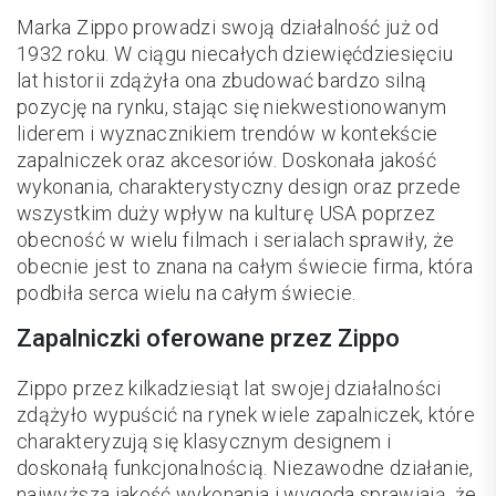
Marka Zippo prowadzi swoją działalność już od
1932 roku. W ciągu niecałych dziewięćdziesięciu
lat historii zdążyła ona zbudować bardzo silną
pozycję na rynku, stając się niekwestionowanym
liderem i wyznacznikiem trendów w kontekście
zapalniczek oraz akcesoriów. Doskonała jakość
wykonania, charakterystyczny design oraz przede
wszystkim duży wpływ na kulturę USA poprzez
obecność w wielu filmach i serialach sprawiły, że
obecnie jest to znana na całym świecie firma, która
podbiła serca wielu na całym świecie.
Zapalniczki oferowane przez Zippo
Zippo przez kilkadziesiąt lat swojej działalności
zdążyło wypuścić na rynek wiele zapalniczek, które
charakteryzują się klasycznym designem i
doskonałą funkcjonalnością. Niezawodne działanie,
najwyższa jakość wykonania i wygoda sprawiają, że