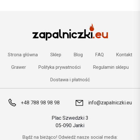
Strona główna
Sklep
Blog
FAQ
Kontakt
Grawer
Polityka prywatności
Regulamin sklepu
Dostawa i płatność
+48 788 98 98 98
info@zapalniczki.eu
Plac Szwedzki 3
05-090 Janki
Bądź na bieżąco! Odwiedź nasze social media: