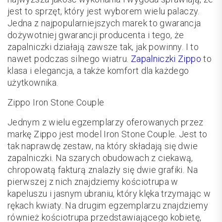
jest to sprzęt, który jest wyborem wielu palaczy.
Jedna z najpopularniejszych marek to gwarancja
dożywotniej gwarancji producenta i tego, że
zapalniczki działają zawsze tak, jak powinny. I to
nawet podczas silnego wiatru.
Zapalniczki Zippo
to
klasa i elegancja, a także komfort dla każdego
użytkownika.
Zippo Iron Stone Couple
Jednym z wielu egzemplarzy oferowanych przez
markę Zippo jest model Iron Stone Couple. Jest to
tak naprawdę zestaw, na który składają się dwie
zapalniczki. Na szarych obudowach z ciekawą,
chropowatą fakturą znalazły się dwie grafiki. Na
pierwszej z nich znajdziemy kościotrupa w
kapeluszu i jasnym ubraniu, który klęka trzymając w
rękach kwiaty. Na drugim egzemplarzu znajdziemy
również kościotrupa przedstawiającego kobietę,