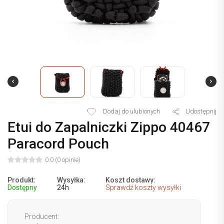
Dodaj do ulubionych
Udostępnij
Etui do Zapalniczki Zippo 40467
Paracord Pouch
0.0 (0 opinie)
Produkt:
Wysyłka:
Koszt dostawy:
Dostępny
24h
Sprawdź koszty wysyłki
Producent: