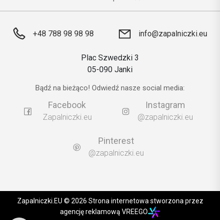
+48 788 98 98 98
info@zapalniczki.eu
Plac Szwedzki 3
05-090 Janki
Bądź na bieżąco! Odwiedź nasze social media:
Facebook
Instagram
Zapalniczki.eu
@zapalniczki.eu
Pinterest
@zapalniczki.eu
Zapalniczki.EU © 2026 Strona internetowa stworzona przez
agencję reklamową VREEGO