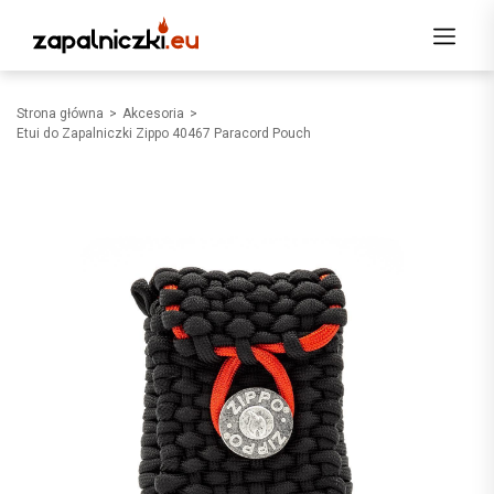
Strona główna
Akcesoria
Etui do Zapalniczki Zippo 40467 Paracord Pouch