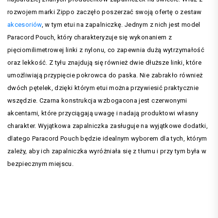
rozwojem marki Zippo zaczęło poszerzać swoją ofertę o zestaw
akcesoriów
, w tym etui na zapalniczkę. Jednym z nich jest model
Paracord Pouch, który charakteryzuje się wykonaniem z
pięciomilimetrowej linki z nylonu, co zapewnia dużą wytrzymałość
oraz lekkość. Z tyłu znajdują się również dwie dłuższe linki, które
umożliwiają przypięcie pokrowca do paska. Nie zabrakło również
dwóch pętelek, dzięki którym etui można przywiesić praktycznie
wszędzie. Czarna konstrukcja wzbogacona jest czerwonymi
akcentami, które przyciągają uwagę i nadają produktowi własny
charakter. Wyjątkowa zapalniczka zasługuje na wyjątkowe dodatki,
dlatego Paracord Pouch będzie idealnym wyborem dla tych, którym
zależy, aby ich zapalniczka wyróżniała się z tłumu i przy tym była w
bezpiecznym miejscu.