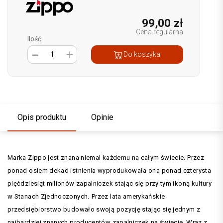
99,00 zł
Cena regularna
Ilość:
1
Do koszyka
Opis produktu
Opinie
Marka Zippo jest znana niemal każdemu na całym świecie. Przez
ponad osiem dekad istnienia wyprodukowała ona ponad czterysta
pięćdziesiąt milionów zapalniczek stając się przy tym ikoną kultury
w Stanach Zjednoczonych.
Przez lata amerykańskie
przedsiębiorstwo budowało swoją pozycję stając się jednym z
najbardziej znanych producentów zapalniczek na świecie. Wraz z