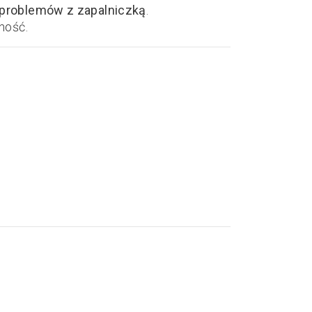
 problemów z zapalniczką
.
ność.