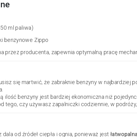
zne
50 ml paliwa)
ki benzynowe Zippo
przez producenta, zapewnia optymalną pracę mechani
usisz się martwić, że zabraknie benzyny w najbardzie
a.
 ilość benzyny jest bardziej ekonomiczna niż pojedync
od tego, czy używasz zapalniczki codziennie, w podróży
ala od źródeł ciepła i ognia, ponieważ jest
łatwopaln