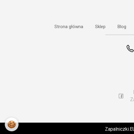
Strona główna
Sklep
Blog
Z
🍪
Zapalniczki.