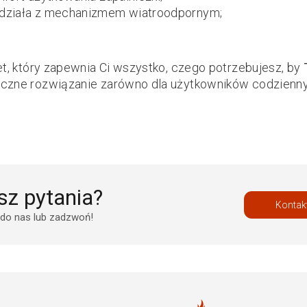
działa z mechanizmem wiatroodpornym;
et, który zapewnia Ci wszystko, czego potrzebujesz, by
czne rozwiązanie zarówno dla użytkowników codziennych
z pytania?
Kontak
 do nas lub zadzwoń!