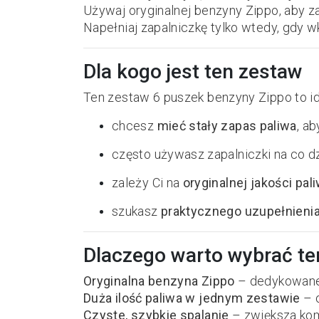
Używaj oryginalnej benzyny Zippo, aby 
Napełniaj zapalniczkę tylko wtedy, gdy 
Dla kogo jest ten zestaw
Ten zestaw 6 puszek benzyny Zippo to ide
chcesz
mieć stały zapas paliwa
, ab
często używasz zapalniczki na co d
zależy Ci na
oryginalnej jakości pal
szukasz
praktycznego uzupełnieni
Dlaczego warto wybrać te
Oryginalna benzyna Zippo
– dedykowane
Duża ilość paliwa w jednym zestawie
– 
Czyste, szybkie spalanie
– zwiększa kom