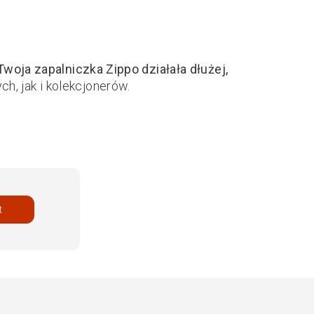
Twoja zapalniczka Zippo działała dłużej,
, jak i kolekcjonerów.
t