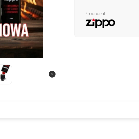
Producent: