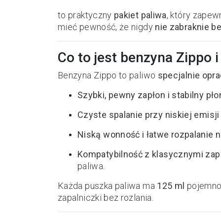
to praktyczny
pakiet paliwa
, który zapew
mieć pewność, że nigdy
nie zabraknie b
Co to jest benzyna Zippo 
Benzyna Zippo to paliwo
specjalnie opr
Szybki, pewny zapłon i stabilny pł
Czyste spalanie przy niskiej emisj
Niską wonność i łatwe rozpalanie
Kompatybilność z klasycznymi zap
paliwa.
Każda puszka paliwa ma
125 ml
pojemnoś
zapalniczki bez rozlania.