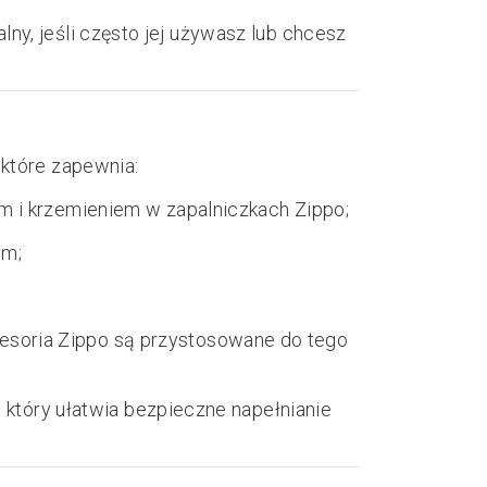
alny, jeśli często jej używasz lub chcesz
, które zapewnia:
m i krzemieniem w zapalniczkach Zippo;
ym;
esoria Zippo są przystosowane do tego
 który ułatwia bezpieczne napełnianie