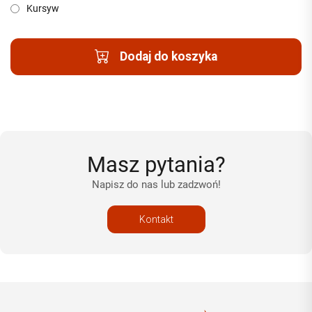
Kursyw
Dodaj do koszyka
Masz pytania?
Napisz do nas lub zadzwoń!
Kontakt