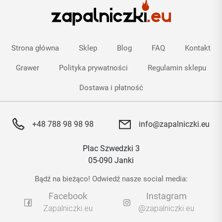
Strona główna
Sklep
Blog
FAQ
Kontakt
Grawer
Polityka prywatności
Regulamin sklepu
Dostawa i płatność
+48 788 98 98 98
info@zapalniczki.eu
Plac Szwedzki 3
05-090 Janki
Bądź na bieżąco! Odwiedź nasze social media:
Facebook
Instagram
Zapalniczki.eu
@zapalniczki.eu