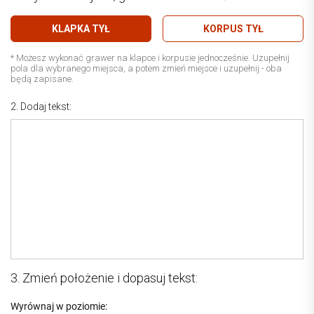
KLAPKA TYŁ
KORPUS TYŁ
* Możesz wykonać grawer na klapce i korpusie jednocześnie. Uzupełnij
pola dla wybranego miejsca, a potem zmień miejsce i uzupełnij - oba
będą zapisane.
2. Dodaj tekst:
3. Zmień położenie i dopasuj tekst:
Wyrównaj w poziomie: