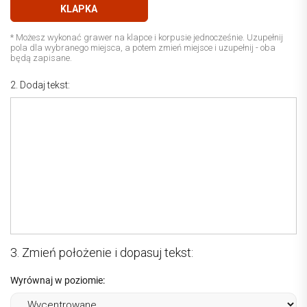
KLAPKA
* Możesz wykonać grawer na klapce i korpusie jednocześnie. Uzupełnij
pola dla wybranego miejsca, a potem zmień miejsce i uzupełnij - oba
będą zapisane.
2. Dodaj tekst:
3. Zmień położenie i dopasuj tekst:
Wyrównaj w poziomie: