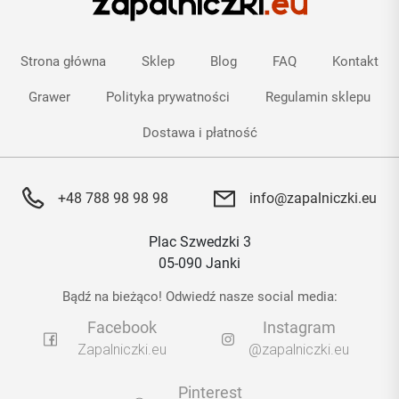
Strona główna
Sklep
Blog
FAQ
Kontakt
Grawer
Polityka prywatności
Regulamin sklepu
Dostawa i płatność
+48 788 98 98 98
info@zapalniczki.eu
Plac Szwedzki 3
05-090 Janki
Bądź na bieżąco! Odwiedź nasze social media:
Facebook
Instagram
Zapalniczki.eu
@zapalniczki.eu
Pinterest