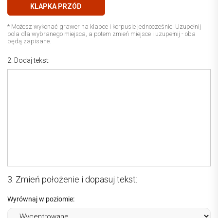
KLAPKA PRZÓD
* Możesz wykonać grawer na klapce i korpusie jednocześnie. Uzupełnij
pola dla wybranego miejsca, a potem zmień miejsce i uzupełnij - oba
będą zapisane.
2. Dodaj tekst:
3. Zmień położenie i dopasuj tekst:
Wyrównaj w poziomie: