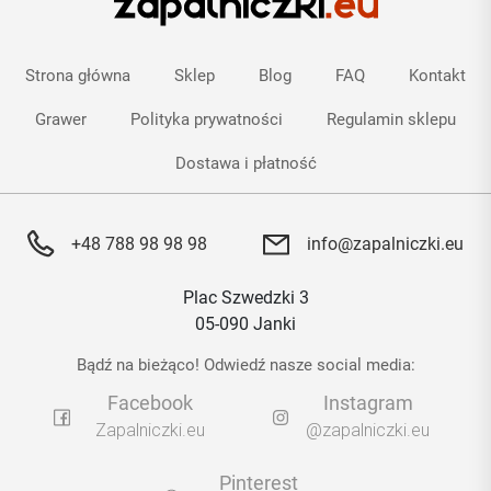
Strona główna
Sklep
Blog
FAQ
Kontakt
Grawer
Polityka prywatności
Regulamin sklepu
Dostawa i płatność
+48 788 98 98 98
info@zapalniczki.eu
Plac Szwedzki 3
05-090 Janki
Bądź na bieżąco! Odwiedź nasze social media:
Facebook
Instagram
Zapalniczki.eu
@zapalniczki.eu
Pinterest