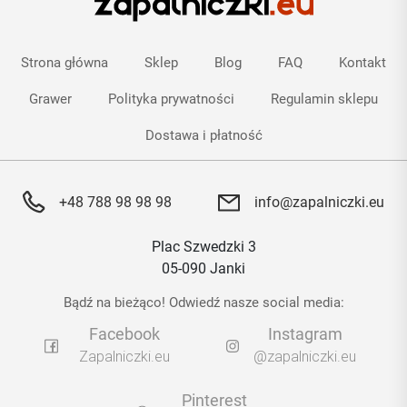
Strona główna
Sklep
Blog
FAQ
Kontakt
Grawer
Polityka prywatności
Regulamin sklepu
Dostawa i płatność
+48 788 98 98 98
info@zapalniczki.eu
Plac Szwedzki 3
05-090 Janki
Bądź na bieżąco! Odwiedź nasze social media:
Facebook
Instagram
Zapalniczki.eu
@zapalniczki.eu
Pinterest