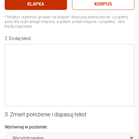
KLAPKA
KORPUS
* Możesz wykonać grawer na klapce i korpusie jednocześnie. Uzupełnij
pola dla wybranego miejsca, a potem zmień miejsce i uzupełnij - oba
będą zapisane.
2. Dodaj tekst:
3. Zmień położenie i dopasuj tekst:
Wyrównaj w poziomie: