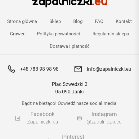
Strona główna
Sklep
Blog
FAQ
Kontakt
Grawer
Polityka prywatności
Regulamin sklepu
Dostawa i płatność
+48 788 98 98 98
info@zapalniczki.eu
Plac Szwedzki 3
05-090 Janki
Bądź na bieżąco! Odwiedź nasze social media:
Facebook
Instagram
Zapalniczki.eu
@zapalniczki.eu
Pinterest