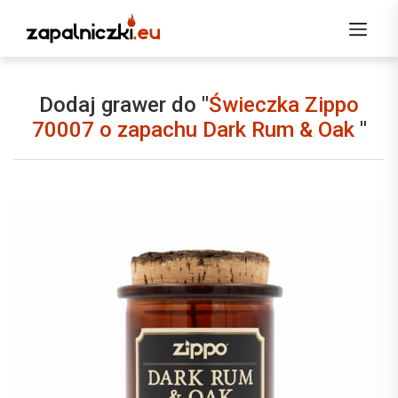
Dodaj grawer do "
Świeczka Zippo
70007 o zapachu Dark Rum & Oak
"