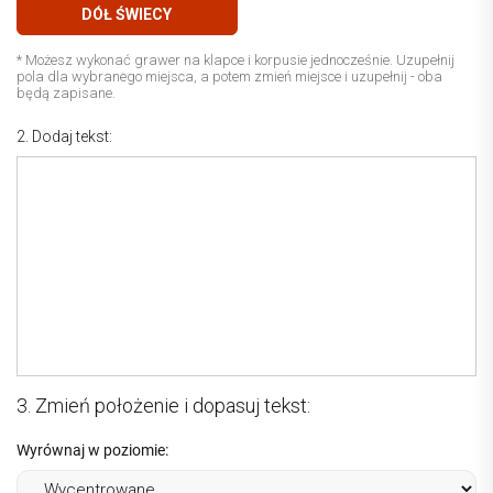
DÓŁ ŚWIECY
* Możesz wykonać grawer na klapce i korpusie jednocześnie. Uzupełnij
pola dla wybranego miejsca, a potem zmień miejsce i uzupełnij - oba
będą zapisane.
2. Dodaj tekst:
3. Zmień położenie i dopasuj tekst:
Wyrównaj w poziomie: