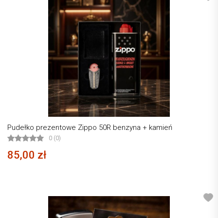
Pudełko prezentowe Zippo 50R benzyna + kamień
0 (0)
85,00 zł