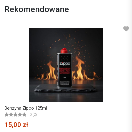
Rekomendowane
Benzyna Zippo 125ml
0 (2)
15,00 zł