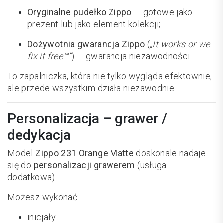
Oryginalne pudełko Zippo
— gotowe jako
prezent lub jako element kolekcji;
Dożywotnia gwarancja Zippo
(
„It works or we
fix it free™”
) — gwarancja niezawodności.
To zapalniczka, która nie tylko wygląda efektownie,
ale przede wszystkim działa niezawodnie.
Personalizacja – grawer /
dedykacja
Model
Zippo 231 Orange Matte
doskonale nadaje
się do
personalizacji grawerem
(usługa
dodatkowa).
Możesz wykonać:
inicjały