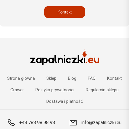
Kontakt
Strona główna
Sklep
Blog
FAQ
Kontakt
Grawer
Polityka prywatności
Regulamin sklepu
Dostawa i płatność
+48 788 98 98 98
info@zapalniczki.eu