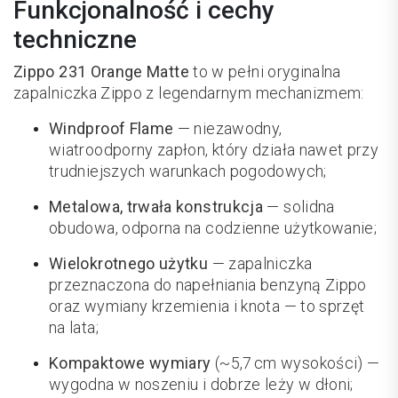
Funkcjonalność i cechy
techniczne
Zippo 231 Orange Matte
to w pełni oryginalna
zapalniczka Zippo z legendarnym mechanizmem:
Windproof Flame
— niezawodny,
wiatroodporny zapłon, który działa nawet przy
trudniejszych warunkach pogodowych;
Metalowa, trwała konstrukcja
— solidna
obudowa, odporna na codzienne użytkowanie;
Wielokrotnego użytku
— zapalniczka
przeznaczona do napełniania benzyną Zippo
oraz wymiany krzemienia i knota — to sprzęt
na lata;
Kompaktowe wymiary
(~5,7 cm wysokości) —
wygodna w noszeniu i dobrze leży w dłoni;