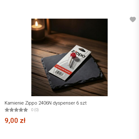
Kamienie Zippo 2406N dyspenser 6 szt
0 (0)
9,00 zł