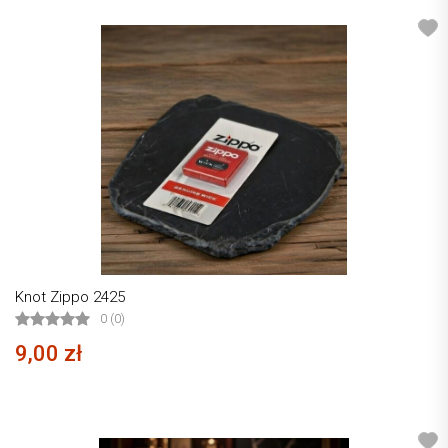
Knot Zippo 2425
0 (0)
9,00 zł