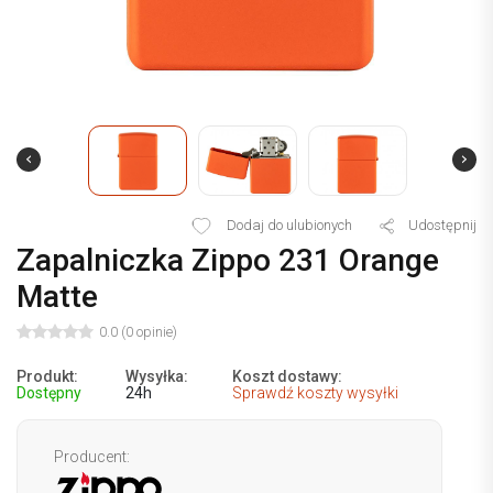
Dodaj do ulubionych
Udostępnij
Zapalniczka Zippo 231 Orange
Matte
0.0 (0 opinie)
Produkt:
Wysyłka:
Koszt dostawy:
Dostępny
24h
Sprawdź koszty wysyłki
Producent: