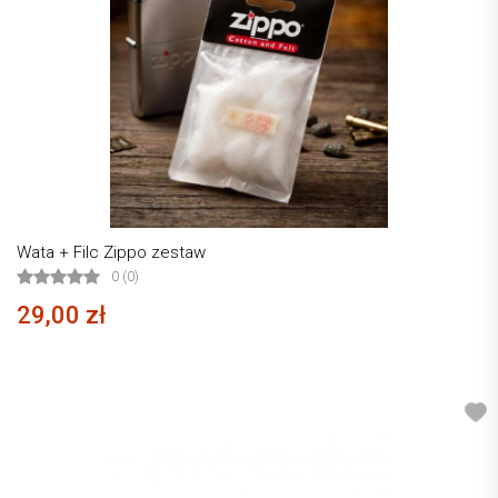
Wata + Filc Zippo zestaw
0 (0)
29,00 zł