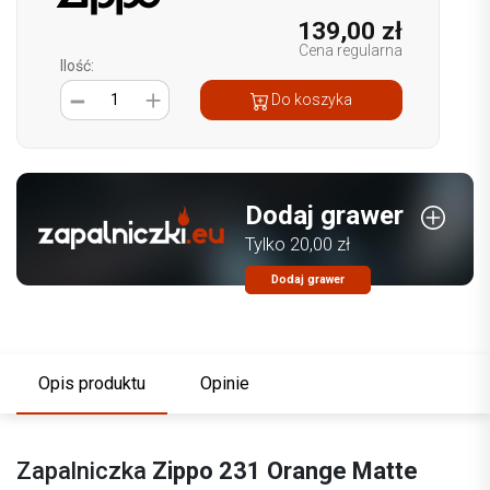
139,00 zł
Cena regularna
Ilość:
1
Do koszyka
Dodaj grawer
Tylko 20,00 zł
Dodaj grawer
Opis produktu
Opinie
Zapalniczka
Zippo 231 Orange Matte