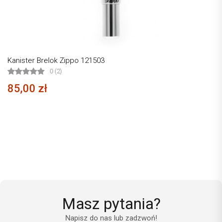
Kanister Brelok Zippo 121503
0 (2)
85,00 zł
Masz pytania?
Napisz do nas lub zadzwoń!